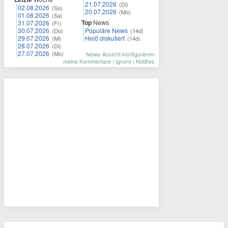
21.07.2026
(Di)
02.08.2026
(So)
20.07.2026
(Mo)
01.08.2026
(Sa)
Top
News
31.07.2026
(Fr)
30.07.2026
Populäre News
(Do)
(14d)
29.07.2026
Heiß diskutiert
(Mi)
(14d)
28.07.2026
(Di)
27.07.2026
(Mo)
News-Ansicht konfigurieren
meine Kommentare
|
Ignore
|
Notifies