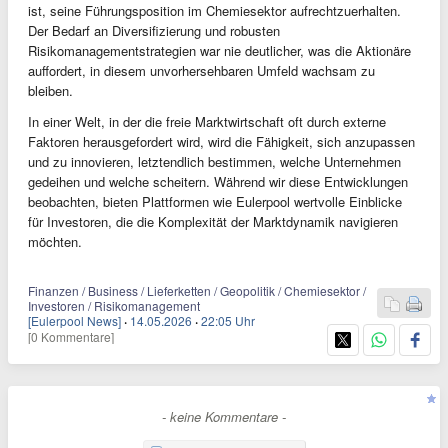
ist, seine Führungsposition im Chemiesektor aufrechtzuerhalten.
Der Bedarf an Diversifizierung und robusten
Risikomanagementstrategien war nie deutlicher, was die Aktionäre
auffordert, in diesem unvorhersehbaren Umfeld wachsam zu
bleiben.
In einer Welt, in der die freie Marktwirtschaft oft durch externe
Faktoren herausgefordert wird, wird die Fähigkeit, sich anzupassen
und zu innovieren, letztendlich bestimmen, welche Unternehmen
gedeihen und welche scheitern. Während wir diese Entwicklungen
beobachten, bieten Plattformen wie Eulerpool wertvolle Einblicke
für Investoren, die die Komplexität der Marktdynamik navigieren
möchten.
Finanzen / Business / Lieferketten / Geopolitik / Chemiesektor /
Investoren / Risikomanagement
[Eulerpool News]
·
14.05.2026
·
22:05 Uhr
[0 Kommentare]
- keine Kommentare -