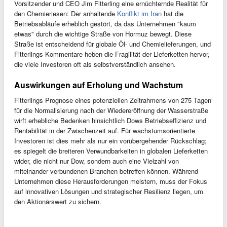
Vorsitzender und CEO Jim Fitterling eine ernüchternde Realität für
den Chemieriesen: Der anhaltende
Konflikt im Iran
hat die
Betriebsabläufe erheblich gestört, da das Unternehmen "kaum
etwas" durch die wichtige Straße von Hormuz bewegt. Diese
Straße ist entscheidend für globale Öl- und Chemielieferungen, und
Fitterlings Kommentare heben die Fragilität der Lieferketten hervor,
die viele Investoren oft als selbstverständlich ansehen.
Auswirkungen auf Erholung und Wachstum
Fitterlings Prognose eines potenziellen Zeitrahmens von 275 Tagen
für die Normalisierung nach der Wiedereröffnung der Wasserstraße
wirft erhebliche Bedenken hinsichtlich Dows Betriebseffizienz und
Rentabilität in der Zwischenzeit auf. Für wachstumsorientierte
Investoren ist dies mehr als nur ein vorübergehender Rückschlag;
es spiegelt die breiteren Verwundbarkeiten in globalen Lieferketten
wider, die nicht nur Dow, sondern auch eine Vielzahl von
miteinander verbundenen Branchen betreffen können. Während
Unternehmen diese Herausforderungen meistern, muss der Fokus
auf innovativen Lösungen und strategischer Resilienz liegen, um
den Aktionärswert zu sichern.