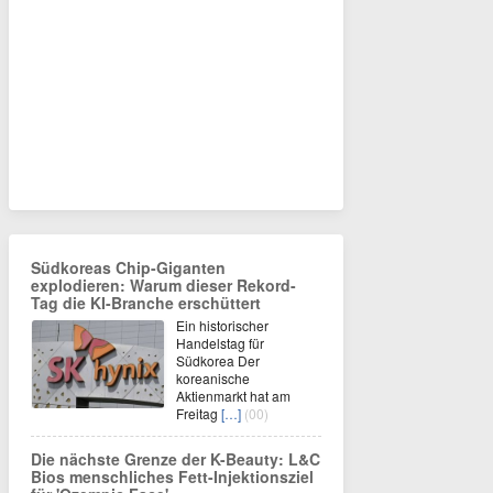
Südkoreas Chip-Giganten
explodieren: Warum dieser Rekord-
Tag die KI-Branche erschüttert
Ein historischer
Handelstag für
Südkorea Der
koreanische
Aktienmarkt hat am
Freitag
[…]
(00)
Die nächste Grenze der K-Beauty: L&C
Bios menschliches Fett-Injektionsziel