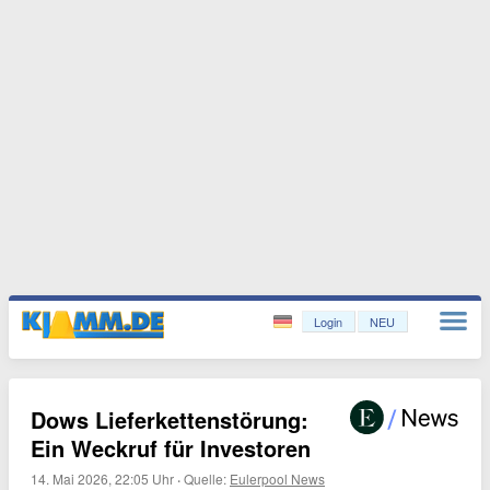
Login
NEU
Dows Lieferkettenstörung:
Ein Weckruf für Investoren
14. Mai 2026, 22:05 Uhr
·
Quelle:
Eulerpool News