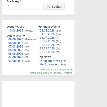
Suchbegriff
suchen
Diese
Woche
Vorletzte
Woche
10.08.2026
02.08.2026
(Heute)
(So)
01.08.2026
(Sa)
Letzte
Woche
31.07.2026
(Fr)
09.08.2026
(Gestern)
30.07.2026
(Do)
08.08.2026
(Sa)
29.07.2026
(Mi)
07.08.2026
(Fr)
28.07.2026
(Di)
06.08.2026
(Do)
27.07.2026
(Mo)
05.08.2026
(Mi)
Top
News
04.08.2026
(Di)
03.08.2026
Populäre News
(Mo)
(14d)
Heiß diskutiert
(14d)
News-Ansicht konfigurieren
meine Kommentare
|
Ignore
|
Notifies