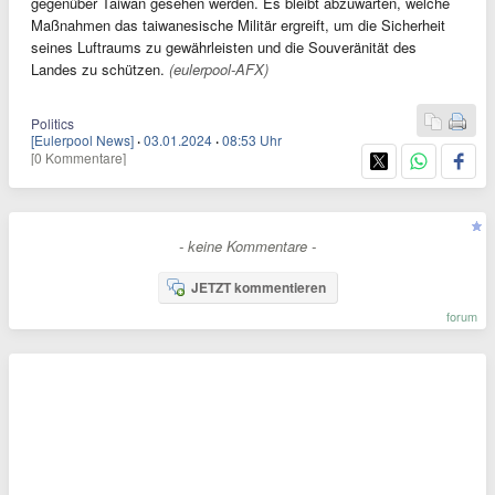
gegenüber Taiwan gesehen werden. Es bleibt abzuwarten, welche
Maßnahmen das taiwanesische Militär ergreift, um die Sicherheit
seines Luftraums zu gewährleisten und die Souveränität des
Landes zu schützen.
(eulerpool-AFX)
Politics
[Eulerpool News]
·
03.01.2024
·
08:53 Uhr
[0 Kommentare]
- keine Kommentare -
JETZT kommentieren
forum