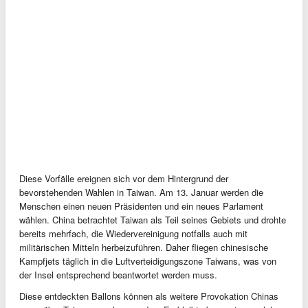
Diese Vorfälle ereignen sich vor dem Hintergrund der
bevorstehenden Wahlen in Taiwan. Am 13. Januar werden die
Menschen einen neuen Präsidenten und ein neues Parlament
wählen. China betrachtet Taiwan als Teil seines Gebiets und drohte
bereits mehrfach, die Wiedervereinigung notfalls auch mit
militärischen Mitteln herbeizuführen. Daher fliegen chinesische
Kampfjets täglich in die Luftverteidigungszone Taiwans, was von
der Insel entsprechend beantwortet werden muss.
Diese entdeckten Ballons können als weitere Provokation Chinas