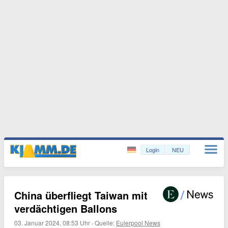
Login
NEU
China überfliegt Taiwan mit
verdächtigen Ballons
03. Januar 2024, 08:53 Uhr
·
Quelle:
Eulerpool News