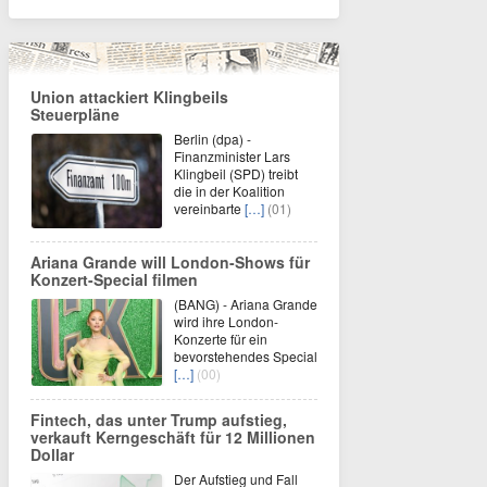
Union attackiert Klingbeils
Steuerpläne
Berlin (dpa) -
Finanzminister Lars
Klingbeil (SPD) treibt
die in der Koalition
vereinbarte
[…]
(01)
Ariana Grande will London-Shows für
Konzert-Special filmen
(BANG) - Ariana Grande
wird ihre London-
Konzerte für ein
bevorstehendes Special
[…]
(00)
Fintech, das unter Trump aufstieg,
verkauft Kerngeschäft für 12 Millionen
Dollar
Der Aufstieg und Fall