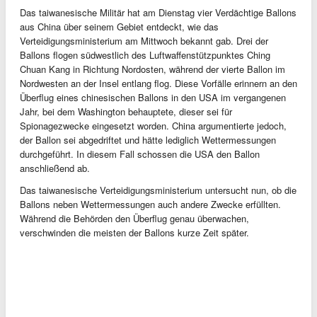
Das taiwanesische Militär hat am Dienstag vier Verdächtige Ballons
aus China über seinem Gebiet entdeckt, wie das
Verteidigungsministerium am Mittwoch bekannt gab. Drei der
Ballons flogen südwestlich des Luftwaffenstützpunktes Ching
Chuan Kang in Richtung Nordosten, während der vierte Ballon im
Nordwesten an der Insel entlang flog. Diese Vorfälle erinnern an den
Überflug eines chinesischen Ballons in den USA im vergangenen
Jahr, bei dem Washington behauptete, dieser sei für
Spionagezwecke eingesetzt worden. China argumentierte jedoch,
der Ballon sei abgedriftet und hätte lediglich Wettermessungen
durchgeführt. In diesem Fall schossen die USA den Ballon
anschließend ab.
Das taiwanesische Verteidigungsministerium untersucht nun, ob die
Ballons neben Wettermessungen auch andere Zwecke erfüllten.
Während die Behörden den Überflug genau überwachen,
verschwinden die meisten der Ballons kurze Zeit später.