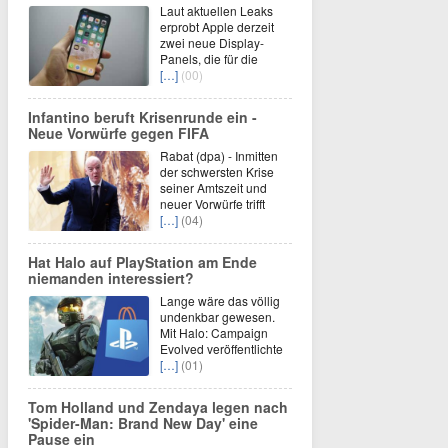
Laut aktuellen Leaks
erprobt Apple derzeit
zwei neue Display-
Panels, die für die
[…]
(00)
Infantino beruft Krisenrunde ein -
Neue Vorwürfe gegen FIFA
Rabat (dpa) - Inmitten
der schwersten Krise
seiner Amtszeit und
neuer Vorwürfe trifft
[…]
(04)
Hat Halo auf PlayStation am Ende
niemanden interessiert?
Lange wäre das völlig
undenkbar gewesen.
Mit Halo: Campaign
Evolved veröffentlichte
[…]
(01)
Tom Holland und Zendaya legen nach
'Spider-Man: Brand New Day' eine
Pause ein