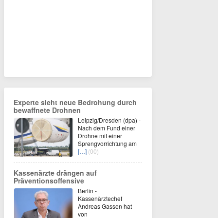
Experte sieht neue Bedrohung durch
bewaffnete Drohnen
Leipzig/Dresden (dpa) -
Nach dem Fund einer
Drohne mit einer
Sprengvorrichtung am
[…]
(00)
Kassenärzte drängen auf
Präventionsoffensive
Berlin -
Kassenärztechef
Andreas Gassen hat
von