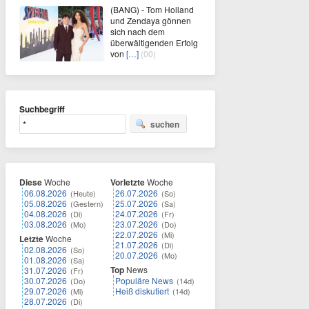
(BANG) - Tom Holland
und Zendaya gönnen
sich nach dem
überwältigenden Erfolg
von
[…]
(00)
Suchbegriff
suchen
Diese
Woche
Vorletzte
Woche
06.08.2026
26.07.2026
(Heute)
(So)
05.08.2026
25.07.2026
(Gestern)
(Sa)
04.08.2026
24.07.2026
(Di)
(Fr)
03.08.2026
23.07.2026
(Mo)
(Do)
22.07.2026
(Mi)
Letzte
Woche
21.07.2026
(Di)
02.08.2026
(So)
20.07.2026
(Mo)
01.08.2026
(Sa)
Top
News
31.07.2026
(Fr)
30.07.2026
Populäre News
(Do)
(14d)
29.07.2026
Heiß diskutiert
(Mi)
(14d)
28.07.2026
(Di)