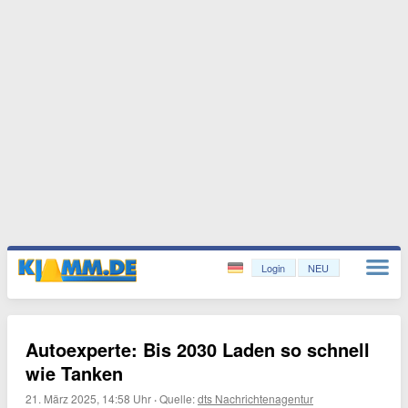
Login
NEU
Autoexperte: Bis 2030 Laden so schnell
wie Tanken
21. März 2025, 14:58 Uhr
·
Quelle:
dts Nachrichtenagentur