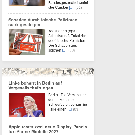
Bundesgesundheitsmini
ster Carsten
[…]
(02)
Schaden durch falsche Polizisten
stark gestiegen
Wiesbaden (dpa) -
Schockanruf, Enkeltrick
oder falsche Polizisten:
Der Schaden aus
solchen
[…]
(00)
Linke beharrt in Berlin auf
Vergesellschaftungen
Berlin - Die Vorsitzende
der Linken, Ines
Schwerdtner, beharrt im
Falle einer
[…]
(03)
Apple testet zwei neue Display-Panels
für iPhone-Modelle 2027