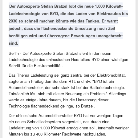
Der Autoexperte Stefan Bratzel lobt die neue 1.000 Kilowatt-
Ladetechnologie von BYD, die das Laden von Elektroautos bis
2030 so schnell machen könnte wie das Tanken. Er warnt
jedoch, dass die flächendeckende Umsetzung noch Zeit
benötigen wird und überzogene Erwartungen unangebracht
sind.
Berlin - Der Autoexperte Stefan Bratzel sieht in der neuen
Ladetechnologie des chinesischen Herstellers BYD einen wichtigen
Schritt für die Elektromobilität.
Das Thema Ladeleistung sei ganz zentral bei der Elektromobilität,
sagte er am Freitag den Sendern RTL und ntv. "BYD ist ein
Automobilhersteller, der sehr stark ist bei der Batterietechnologie.
Tatsächlich löst sich mit dieser Neuerung ein Problem." Allerdings
werde es einige Jahre dauern, bis die Umsetzung dieser
Technologie flächendeckend gelinge, so Bratzel.
Der chinesische Automobilhersteller BYD hat vor wenigen Tagen
ein neues Schnellladesystem vorgestellt, das durch eine
Ladeleistung von 1.000 Kilowatt ermöglichen soll, innerhalb weniger
Minuten bis zu 400 Kilometer Reichweite nachzuladen.