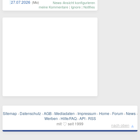
27.07.2026
(Mo)
News-Ansicht konfigurieren
meine Kommentare
|
Ignore
|
Notifies
Sitemap
·
Datenschutz
·
AGB
·
Mediadaten
·
Impressum
·
Home
·
Forum
·
News
·
Werben
·
Hilfe/FAQ
·
API
·
RSS
♡
mit
seit 1999
▲
nach oben