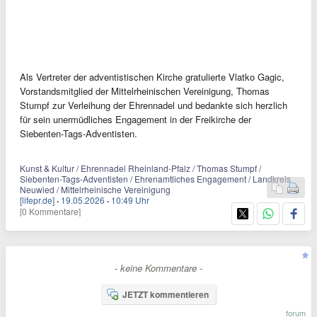
Als Vertreter der adventistischen Kirche gratulierte Vlatko Gagic,
Vorstandsmitglied der Mittelrheinischen Vereinigung, Thomas
Stumpf zur Verleihung der Ehrennadel und bedankte sich herzlich
für sein unermüdliches Engagement in der Freikirche der
Siebenten-Tags-Adventisten.
Kunst & Kultur / Ehrennadel Rheinland-Pfalz / Thomas Stumpf /
Siebenten-Tags-Adventisten / Ehrenamtliches Engagement / Landkreis
Neuwied / Mittelrheinische Vereinigung
[lifepr.de]
·
19.05.2026
·
10:49 Uhr
[0 Kommentare]
- keine Kommentare -
JETZT kommentieren
forum