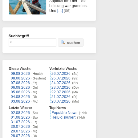
Applaus am Ufer – die
Leistung war grandios.
Und
[…]
(06)
Suchbegriff
suchen
Diese
Woche
Vorletzte
Woche
09.08.2026
26.07.2026
(Heute)
(So)
08.08.2026
25.07.2026
(Gestern)
(Sa)
07.08.2026
24.07.2026
(Fr)
(Fr)
06.08.2026
23.07.2026
(Do)
(Do)
05.08.2026
22.07.2026
(Mi)
(Mi)
04.08.2026
21.07.2026
(Di)
(Di)
03.08.2026
20.07.2026
(Mo)
(Mo)
Letzte
Woche
Top
News
02.08.2026
Populäre News
(So)
(14d)
01.08.2026
Heiß diskutiert
(Sa)
(14d)
31.07.2026
(Fr)
30.07.2026
(Do)
29.07.2026
(Mi)
28.07.2026
(Di)