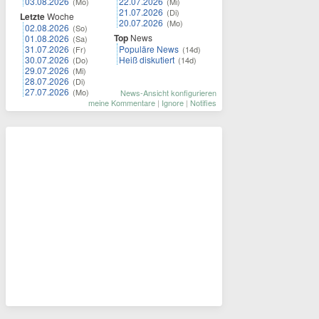
03.08.2026
22.07.2026
(Mo)
(Mi)
21.07.2026
(Di)
Letzte
Woche
20.07.2026
(Mo)
02.08.2026
(So)
Top
News
01.08.2026
(Sa)
31.07.2026
Populäre News
(Fr)
(14d)
30.07.2026
Heiß diskutiert
(Do)
(14d)
29.07.2026
(Mi)
28.07.2026
(Di)
27.07.2026
(Mo)
News-Ansicht konfigurieren
meine Kommentare
|
Ignore
|
Notifies