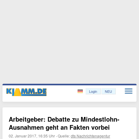
Login
NEU
Arbeitgeber: Debatte zu Mindestlohn-
Ausnahmen geht an Fakten vorbei
02. Januar 2017, 16:35 Uhr
·
Quelle:
dts Nachrichtenagentur