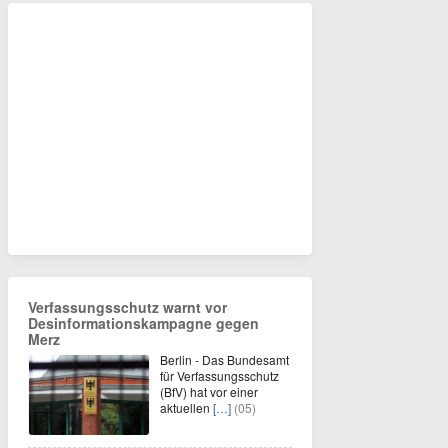
Verfassungsschutz warnt vor
Desinformationskampagne gegen
Merz
Berlin - Das Bundesamt
für Verfassungsschutz
(BfV) hat vor einer
aktuellen
[…]
(05)