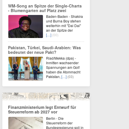
WM-Song an Spitze der Single-Charts
- Blumengarten auf Platz zwei
Baden-Baden - Shakira
und Burna Boy stehen
weiterhin mit "Dai Dai"
an der Spitze der
[…]
(00)
Pakistan, Türkei, Saudi-Arabien: Was
bedeutet der neue Pakt?
Riad/Mekka (dpa) -
Inmitten wachsender
Spannungen am Golf
haben die Atommacht
Pakistan,
[…]
(03)
Finanzministerium legt Entwurf für
Steuerreform ab 2027 vor
Berlin - Die
Steuerreform der
Bundesregierung soll in