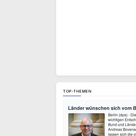
TOP-THEMEN
Länder wünschen sich vom 
Berlin (dpa) - D
wichtigen Entsc
Bund und Länder 
Andreas Bovensch
lassen sich die 