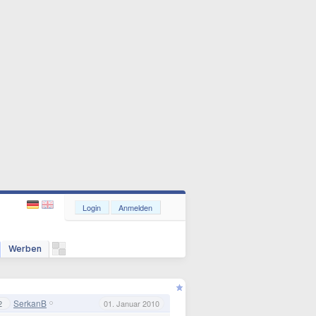
Login
Anmelden
Werben
SerkanB
2
01. Januar 2010