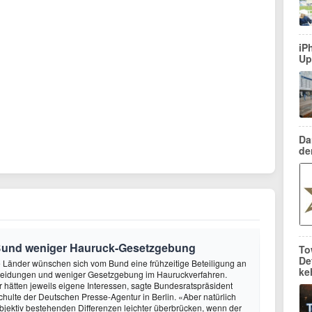
iP
Up
Da
de
Bund weniger Hauruck-Gesetzgebung
To
De
ie Länder wünschen sich vom Bund eine frühzeitige Beteiligung an
ke
heidungen und weniger Gesetzgebung im Hauruckverfahren.
hätten jeweils eigene Interessen, sagte Bundesratspräsident
ulte der Deutschen Presse-Agentur in Berlin. «Aber natürlich
objektiv bestehenden Differenzen leichter überbrücken, wenn der