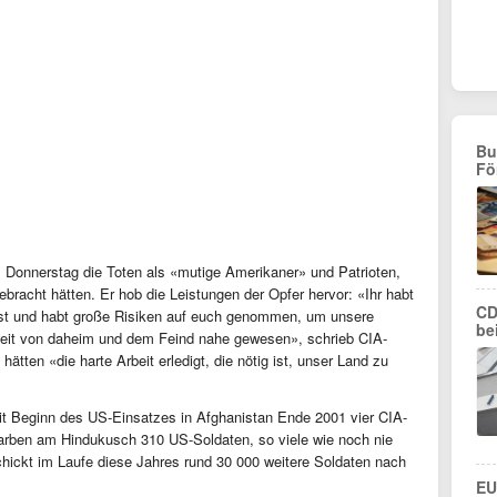
Bu
Fö
Donnerstag die Toten als «mutige Amerikaner» und Patrioten,
gebracht hätten. Er hob die Leistungen der Opfer hervor: «Ihr habt
CD
 ist und habt große Risiken auf euch genommen, um unsere
be
weit von daheim und dem Feind nahe gewesen», schrieb CIA-
hätten «die harte Arbeit erledigt, die nötig ist, unser Land zu
it Beginn des US-Einsatzes in Afghanistan Ende 2001 vier CIA-
arben am Hindukusch 310 US-Soldaten, so viele wie noch nie
hickt im Laufe diese Jahres rund 30 000 weitere Soldaten nach
EU