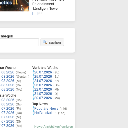
Entertainment
kündigen Tower
[…]
(00)
hbegriff
suchen
ese
Woche
Vorletzte
Woche
7.08.2026
26.07.2026
(Heute)
(So)
6.08.2026
25.07.2026
(Gestern)
(Sa)
5.08.2026
24.07.2026
(Mi)
(Fr)
4.08.2026
23.07.2026
(Di)
(Do)
3.08.2026
22.07.2026
(Mo)
(Mi)
21.07.2026
(Di)
zte
Woche
20.07.2026
(Mo)
2.08.2026
(So)
Top
News
1.08.2026
(Sa)
1.07.2026
Populäre News
(Fr)
(14d)
0.07.2026
Heiß diskutiert
(Do)
(14d)
9.07.2026
(Mi)
8.07.2026
(Di)
7.07.2026
(Mo)
News-Ansicht konfigurieren