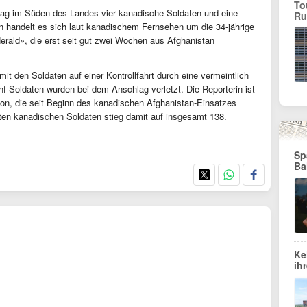
To
lag im Süden des Landes vier kanadische Soldaten und eine
Ru
in handelt es sich laut kanadischem Fernsehen um die 34-jährige
erald», die erst seit gut zwei Wochen aus Afghanistan
 den Soldaten auf einer Kontrollfahrt durch eine vermeintlich
 Soldaten wurden bei dem Anschlag verletzt. Die Reporterin ist
rson, die seit Beginn des kanadischen Afghanistan-Einsatzes
eten kanadischen Soldaten stieg damit auf insgesamt 138.
Sp
Ba
Ke
ih