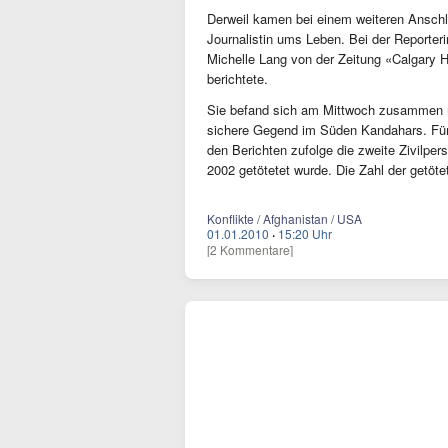
Derweil kamen bei einem weiteren Ansch
Journalistin ums Leben. Bei der Reporter
Michelle Lang von der Zeitung «Calgary H
berichtete.
Sie befand sich am Mittwoch zusammen mit
sichere Gegend im Süden Kandahars. Fünf
den Berichten zufolge die zweite Zivilpe
2002 getötetet wurde. Die Zahl der getöt
Konflikte / Afghanistan / USA
01.01.2010
·
15:20 Uhr
[2 Kommentare]