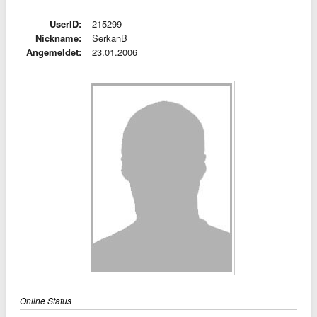
UserID:
215299
Nickname:
SerkanB
Angemeldet:
23.01.2006
Online Status