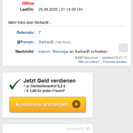
Offline
LastOn:
25.09.2025 | 21:14:39 Uhr
Mehr Infos über SerkanB ...
Referrals
:
7
@
Forum
:
SerkanB
(146 Posts)
Nachricht:
klamm- Message
an SerkanB schreiben
6.647
Besucher :: updated 05.07.17
Wer ist online?
::
Freunde werden
SerkanB's