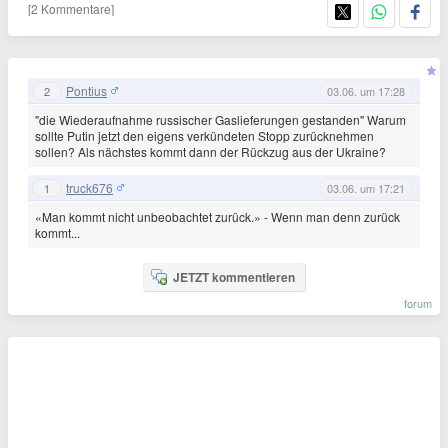
[2 Kommentare]
Pontius
2
03.06. um 17:28
"die Wiederaufnahme russischer Gaslieferungen gestanden" Warum
sollte Putin jetzt den eigens verkündeten Stopp zurücknehmen
sollen? Als nächstes kommt dann der Rückzug aus der Ukraine?
truck676
1
03.06. um 17:21
«Man kommt nicht unbeobachtet zurück.» - Wenn man denn zurück
kommt...
JETZT kommentieren
forum