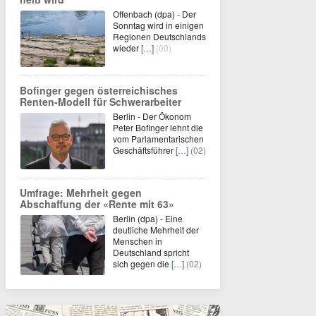
Offenbach (dpa) - Der
Sonntag wird in einigen
Regionen Deutschlands
wieder
[…]
(00)
Bofinger gegen österreichisches
Renten-Modell für Schwerarbeiter
Berlin - Der Ökonom
Peter Bofinger lehnt die
vom Parlamentarischen
Geschäftsführer
[…]
(02)
Umfrage: Mehrheit gegen
Abschaffung der «Rente mit 63»
Berlin (dpa) - Eine
deutliche Mehrheit der
Menschen in
Deutschland spricht
sich gegen die
[…]
(02)