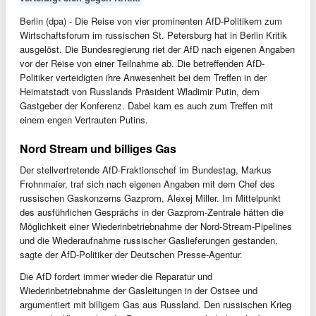
Berlin (dpa) - Die Reise von vier prominenten AfD-Politikern zum
Wirtschaftsforum im russischen St. Petersburg hat in Berlin Kritik
ausgelöst. Die Bundesregierung riet der AfD nach eigenen Angaben
vor der Reise von einer Teilnahme ab. Die betreffenden AfD-
Politiker verteidigten ihre Anwesenheit bei dem Treffen in der
Heimatstadt von Russlands Präsident Wladimir Putin, dem
Gastgeber der Konferenz. Dabei kam es auch zum Treffen mit
einem engen Vertrauten Putins.
Nord Stream und billiges Gas
Der stellvertretende AfD-Fraktionschef im Bundestag, Markus
Frohnmaier, traf sich nach eigenen Angaben mit dem Chef des
russischen Gaskonzerns Gazprom, Alexej Miller. Im Mittelpunkt
des ausführlichen Gesprächs in der Gazprom-Zentrale hätten die
Möglichkeit einer Wiederinbetriebnahme der Nord-Stream-Pipelines
und die Wiederaufnahme russischer Gaslieferungen gestanden,
sagte der AfD-Politiker der Deutschen Presse-Agentur.
Die AfD fordert immer wieder die Reparatur und
Wiederinbetriebnahme der Gasleitungen in der Ostsee und
argumentiert mit billigem Gas aus Russland. Den russischen Krieg