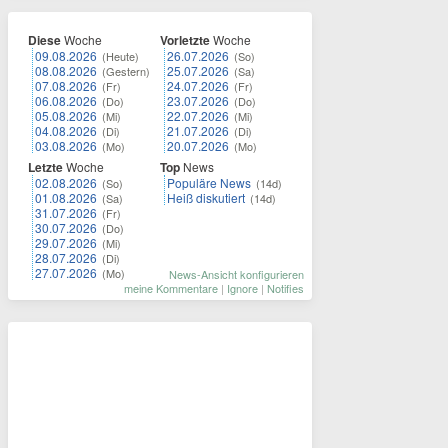
Diese
Woche
Vorletzte
Woche
09.08.2026
26.07.2026
(Heute)
(So)
08.08.2026
25.07.2026
(Gestern)
(Sa)
07.08.2026
24.07.2026
(Fr)
(Fr)
06.08.2026
23.07.2026
(Do)
(Do)
05.08.2026
22.07.2026
(Mi)
(Mi)
04.08.2026
21.07.2026
(Di)
(Di)
03.08.2026
20.07.2026
(Mo)
(Mo)
Letzte
Woche
Top
News
02.08.2026
Populäre News
(So)
(14d)
01.08.2026
Heiß diskutiert
(Sa)
(14d)
31.07.2026
(Fr)
30.07.2026
(Do)
29.07.2026
(Mi)
28.07.2026
(Di)
27.07.2026
(Mo)
News-Ansicht konfigurieren
meine Kommentare
|
Ignore
|
Notifies