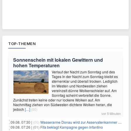
TOP-THEMEN
Sonnenschein mit lokalen Gewittern und
hohen Temperaturen
Verlauf der Nacht zum Sonntag und des
Tages In der Nacht zum Sonntag bleibt es
sternenklar und überall trocken. Lediglich
im Westen und Nordwesten ziehen
vereinzelt dünne Wolkenschleier auf. Am
Sonntag scheint verbreitet die Sonne.
Zunächst treten keine oder nur lockere Wolken auf. Am
Nachmittag ziehen von Südwesten dichtere Wolken heran, die
jedoch
[…]
(00)
vor 5 Minuten
09.08. 07:30 |
(00)
Wasserarme Donau wird zur Asservatenkammer der Geschichte
09.08. 07:26 |
(01)
Fifa beklagt Kampagne gegen Infantino