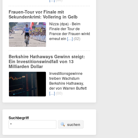
Frauen-Tour vor Finale mit
Sekundenkrimi: Vollering in Gelb
Nizza (dpa) - Beim
Finale der Tour de
France der Frauen winkt
erneut ein
[…]
(02)
Berkshire Hathaways Gewinn steigt:
Ein Investitionswindfall von 13
Milliarden Dollar
Investitionsgewinne
treiben Wachstum
Berkshire Hathaway,
der von Warren Buffett
[…]
(00)
Suchbegriff
suchen