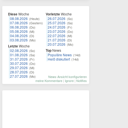
Diese
Woche
Vorletzte
Woche
08.08.2026
26.07.2026
(Heute)
(So)
07.08.2026
25.07.2026
(Gestern)
(Sa)
06.08.2026
24.07.2026
(Do)
(Fr)
05.08.2026
23.07.2026
(Mi)
(Do)
04.08.2026
22.07.2026
(Di)
(Mi)
03.08.2026
21.07.2026
(Mo)
(Di)
20.07.2026
(Mo)
Letzte
Woche
Top
News
02.08.2026
(So)
01.08.2026
Populäre News
(Sa)
(14d)
31.07.2026
Heiß diskutiert
(Fr)
(14d)
30.07.2026
(Do)
29.07.2026
(Mi)
28.07.2026
(Di)
27.07.2026
(Mo)
News-Ansicht konfigurieren
meine Kommentare
|
Ignore
|
Notifies