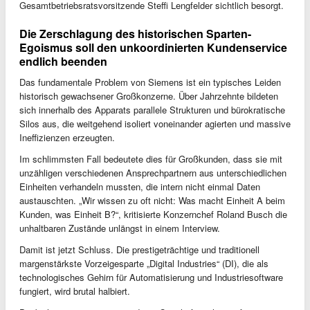
Gesamtbetriebsratsvorsitzende Steffi Lengfelder sichtlich besorgt.
Die Zerschlagung des historischen Sparten-
Egoismus soll den unkoordinierten Kundenservice
endlich beenden
Das fundamentale Problem von Siemens ist ein typisches Leiden
historisch gewachsener Großkonzerne. Über Jahrzehnte bildeten
sich innerhalb des Apparats parallele Strukturen und bürokratische
Silos aus, die weitgehend isoliert voneinander agierten und massive
Ineffizienzen erzeugten.
Im schlimmsten Fall bedeutete dies für Großkunden, dass sie mit
unzähligen verschiedenen Ansprechpartnern aus unterschiedlichen
Einheiten verhandeln mussten, die intern nicht einmal Daten
austauschten. „Wir wissen zu oft nicht: Was macht Einheit A beim
Kunden, was Einheit B?“, kritisierte Konzernchef Roland Busch die
unhaltbaren Zustände unlängst in einem Interview.
Damit ist jetzt Schluss. Die prestigeträchtige und traditionell
margenstärkste Vorzeigesparte „Digital Industries“ (DI), die als
technologisches Gehirn für Automatisierung und Industriesoftware
fungiert, wird brutal halbiert.