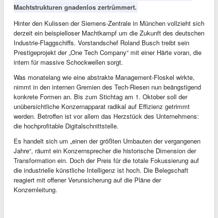
Machtstrukturen gnadenlos zertrümmert.
Hinter den Kulissen der Siemens-Zentrale in München vollzieht sich
derzeit ein beispielloser Machtkampf um die Zukunft des deutschen
Industrie-Flaggschiffs. Vorstandschef Roland Busch treibt sein
Prestigeprojekt der „One Tech Company“ mit einer Härte voran, die
intern für massive Schockwellen sorgt.
Was monatelang wie eine abstrakte Management-Floskel wirkte,
nimmt in den internen Gremien des Tech-Riesen nun beängstigend
konkrete Formen an. Bis zum Stichtag am 1. Oktober soll der
unübersichtliche Konzernapparat radikal auf Effizienz getrimmt
werden. Betroffen ist vor allem das Herzstück des Unternehmens:
die hochprofitable Digitalschnittstelle.
Es handelt sich um „einen der größten Umbauten der vergangenen
Jahre“, räumt ein Konzernsprecher die historische Dimension der
Transformation ein. Doch der Preis für die totale Fokussierung auf
die industrielle künstliche Intelligenz ist hoch. Die Belegschaft
reagiert mit offener Verunsicherung auf die Pläne der
Konzernleitung.