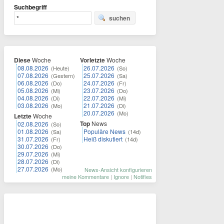
Suchbegriff
suchen
Diese
Woche
Vorletzte
Woche
08.08.2026
26.07.2026
(Heute)
(So)
07.08.2026
25.07.2026
(Gestern)
(Sa)
06.08.2026
24.07.2026
(Do)
(Fr)
05.08.2026
23.07.2026
(Mi)
(Do)
04.08.2026
22.07.2026
(Di)
(Mi)
03.08.2026
21.07.2026
(Mo)
(Di)
20.07.2026
(Mo)
Letzte
Woche
Top
News
02.08.2026
(So)
01.08.2026
Populäre News
(Sa)
(14d)
31.07.2026
Heiß diskutiert
(Fr)
(14d)
30.07.2026
(Do)
29.07.2026
(Mi)
28.07.2026
(Di)
27.07.2026
(Mo)
News-Ansicht konfigurieren
meine Kommentare
|
Ignore
|
Notifies