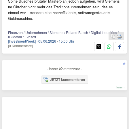
Sollte Busches brutaler Masterplan jedoch aufgehen, wird Siemens
im Oktober nicht mehr das Traditionsunternehmen sein, das es
einmal war – sondern eine hocheffiziente, softwaregesteuerte
Geldmaschine.
Finanzen / Unternehmen / Siemens / Roland Busch / Digital Industries /
IG Metall / Evosoft
[InvestmentWeek]
·
05.06.2026
·
15:00 Uhr
[0 Kommentare]
- keine Kommentare -
JETZT kommentieren
forum