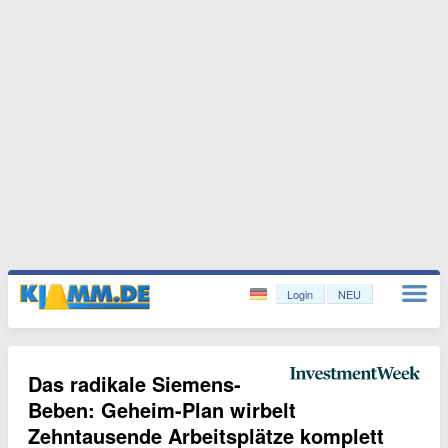
Login
NEU
Das radikale Siemens-
Beben: Geheim-Plan wirbelt
Zehntausende Arbeitsplätze komplett