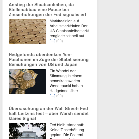
Anstieg der Staatsanleihen, da
Stellenabbau eine Pause bei
Zinserhöhungen der Fed signalisiert
Marktreaktion auf
Arbeitsmarktdaten Der
US-Staatsanleihemarkt
reagierte schnell auf
[…]
(00)
Hedgefonds überdenken Yen-
Positionen im Zuge der Stabilisierung
Bemühungen von US und Japan
Ein Wandel der
Stimmung In einem
bemerkenswerten
Wendepunkt haben
Hedgefonds ihre
[…]
(00)
Überraschung an der Wall Street: Fed
hält Leitzins fest – aber Warsh sendet
klares Signal
Fed bleibt standhaft:
Keine Zinserhöhung
geplant Die Federal