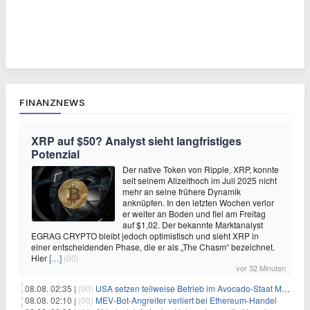
FINANZNEWS
XRP auf $50? Analyst sieht langfristiges
Potenzial
Der native Token von Ripple, XRP, konnte
seit seinem Allzeithoch im Juli 2025 nicht
mehr an seine frühere Dynamik
anknüpfen. In den letzten Wochen verlor
er weiter an Boden und fiel am Freitag
auf $1,02. Der bekannte Marktanalyst
EGRAG CRYPTO bleibt jedoch optimistisch und sieht XRP in
einer entscheidenden Phase, die er als „The Chasm“ bezeichnet.
Hier
[…]
(00)
vor 32 Minuten
08.08. 02:35 |
(00)
USA setzen teilweise Betrieb im Avocado-Staat Michoacán in Mexiko wieder in Gang
08.08. 02:10 |
(00)
MEV-Bot-Angreifer verliert bei Ethereum-Handel