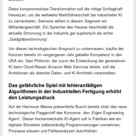
Diese kompromisslose Transformation soll die nötige Schlagkraft
freisetzen, um die weltweite Marktführerschaft bei industrieller KI
zu zementieren. Siemens wittert in diesem Segment ein
Milliardengeschäft. Ein Sprecher des Hauses beschreibt die
aktuelle Stimmung in der Industrie gar euphorisch als echte
„Goldgräberstimmung“.
Um diesen technologischen Anspruch zu untermauern, kaufte der
Konzern bereits im vergangenen Jahr geballte Kompetenz in den
USA ein. Vasi Philomin, der zuvor die Entwicklung der generativen
KI beim Cloud-Riesen Amazon Web Services leitete, soll die
Ambitionen als oberster Daten- und KI-Architekt vorantreiben.
Das gefährliche Spiel mit fehleranfälligen
Algorithmen in der industriellen Fertigung erhöht
den Leistungsdruck
Auf der Hannover Messe präsentierte Busch bereits stolz das neue
technologische Flaggschiff des Konzerns: den „Eigen Engineering
Agent“. Dieser hochentwickelte KI-Agent soll in Fabriken wie ein
digitaler Büroleiter selbstständig Programmierungen vornehmen,
Prozesse steuern und Fehleranalysen durchführen.