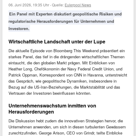
06. Juni 2026, 19:35 Uhr
·
Quelle:
Eulerpool News
Ein Panel mit Experten diskutiert geopolitische Risiken und
regulatorische Herausforderungen für Unternehmen und
Investoren.
Wirtschaftliche Landschaft unter der Lupe
Die aktuelle Episode von Bloomberg This Weekend präsentiert ein
starkes Panel, das tief in die drängenden wirtschaftlichen Themen
eintaucht, die den globalen Markt prägen. Mit Einblicken von
Heather Long, Chefökonomin der Navy Federal Credit Union, und
Patrick Oppman, Korrespondent von CNN in Havanna, unterstreicht
das Gespräch, wie geopolitische Dynamiken, insbesondere in
Bezug auf die US-Iran-Beziehungen, die Marktstabilität und das
Vertrauen der Investoren beeinflussen könnten.
Unternehmenswachstum inmitten von
Herausforderungen
Die Diskussion hebt zudem die innovativen Strategien hervor, die
Unternehmen anwenden, um sich in diesen turbulenten Gewässern
zurechtzufinden. George Arison, CEO von Grindr, teilte Einblicke