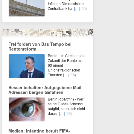
Inflation Die russische
Zentralbank hat
[…]
(00)
Frei fordert von Bas Tempo bei
Rentenreform
Berlin - Im Streit um die
Zukunft der Rente mit
63 nimmt
Unionsfraktionschef
Thorsten
[…]
(06)
Besser behalten: Aufgegebene Mail-
Adressen bergen Gefahren
Berlin (dpa/tmn) - Wer
seine E-Mail-Adresse
aufgibt, kann sich nicht
darauf
[…]
(00)
Medien: Infantino beruft FIFA-