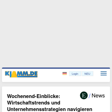
Login
NEU
Wochenend-Einblicke:
Wirtschaftstrends und
Unternehmensstrategien navigieren