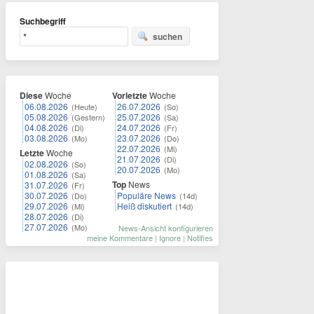
Suchbegriff
suchen
Diese
Woche
Vorletzte
Woche
06.08.2026
26.07.2026
(Heute)
(So)
05.08.2026
25.07.2026
(Gestern)
(Sa)
04.08.2026
24.07.2026
(Di)
(Fr)
03.08.2026
23.07.2026
(Mo)
(Do)
22.07.2026
(Mi)
Letzte
Woche
21.07.2026
(Di)
02.08.2026
(So)
20.07.2026
(Mo)
01.08.2026
(Sa)
Top
News
31.07.2026
(Fr)
30.07.2026
Populäre News
(Do)
(14d)
29.07.2026
Heiß diskutiert
(Mi)
(14d)
28.07.2026
(Di)
27.07.2026
(Mo)
News-Ansicht konfigurieren
meine Kommentare
|
Ignore
|
Notifies