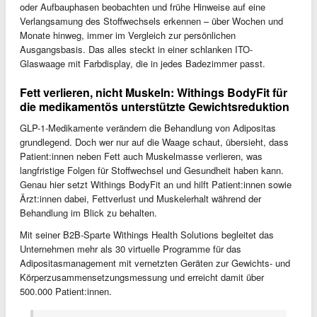
oder Aufbauphasen beobachten und frühe Hinweise auf eine
Verlangsamung des Stoffwechsels erkennen – über Wochen und
Monate hinweg, immer im Vergleich zur persönlichen
Ausgangsbasis. Das alles steckt in einer schlanken ITO-
Glaswaage mit Farbdisplay, die in jedes Badezimmer passt.
Fett verlieren, nicht Muskeln: Withings BodyFit für
die medikamentös unterstützte Gewichtsreduktion
GLP-1-Medikamente verändern die Behandlung von Adipositas
grundlegend. Doch wer nur auf die Waage schaut, übersieht, dass
Patient:innen neben Fett auch Muskelmasse verlieren, was
langfristige Folgen für Stoffwechsel und Gesundheit haben kann.
Genau hier setzt Withings BodyFit an und hilft Patient:innen sowie
Ärzt:innen dabei, Fettverlust und Muskelerhalt während der
Behandlung im Blick zu behalten.
Mit seiner B2B-Sparte Withings Health Solutions begleitet das
Unternehmen mehr als 30 virtuelle Programme für das
Adipositasmanagement mit vernetzten Geräten zur Gewichts- und
Körperzusammensetzungsmessung und erreicht damit über
500.000 Patient:innen.