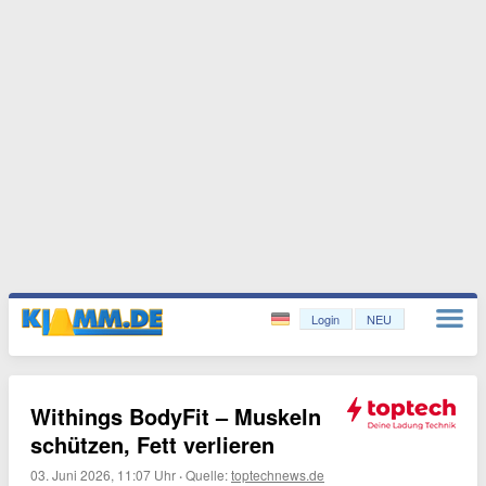
Login
NEU
Withings BodyFit – Muskeln
schützen, Fett verlieren
03. Juni 2026, 11:07 Uhr
·
Quelle:
toptechnews.de