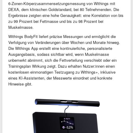
6-Zonen-Körperzusammensetzungsmessung von Withings mit
DEXA, dem klinischen Goldstandard, bei 80 Teilnehmenden. Die
Ergebnisse zeigten eine hohe Genauigkeit: eine Korrelation von bis
zu 99 Prozent bei Fettmasse und bis zu 98 Prozent bei
Muskelmasse.
Withings BodyFit liefert präzise Messungen und ermöglicht die
Verfolgung von Veränderungen über Wochen und Monate hinweg.
Die Withings App erstellt eine kontinuierliche, personalisierte
Ausgangsbasis, sodass sichtbar wird, wenn Muskelmasse
unbemerkt abnimmt, sich die Fettverteilung verschiebt oder ein
Trainingsplan Wirkung zeigt. Dazu erhalten Nutzer:innen einen
kostenlosen einmonatigen Testzugang zu Withings+, inklusive
eines KI-Assistenten, der Messwerte einordnet und konkrete
Hinweise gibt.