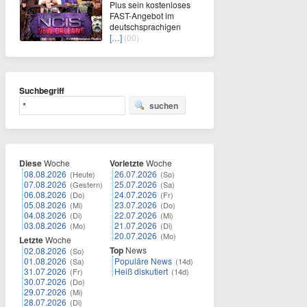
Plus sein kostenloses
FAST-Angebot im
deutschsprachigen
[…]
(00)
Suchbegriff
suchen
Diese
Woche
Vorletzte
Woche
08.08.2026
26.07.2026
(Heute)
(So)
07.08.2026
25.07.2026
(Gestern)
(Sa)
06.08.2026
24.07.2026
(Do)
(Fr)
05.08.2026
23.07.2026
(Mi)
(Do)
04.08.2026
22.07.2026
(Di)
(Mi)
03.08.2026
21.07.2026
(Mo)
(Di)
20.07.2026
(Mo)
Letzte
Woche
Top
News
02.08.2026
(So)
01.08.2026
Populäre News
(Sa)
(14d)
31.07.2026
Heiß diskutiert
(Fr)
(14d)
30.07.2026
(Do)
29.07.2026
(Mi)
28.07.2026
(Di)