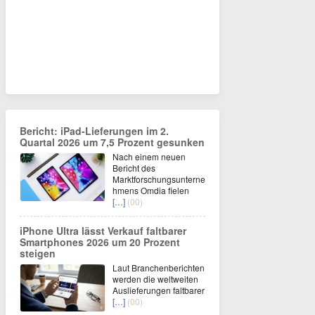
Bericht: iPad-Lieferungen im 2.
Quartal 2026 um 7,5 Prozent gesunken
Nach einem neuen
Bericht des
Marktforschungsunterne
hmens Omdia fielen
[…]
(00)
iPhone Ultra lässt Verkauf faltbarer
Smartphones 2026 um 20 Prozent
steigen
Laut Branchenberichten
werden die weltweiten
Auslieferungen faltbarer
[…]
(00)