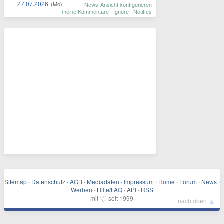
27.07.2026
(Mo)
News-Ansicht konfigurieren
meine Kommentare
|
Ignore
|
Notifies
Sitemap
·
Datenschutz
·
AGB
·
Mediadaten
·
Impressum
·
Home
·
Forum
·
News
·
Werben
·
Hilfe/FAQ
·
API
·
RSS
♡
mit
seit 1999
▲
nach oben