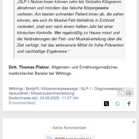
„GLP-1-Nutzer:innen können zehn bis fünfzehn Kilogramm
abnehmen und trotzdem das falsche Körpergewebe
verlieren. Am besten schneiden Patient:innen ab, die sehen
können, wie sich ihr Muskel-Fett-Verhältnis in Echtzeit
verändert, statt erst nach einem halben Jahr bei einer
klinischen Kontrolle. Wer regelmäßig zu Hause misst und
die Veränderungen der Fett- und Muskelverteilung über die
Zeit verfolgt, hat das wirksamste Mittel für frühe Prävention
und nachhaltige Ergebnisse.
“
Dott. Thomas Platzer
, Allgemein- und Ernährungsmediziner,
medizinischer Berater bei Withings.
Withings / BodyFit / Körperanalysewaage / GLP-1 / Diagnosewaage /
Gesundheit / Körperzusammensetzung
[toptechnews.de]
·
03.06.2026
·
11:07 Uhr
[0 Kommentare]
- keine Kommentare -
JETZT kommentieren