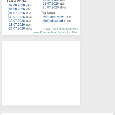
Letzte
Woche
21.07.2026
(Di)
02.08.2026
(So)
20.07.2026
(Mo)
01.08.2026
(Sa)
Top
News
31.07.2026
(Fr)
30.07.2026
Populäre News
(Do)
(14d)
29.07.2026
Heiß diskutiert
(Mi)
(14d)
28.07.2026
(Di)
27.07.2026
(Mo)
News-Ansicht konfigurieren
meine Kommentare
|
Ignore
|
Notifies