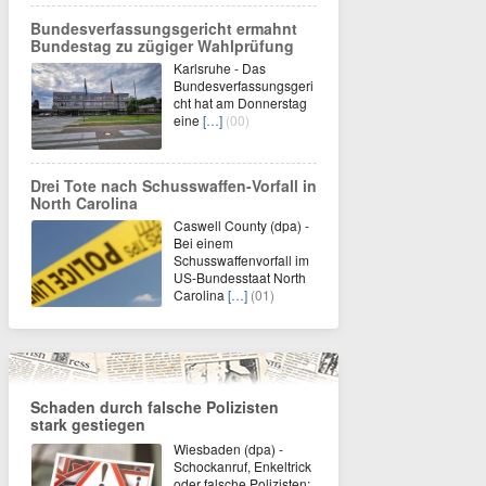
Bundesverfassungsgericht ermahnt
Bundestag zu zügiger Wahlprüfung
Karlsruhe - Das
Bundesverfassungsgeri
cht hat am Donnerstag
eine
[…]
(00)
Drei Tote nach Schusswaffen-Vorfall in
North Carolina
Caswell County (dpa) -
Bei einem
Schusswaffenvorfall im
US-Bundesstaat North
Carolina
[…]
(01)
Schaden durch falsche Polizisten
stark gestiegen
Wiesbaden (dpa) -
Schockanruf, Enkeltrick
oder falsche Polizisten: