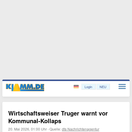
Login
NEU
Wirtschaftsweiser Truger warnt vor
Kommunal-Kollaps
20. Mai 2026, 01:00 Uhr
·
Quelle:
dts Nachrichtenagentur