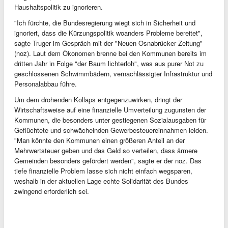
Haushaltspolitik zu ignorieren.
"Ich fürchte, die Bundesregierung wiegt sich in Sicherheit und
ignoriert, dass die Kürzungspolitik woanders Probleme bereitet",
sagte Truger im Gespräch mit der "Neuen Osnabrücker Zeitung"
(noz). Laut dem Ökonomen brenne bei den Kommunen bereits im
dritten Jahr in Folge "der Baum lichterloh", was aus purer Not zu
geschlossenen Schwimmbädern, vernachlässigter Infrastruktur und
Personalabbau führe.
Um dem drohenden Kollaps entgegenzuwirken, dringt der
Wirtschaftsweise auf eine finanzielle Umverteilung zugunsten der
Kommunen, die besonders unter gestiegenen Sozialausgaben für
Geflüchtete und schwächelnden Gewerbesteuereinnahmen leiden.
"Man könnte den Kommunen einen größeren Anteil an der
Mehrwertsteuer geben und das Geld so verteilen, dass ärmere
Gemeinden besonders gefördert werden", sagte er der noz. Das
tiefe finanzielle Problem lasse sich nicht einfach wegsparen,
weshalb in der aktuellen Lage echte Solidarität des Bundes
zwingend erforderlich sei.