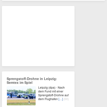
Sprengstoff-Drohne in Leipzig:
Semtex im Spiel
Leipzig (dpa) - Nach
dem Fund mit einer
Sprengstoff-Drohne auf
dem Flughafen
[…]
(00)