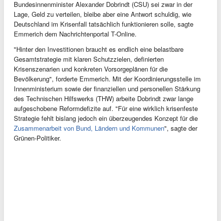
Bundesinnenminister Alexander Dobrindt (CSU) sei zwar in der
Lage, Geld zu verteilen, bleibe aber eine Antwort schuldig, wie
Deutschland im Krisenfall tatsächlich funktionieren solle, sagte
Emmerich dem Nachrichtenportal T-Online.
"Hinter den Investitionen braucht es endlich eine belastbare
Gesamtstrategie mit klaren Schutzzielen, definierten
Krisenszenarien und konkreten Vorsorgeplänen für die
Bevölkerung", forderte Emmerich. Mit der Koordinierungsstelle im
Innenministerium sowie der finanziellen und personellen Stärkung
des Technischen Hilfswerks (THW) arbeite Dobrindt zwar lange
aufgeschobene Reformdefizite auf. "Für eine wirklich krisenfeste
Strategie fehlt bislang jedoch ein überzeugendes Konzept für die
Zusammenarbeit von Bund, Ländern und Kommunen
", sagte der
Grünen-Politiker.