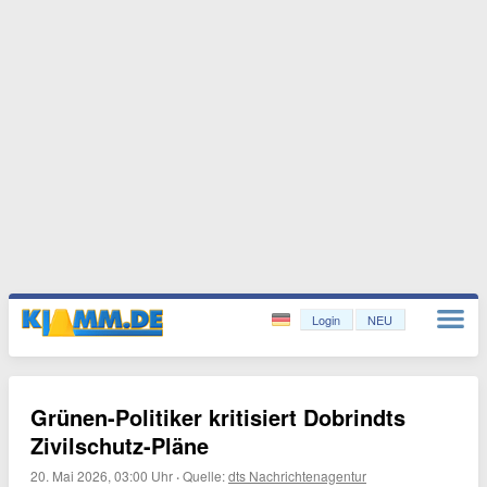
Login
NEU
Grünen-Politiker kritisiert Dobrindts
Zivilschutz-Pläne
20. Mai 2026, 03:00 Uhr
·
Quelle:
dts Nachrichtenagentur