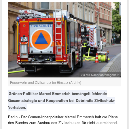
via dts Nachrichtenagentur
Feuerwehr und Zivilschutz im Einsatz (Archiv)
Grünen-Politiker Marcel Emmerich bemängelt fehlende
Gesamtstrategie und Kooperation bei Dobrindts Zivilschutz-
Vorhaben.
Berlin - Der Grünen-Innenpolitiker Marcel Emmerich hält die Pläne
des Bundes zum Ausbau des Zivilschutzes für nicht ausreichend.