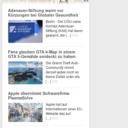
Adenauer-Stiftung warnt vor
Kürzungen bei Globaler Gesundheit
Berlin - Die CDU-nahe
Konrad-Adenauer-
Stiftung (KAS) hat davor
gewarnt, die
[…]
(00)
Fans glauben GTA 6-Map in einem
GTA 5-Gemälde entdeckt zu haben
Die Grand Theft Auto -
Community nimmt
derzeit jedes noch so
kleine Detail unter die
[…]
(00)
Apple übernimmt Softwarefirma
PlasmaSolve
Apple hat laut
Informationen einer EU-
Website das auf
[…]
(00)