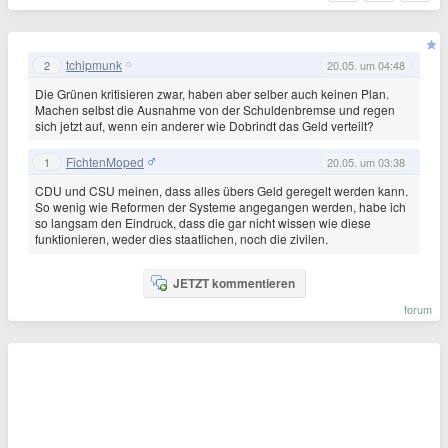
tchipmunk
2
20.05. um 04:48
Die Grünen kritisieren zwar, haben aber selber auch keinen Plan.
Machen selbst die Ausnahme von der Schuldenbremse und regen
sich jetzt auf, wenn ein anderer wie Dobrindt das Geld verteilt?
FichtenMoped
1
20.05. um 03:38
CDU und CSU meinen, dass alles übers Geld geregelt werden kann.
So wenig wie Reformen der Systeme angegangen werden, habe ich
so langsam den Eindruck, dass die gar nicht wissen wie diese
funktionieren, weder dies staatlichen, noch die zivilen.
JETZT kommentieren
forum