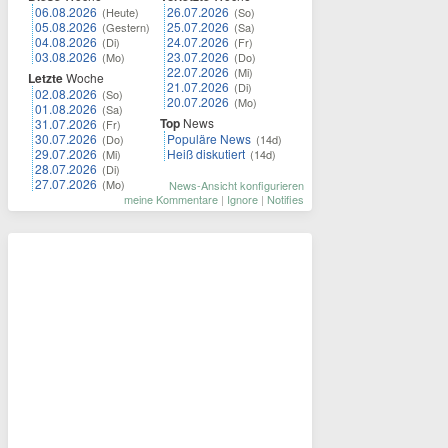
06.08.2026
26.07.2026
(Heute)
(So)
05.08.2026
25.07.2026
(Gestern)
(Sa)
04.08.2026
24.07.2026
(Di)
(Fr)
03.08.2026
23.07.2026
(Mo)
(Do)
22.07.2026
(Mi)
Letzte
Woche
21.07.2026
(Di)
02.08.2026
(So)
20.07.2026
(Mo)
01.08.2026
(Sa)
Top
News
31.07.2026
(Fr)
30.07.2026
Populäre News
(Do)
(14d)
29.07.2026
Heiß diskutiert
(Mi)
(14d)
28.07.2026
(Di)
27.07.2026
(Mo)
News-Ansicht konfigurieren
meine Kommentare
|
Ignore
|
Notifies