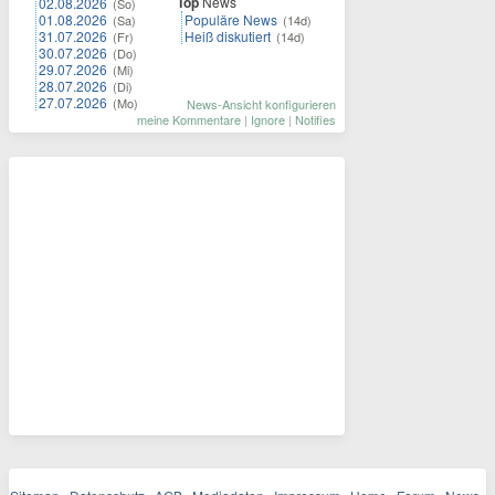
Top
News
02.08.2026
(So)
01.08.2026
Populäre News
(Sa)
(14d)
31.07.2026
Heiß diskutiert
(Fr)
(14d)
30.07.2026
(Do)
29.07.2026
(Mi)
28.07.2026
(Di)
27.07.2026
(Mo)
News-Ansicht konfigurieren
meine Kommentare
|
Ignore
|
Notifies