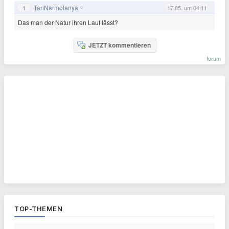
TariNarmolanya
1
17.05. um 04:11
Das man der Natur ihren Lauf lässt?
JETZT kommentieren
forum
TOP-THEMEN