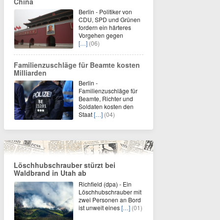
China
Berlin - Politiker von
CDU, SPD und Grünen
fordern ein härteres
Vorgehen gegen
[…]
(06)
Familienzuschläge für Beamte kosten
Milliarden
Berlin -
Familienzuschläge für
Beamte, Richter und
Soldaten kosten den
Staat
[…]
(04)
Löschhubschrauber stürzt bei
Waldbrand in Utah ab
Richfield (dpa) - Ein
Löschhubschrauber mit
zwei Personen an Bord
ist unweit eines
[…]
(01)