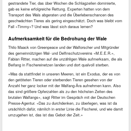
gestrandete Tier, das über Wochen die Schlagzeilen dominierte,
gab es keine erfolgreiche Rettung. Experten hatten von dem
Transport des Wals abgeraten und die Überlebenschancen des
geschwächten Tieres als gering eingeschätzt. Doch was bleibt vom
Fall «Timmy»? Und was lässt sich daraus lernen?
Aufmerksamkeit für die Bedrohung der Wale
Thilo Maack von Greenpeace und der Walforscher und Mitgründer
des gemeinnützigen Wal- und Delfinschutzvereins «M.E.E.R.»,
Fabian Ritter, machen auf die unzähligen Wale aufmerksam, die als
Beifang in Fischereinetzen landen und dort qualvoll sterben.
«Was da stattfindet in unseren Meeren, ist ein Exodus, der es von
den getöteten Tieren oder sterbenden Tieren gesehen von der
Anzahl her ganz locker mit der Walfang-Ära aufnehmen kann. Also
das sind größere Opferzahlen als zu den höchsten Zeiten des
brutalen Walfangs», sagt Ritter im Gespräch mit der Deutschen
Presse-Agentur. «Das zu durchdenken, zu überlegen, was ist da
ursächlich dafür, nämlich in erster Linie die Fischerei, und wie damit
umzugehen ist, das ist das Gebot der Zeit.»