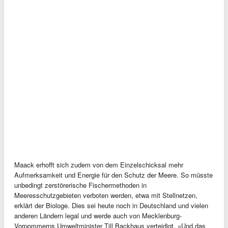
Maack erhofft sich zudem von dem Einzelschicksal mehr
Aufmerksamkeit und Energie für den Schutz der Meere. So müsste
unbedingt zerstörerische Fischermethoden in
Meeresschutzgebieten verboten werden, etwa mit Stellnetzen,
erklärt der Biologe. Dies sei heute noch in Deutschland und vielen
anderen Ländern legal und werde auch von Mecklenburg-
Vorpommerns Umweltminister Till Backhaus verteidigt. «Und das