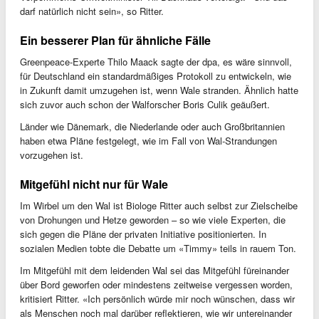
darf natürlich nicht sein», so Ritter.
Ein besserer Plan für ähnliche Fälle
Greenpeace-Experte Thilo Maack sagte der dpa, es wäre sinnvoll,
für Deutschland ein standardmäßiges Protokoll zu entwickeln, wie
in Zukunft damit umzugehen ist, wenn Wale stranden. Ähnlich hatte
sich zuvor auch schon der Walforscher Boris Culik geäußert.
Länder wie Dänemark, die Niederlande oder auch Großbritannien
haben etwa Pläne festgelegt, wie im Fall von Wal-Strandungen
vorzugehen ist.
Mitgefühl nicht nur für Wale
Im Wirbel um den Wal ist Biologe Ritter auch selbst zur Zielscheibe
von Drohungen und Hetze geworden – so wie viele Experten, die
sich gegen die Pläne der privaten Initiative positionierten. In
sozialen Medien tobte die Debatte um «Timmy» teils in rauem Ton.
Im Mitgefühl mit dem leidenden Wal sei das Mitgefühl füreinander
über Bord geworfen oder mindestens zeitweise vergessen worden,
kritisiert Ritter. «Ich persönlich würde mir noch wünschen, dass wir
als Menschen noch mal darüber reflektieren, wie wir untereinander