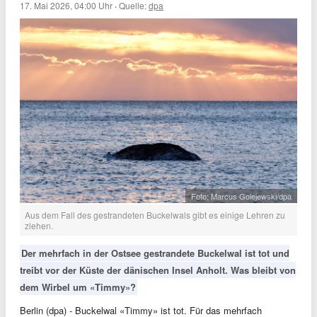
17. Mai 2026, 04:00 Uhr
·
Quelle:
dpa
Foto: Marcus Golejewski/dpa
Aus dem Fall des gestrandeten Buckelwals gibt es einige Lehren zu
ziehen.
Der mehrfach in der Ostsee gestrandete Buckelwal ist tot und
treibt vor der Küste der dänischen Insel Anholt. Was bleibt von
dem Wirbel um «Timmy»?
Berlin (dpa) - Buckelwal «Timmy» ist tot. Für das mehrfach