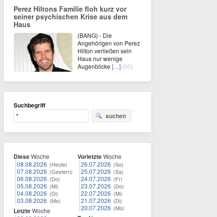
Perez Hiltons Familie floh kurz vor
seiner psychischen Krise aus dem
Haus
(BANG) - Die
Angehörigen von Perez
Hilton verließen sein
Haus nur wenige
Augenblicke
[…]
(00)
Suchbegriff
suchen
Diese
Woche
Vorletzte
Woche
08.08.2026
26.07.2026
(Heute)
(So)
07.08.2026
25.07.2026
(Gestern)
(Sa)
06.08.2026
24.07.2026
(Do)
(Fr)
05.08.2026
23.07.2026
(Mi)
(Do)
04.08.2026
22.07.2026
(Di)
(Mi)
03.08.2026
21.07.2026
(Mo)
(Di)
20.07.2026
(Mo)
Letzte
Woche