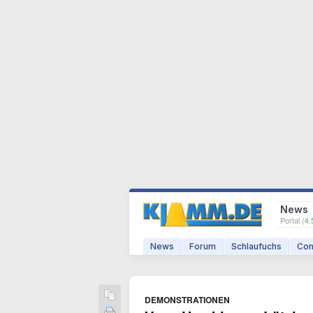
News
Portal (
4.
News
Forum
Schlaufuchs
Com
DEMONSTRATIONEN