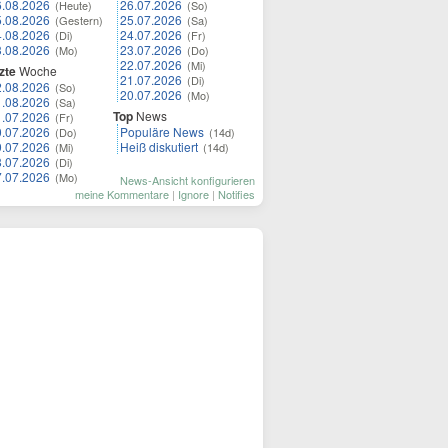
6.08.2026
26.07.2026
(Heute)
(So)
5.08.2026
25.07.2026
(Gestern)
(Sa)
4.08.2026
24.07.2026
(Di)
(Fr)
3.08.2026
23.07.2026
(Mo)
(Do)
22.07.2026
(Mi)
zte
Woche
21.07.2026
(Di)
2.08.2026
(So)
20.07.2026
(Mo)
1.08.2026
(Sa)
Top
News
1.07.2026
(Fr)
0.07.2026
Populäre News
(Do)
(14d)
9.07.2026
Heiß diskutiert
(Mi)
(14d)
8.07.2026
(Di)
7.07.2026
(Mo)
News-Ansicht konfigurieren
meine Kommentare
|
Ignore
|
Notifies