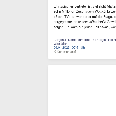
Ein typischer Vertreter ist vielleicht Ma
zehn Millionen Zuschauern Wettkönig wurd
«Stern TV» antwortete er auf die Frage, o
entgegenstellen würde: «Was heißt Gewal
zeigen. Es wäre auf jeden Fall etwas, wo
Bergbau / Demonstrationen / Energie / Polizei
Westfalen
06.01.2023
·
07:51 Uhr
[0 Kommentare]