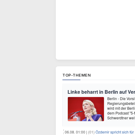
TOP-THEMEN
Linke beharrt in Berlin auf V
Berlin - Die Vors
Regierungsbeteil
wird mit der Berl
dem Podcast "5-Mi
Schwerdtner wei
06.08. 01:00 |
(01)
Özdemir spricht sich fü