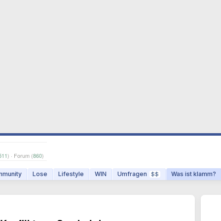
511
) · Forum (
860
)
munity
Lose
Lifestyle
WIN
Umfragen
Was ist klamm?
$$