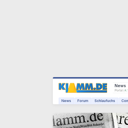
News
Portal (
4.
News
Forum
Schlaufuchs
Com