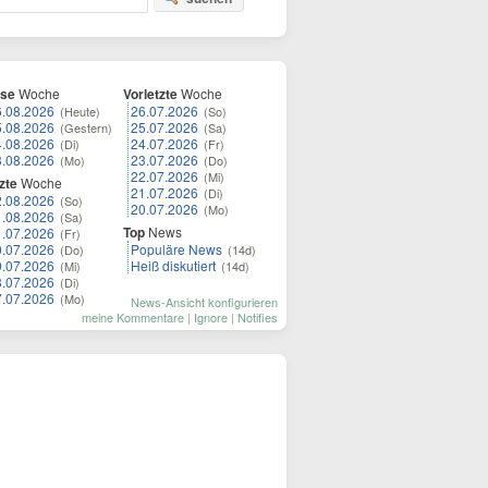
ese
Woche
Vorletzte
Woche
6.08.2026
26.07.2026
(Heute)
(So)
5.08.2026
25.07.2026
(Gestern)
(Sa)
4.08.2026
24.07.2026
(Di)
(Fr)
3.08.2026
23.07.2026
(Mo)
(Do)
22.07.2026
(Mi)
zte
Woche
21.07.2026
(Di)
2.08.2026
(So)
20.07.2026
(Mo)
1.08.2026
(Sa)
Top
News
1.07.2026
(Fr)
0.07.2026
Populäre News
(Do)
(14d)
9.07.2026
Heiß diskutiert
(Mi)
(14d)
8.07.2026
(Di)
7.07.2026
(Mo)
News-Ansicht konfigurieren
meine Kommentare
|
Ignore
|
Notifies