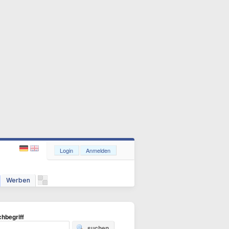
Login
Anmelden
Werben
hbegriff
suchen