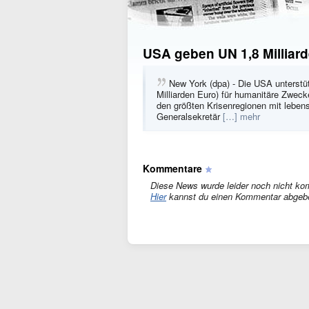
USA geben UN 1,8 Milliarde
New York (dpa) - Die USA unterstüt
Milliarden Euro) für humanitäre Zwec
den größten Krisenregionen mit lebens
Generalsekretär
[…] mehr
Kommentare
Diese News wurde leider noch nicht ko
Hier
kannst du einen Kommentar abgeb