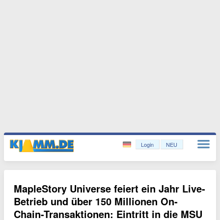
Login
NEU
MapleStory Universe feiert ein Jahr Live-
Betrieb und über 150 Millionen On-
Chain-Transaktionen: Eintritt in die MSU