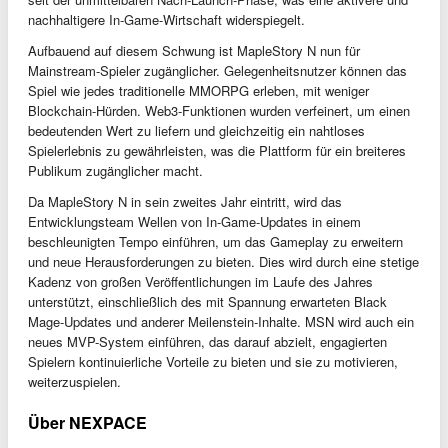
nachhaltigere In-Game-Wirtschaft widerspiegelt.
Aufbauend auf diesem Schwung ist MapleStory N nun für
Mainstream-Spieler zugänglicher. Gelegenheitsnutzer können das
Spiel wie jedes traditionelle MMORPG erleben, mit weniger
Blockchain-Hürden. Web3-Funktionen wurden verfeinert, um einen
bedeutenden Wert zu liefern und gleichzeitig ein nahtloses
Spielerlebnis zu gewährleisten, was die Plattform für ein breiteres
Publikum zugänglicher macht.
Da MapleStory N in sein zweites Jahr eintritt, wird das
Entwicklungsteam Wellen von In-Game-Updates in einem
beschleunigten Tempo einführen, um das Gameplay zu erweitern
und neue Herausforderungen zu bieten. Dies wird durch eine stetige
Kadenz von großen Veröffentlichungen im Laufe des Jahres
unterstützt, einschließlich des mit Spannung erwarteten Black
Mage-Updates und anderer Meilenstein-Inhalte. MSN wird auch ein
neues MVP-System einführen, das darauf abzielt, engagierten
Spielern kontinuierliche Vorteile zu bieten und sie zu motivieren,
weiterzuspielen.
Über NEXPACE