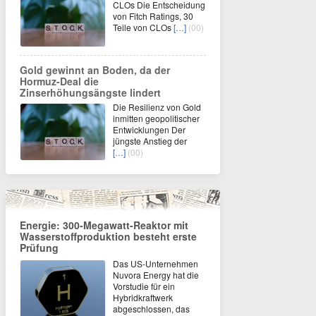
CLOs Die Entscheidung
von Fitch Ratings, 30
Teile von CLOs
[…]
(00)
Gold gewinnt an Boden, da der
Hormuz-Deal die
Zinserhöhungsängste lindert
Die Resilienz von Gold
inmitten geopolitischer
Entwicklungen Der
jüngste Anstieg der
[…]
(00)
Energie: 300-Megawatt-Reaktor mit
Wasserstoffproduktion besteht erste
Prüfung
Das US-Unternehmen
Nuvora Energy hat die
Vorstudie für ein
Hybridkraftwerk
abgeschlossen, das