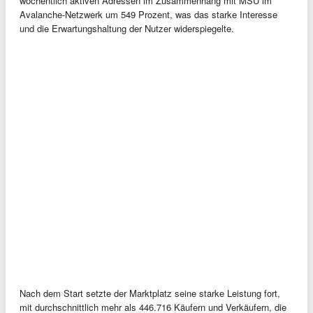
wöchentlich aktiven Adressen im Zusammenhang mit MSU im
Avalanche-Netzwerk um 549 Prozent, was das starke Interesse
und die Erwartungshaltung der Nutzer widerspiegelte.
Nach dem Start setzte der Marktplatz seine starke Leistung fort,
mit durchschnittlich mehr als 446.716 Käufern und Verkäufern, die