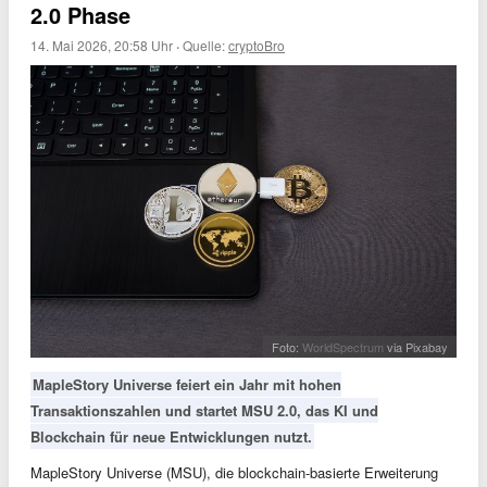
2.0 Phase
14. Mai 2026, 20:58 Uhr
·
Quelle:
cryptoBro
Foto:
WorldSpectrum
via Pixabay
MapleStory Universe feiert ein Jahr mit hohen
Transaktionszahlen und startet MSU 2.0, das KI und
Blockchain für neue Entwicklungen nutzt.
MapleStory Universe (MSU), die blockchain-basierte Erweiterung