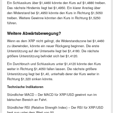
Ein Schlusskurs über $1,4460 könnte den Kurs auf $1,4880 treiben.
Das nächste Hindernis liegt bei $1,4950. Ein klarer Anstieg über
den Widerstand bei $1,4950 könnte den Kurs in Richtung $1,5050
treiben. Weitere Gewinne könnten den Kurs in Richtung $1,5250
führen.
Weitere Abwärtsbewegung?
Wenn es dem XRP nicht gelingt, die Widerstandszone bei $1,4460
zu überwinden, könnte ein neuer Rückgang beginnen. Die erste
Unterstützung auf der Unterseite liegt bei $1,4180. Die nächste
größere Unterstützung befindet sich bei $1,4120.
Ein Durchbruch und Schlusskurs unter $1,4120 könnte den Kurs
weiter in Richtung $1,4050 fallen lassen. Die nächste größere
Unterstützung liegt bei $1,40, unterhalb derer der Kurs weiter in
Richtung $1,320 sinken könnte.
Technische Indikatoren
Stündlicher MACD – Der MACD für XRP/USD gewinnt nun im
bärischen Bereich an Fahrt.
Stündlicher RSI (Relative Strength Index) – Der RSI für XRP/USD
liegt nun unter dem Wert von 50.