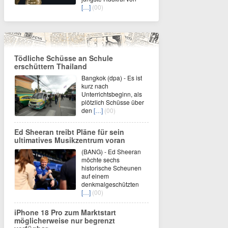
[…]
(00)
Tödliche Schüsse an Schule
erschüttern Thailand
Bangkok (dpa) - Es ist
kurz nach
Unterrichtsbeginn, als
plötzlich Schüsse über
den
[…]
(00)
Ed Sheeran treibt Pläne für sein
ultimatives Musikzentrum voran
(BANG) - Ed Sheeran
möchte sechs
historische Scheunen
auf einem
denkmalgeschützten
[…]
(00)
iPhone 18 Pro zum Marktstart
möglicherweise nur begrenzt