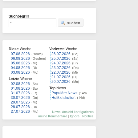
Suchbegriff
suchen
Diese
Woche
Vorletzte
Woche
07.08.2026
26.07.2026
(Heute)
(So)
06.08.2026
25.07.2026
(Gestern)
(Sa)
05.08.2026
24.07.2026
(Mi)
(Fr)
04.08.2026
23.07.2026
(Di)
(Do)
03.08.2026
22.07.2026
(Mo)
(Mi)
21.07.2026
(Di)
Letzte
Woche
20.07.2026
(Mo)
02.08.2026
(So)
Top
News
01.08.2026
(Sa)
31.07.2026
Populäre News
(Fr)
(14d)
30.07.2026
Heiß diskutiert
(Do)
(14d)
29.07.2026
(Mi)
28.07.2026
(Di)
27.07.2026
(Mo)
News-Ansicht konfigurieren
meine Kommentare
|
Ignore
|
Notifies