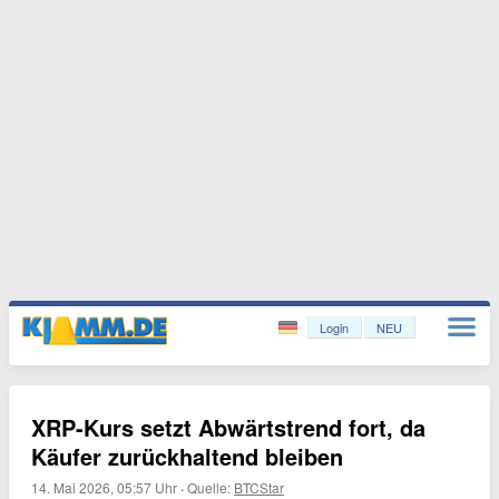
Login
NEU
XRP-Kurs setzt Abwärtstrend fort, da
Käufer zurückhaltend bleiben
14. Mai 2026, 05:57 Uhr
·
Quelle:
BTCStar