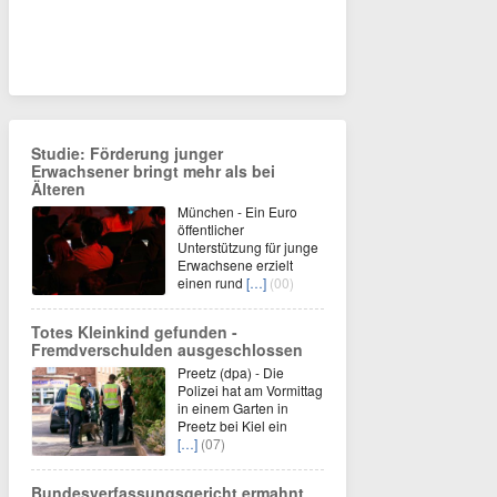
Studie: Förderung junger
Erwachsener bringt mehr als bei
Älteren
München - Ein Euro
öffentlicher
Unterstützung für junge
Erwachsene erzielt
einen rund
[…]
(00)
Totes Kleinkind gefunden -
Fremdverschulden ausgeschlossen
Preetz (dpa) - Die
Polizei hat am Vormittag
in einem Garten in
Preetz bei Kiel ein
[…]
(07)
Bundesverfassungsgericht ermahnt