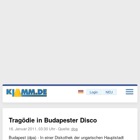
Login
NEU
Tragödie in Budapester Disco
16. Januar 2011, 03:30 Uhr
·
Quelle:
dpa
Budapest (dpa) - In einer Diskothek der ungarischen Hauptstadt