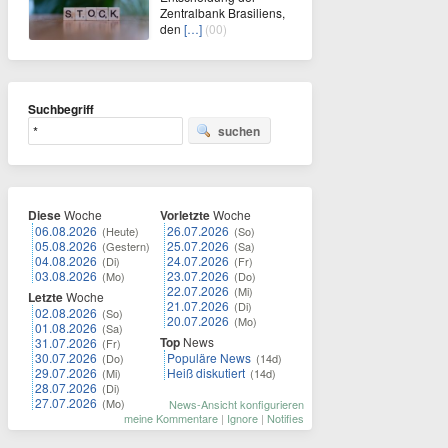
Zentralbank Brasiliens,
den
[…]
(00)
Suchbegriff
suchen
Diese
Woche
Vorletzte
Woche
06.08.2026
26.07.2026
(Heute)
(So)
05.08.2026
25.07.2026
(Gestern)
(Sa)
04.08.2026
24.07.2026
(Di)
(Fr)
03.08.2026
23.07.2026
(Mo)
(Do)
22.07.2026
(Mi)
Letzte
Woche
21.07.2026
(Di)
02.08.2026
(So)
20.07.2026
(Mo)
01.08.2026
(Sa)
Top
News
31.07.2026
(Fr)
30.07.2026
Populäre News
(Do)
(14d)
29.07.2026
Heiß diskutiert
(Mi)
(14d)
28.07.2026
(Di)
27.07.2026
(Mo)
News-Ansicht konfigurieren
meine Kommentare
|
Ignore
|
Notifies