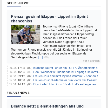
SPORT-NEWS
Pienaar gewinnt Etappe - Lippert im Sprint
chancenlos
Tournon-sur-Rhône (dpa) - Die frühere
deutsche Rad-Meisterin Liane Lippert hat
ihren insgesamt zweiten Etappenerfolg
bei der Tour de France der Frauen
verpasst. Nach hügeligen 153,4
Kilometern zwischen Montbrison und
Tournon-sur-Rhone musste sich die 28-Jährige im Sprint einer
siebenköpfigen Fluchtgruppe bei der sechsten Etappe als
Sechste geschlagen
[…]
(00)
vor 4 Stunden
06.08. 17:05 |
(02)
Infantino räumt Fehler ein - UEFA: Ändert nichts an Boykott
06.08. 16:05 |
(00)
Real-Wechsel fix: Diomande ist Leipzigs Rekordtransfer
06.08. 09:12 |
(02)
Frauen-Tour erklimmt Mythos Ventoux: «Können alles schaffen»
05.08. 18:08 |
(03)
Frauen-Tour: Niedermaier nun Vierte der Gesamtwertung
05.08. 14:12 |
(05)
Figo fordert Infantinos Rücktritt: «Er sollte gehen. Jetzt»
FINANZNEWS
Binance setzt Dienstleistungen aus und