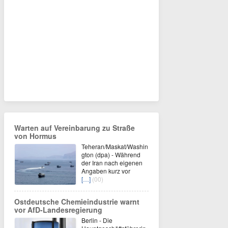
Warten auf Vereinbarung zu Straße
von Hormus
Teheran/Maskat/Washin
gton (dpa) - Während
der Iran nach eigenen
Angaben kurz vor
[…]
(00)
Ostdeutsche Chemieindustrie warnt
vor AfD-Landesregierung
Berlin - Die