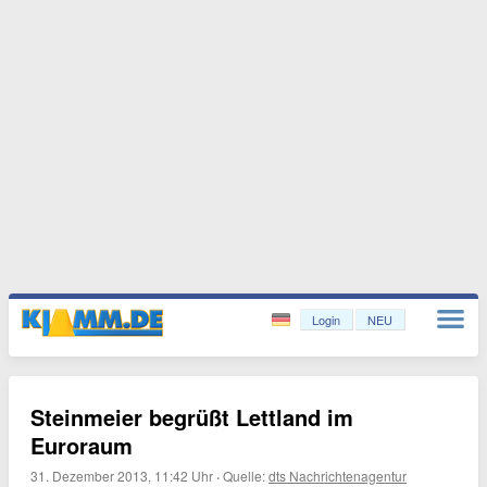
Login
NEU
Steinmeier begrüßt Lettland im
Euroraum
31. Dezember 2013, 11:42 Uhr
·
Quelle:
dts Nachrichtenagentur