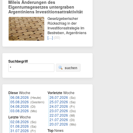
Mileis Änderungen des
Eigentumsgesetzes untergraben
Argentiniens Investitionsattraktivität
Gesetzgeberischer
Rückschlag in der
Investitionsstrategie Im
Bestreben, Argentiniens
[…]
(00)
Suchbegriff
suchen
Diese
Woche
Vorletzte
Woche
06.08.2026
26.07.2026
(Heute)
(So)
05.08.2026
25.07.2026
(Gestern)
(Sa)
04.08.2026
24.07.2026
(Di)
(Fr)
03.08.2026
23.07.2026
(Mo)
(Do)
22.07.2026
(Mi)
Letzte
Woche
21.07.2026
(Di)
02.08.2026
(So)
20.07.2026
(Mo)
01.08.2026
(Sa)
Top
News
31.07.2026
(Fr)