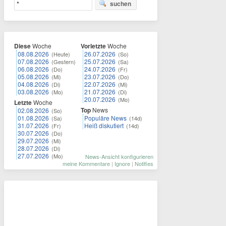
suchen
Diese
Woche
Vorletzte
Woche
08.08.2026
26.07.2026
(Heute)
(So)
07.08.2026
25.07.2026
(Gestern)
(Sa)
06.08.2026
24.07.2026
(Do)
(Fr)
05.08.2026
23.07.2026
(Mi)
(Do)
04.08.2026
22.07.2026
(Di)
(Mi)
03.08.2026
21.07.2026
(Mo)
(Di)
20.07.2026
(Mo)
Letzte
Woche
Top
News
02.08.2026
(So)
01.08.2026
Populäre News
(Sa)
(14d)
31.07.2026
Heiß diskutiert
(Fr)
(14d)
30.07.2026
(Do)
29.07.2026
(Mi)
28.07.2026
(Di)
27.07.2026
(Mo)
News-Ansicht konfigurieren
meine Kommentare
|
Ignore
|
Notifies