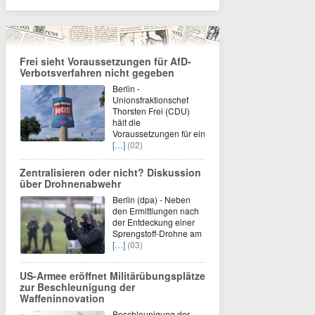
Frei sieht Voraussetzungen für AfD-
Verbotsverfahren nicht gegeben
Berlin -
Unionsfraktionschef
Thorsten Frei (CDU)
hält die
Voraussetzungen für ein
[…]
(02)
Zentralisieren oder nicht? Diskussion
über Drohnenabwehr
Berlin (dpa) - Neben
den Ermittlungen nach
der Entdeckung einer
Sprengstoff-Drohne am
[…]
(03)
US-Armee eröffnet Militärübungsplätze
zur Beschleunigung der
Waffeninnovation
Beschleunigung der