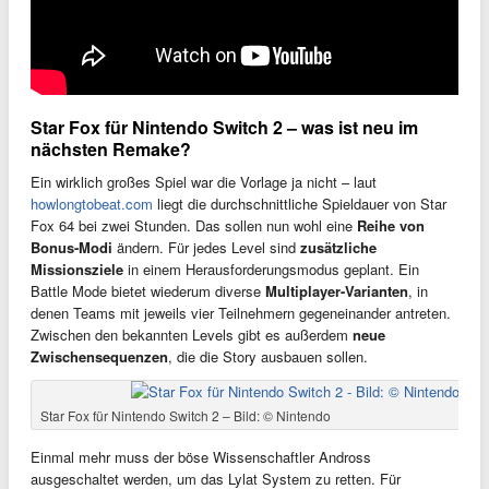
Star Fox für Nintendo Switch 2 – was ist neu im
nächsten Remake?
Ein wirklich großes Spiel war die Vorlage ja nicht – laut
howlongtobeat.com
liegt die durchschnittliche Spieldauer von Star
Fox 64 bei zwei Stunden. Das sollen nun wohl eine
Reihe von
Bonus-Modi
ändern. Für jedes Level sind
zusätzliche
Missionsziele
in einem Herausforderungsmodus geplant. Ein
Battle Mode bietet wiederum diverse
Multiplayer-Varianten
, in
denen Teams mit jeweils vier Teilnehmern gegeneinander antreten.
Zwischen den bekannten Levels gibt es außerdem
neue
Zwischensequenzen
, die die Story ausbauen sollen.
Star Fox für Nintendo Switch 2 – Bild: © Nintendo
Einmal mehr muss der böse Wissenschaftler Andross
ausgeschaltet werden, um das Lylat System zu retten. Für