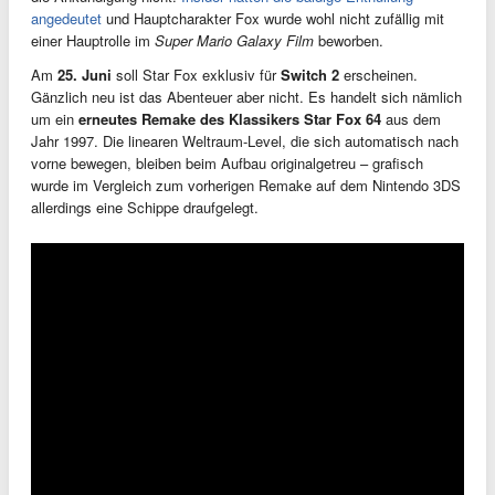
angedeutet
und Hauptcharakter Fox wurde wohl nicht zufällig mit
einer Hauptrolle im
Super Mario Galaxy Film
beworben.
Am
25. Juni
soll Star Fox exklusiv für
Switch 2
erscheinen.
Gänzlich neu ist das Abenteuer aber nicht. Es handelt sich nämlich
um ein
erneutes Remake des Klassikers Star Fox 64
aus dem
Jahr 1997. Die linearen Weltraum-Level, die sich automatisch nach
vorne bewegen, bleiben beim Aufbau originalgetreu – grafisch
wurde im Vergleich zum vorherigen Remake auf dem Nintendo 3DS
allerdings eine Schippe draufgelegt.