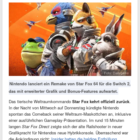
Foto: Dailygame
Nintendo lanciert ein Remake von Star Fox 64 für die Switch 2,
das mit erweiterter Grafik und Bonus-Features aufwartet.
Das tierische Weltraumkommando
Star Fox kehrt offiziell zurück
.
In der Nacht von Mittwoch auf Donnerstag kündigte Nintendo
spontan das Comeback seiner Weltraum-Maskottchen an, inklusive
einer ausführlichen Gameplay-Präsentation. Im rund 15 Minuten
langen
Star Fox Direct
zeigte sich der alte Railshooter in neuer
Grafikpracht für Nintendos neue Hybrikkonsole. Überraschend war
die Ankündigung nicht:
Insider hatten die baldige Enthüllung