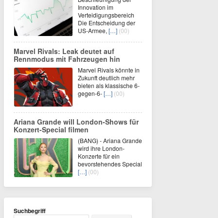
Innovation im
Verteidigungsbereich
Die Entscheidung der
US-Armee,
[…]
(00)
Marvel Rivals: Leak deutet auf
Rennmodus mit Fahrzeugen hin
Marvel Rivals könnte in
Zukunft deutlich mehr
bieten als klassische 6-
gegen-6-
[…]
(00)
Ariana Grande will London-Shows für
Konzert-Special filmen
(BANG) - Ariana Grande
wird ihre London-
Konzerte für ein
bevorstehendes Special
[…]
(00)
Suchbegriff