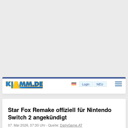
Login
NEU
Star Fox Remake offiziell für Nintendo
Switch 2 angekündigt
07. Mai 2026, 07:30 Uhr
·
Quelle:
DailyGame.AT