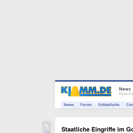
News
Portal (
5.
News
Forum
Schlaufuchs
Com
Staatliche Eingriffe im 