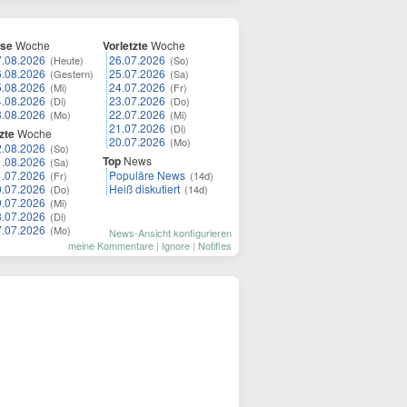
ese
Woche
Vorletzte
Woche
7.08.2026
26.07.2026
(Heute)
(So)
6.08.2026
25.07.2026
(Gestern)
(Sa)
5.08.2026
24.07.2026
(Mi)
(Fr)
4.08.2026
23.07.2026
(Di)
(Do)
3.08.2026
22.07.2026
(Mo)
(Mi)
21.07.2026
(Di)
zte
Woche
20.07.2026
(Mo)
2.08.2026
(So)
Top
News
1.08.2026
(Sa)
1.07.2026
Populäre News
(Fr)
(14d)
0.07.2026
Heiß diskutiert
(Do)
(14d)
9.07.2026
(Mi)
8.07.2026
(Di)
7.07.2026
(Mo)
News-Ansicht konfigurieren
meine Kommentare
|
Ignore
|
Notifies