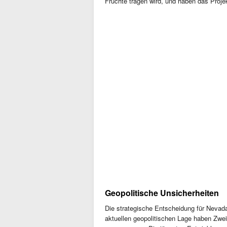
Früchte tragen wird, und haben das Projek
Geopolitische Unsicherheiten
Die strategische Entscheidung für Nevada 
aktuellen geopolitischen Lage haben Zwei