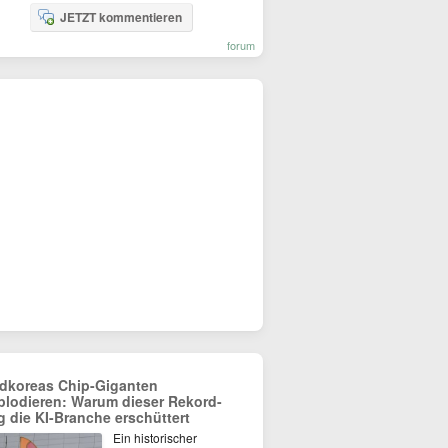
JETZT kommentieren
forum
dkoreas Chip-Giganten
plodieren: Warum dieser Rekord-
g die KI-Branche erschüttert
Ein historischer