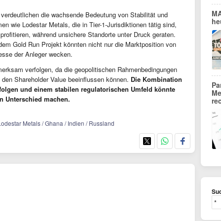
MA
t verdeutlichen die wachsende Bedeutung von Stabilität und
he
n wie Lodestar Metals, die in Tier-1-Jurisdiktionen tätig sind,
rofitieren, während unsichere Standorte unter Druck geraten.
em Gold Run Projekt könnten nicht nur die Marktposition von
resse der Anleger wecken.
fmerksam verfolgen, da die geopolitischen Rahmenbedingungen
 den Shareholder Value beeinflussen können.
Die Kombination
Pa
rfolgen und einem stabilen regulatorischen Umfeld könnte
Me
en Unterschied machen.
re
Lodestar Metals / Ghana / Indien / Russland
Suc