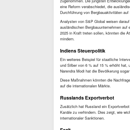
zugenommen. Die jüngsten Entwicklungen i
eine Reform verabschiedet, die ausländis
Durchführung von Bergbauaktivitäten auf
Analysten von S&P Global weisen darauf 
ausländischen Bergbauunternehmen auf ei
2025 in Kraft treten sollen, könnten die A
mindern.
Indiens Steuerpolitik
Ein weiteres Beispiel für staatliche Inter
und Silber von 6 % auf 15 % erhöht hat, 
Narendra Modi hat die Bevölkerung sogar 
Diese Maßnahmen könnten die Nachfrage 
auf die internationalen Märkte.
Russlands Exportverbot
Zusätzlich hat Russland ein Exportverbot
Kanäle zu verhindern. Dies zeigt, wie wich
internationaler Sanktionen.
Fazit