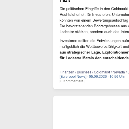
Die politischen Eingriffe in den Goldmark
Rechtsicherheit für Investoren. Unternehme
könnten von einem Bewertungsaufschlag p
Die bevorstehenden Bohrergebnisse aus d
Lodestar stärken, sondern auch das Inte
Investoren sollten die Entwicklungen au
maßgeblich die Wettbewerbsfähigkeit und
aus strategischer Lage, Explorationse
für Lodestar Metals den entscheidend
Finanzen / Business / Goldmarkt / Nevada / 
[Eulerpool News]
·
05.06.2026
·
10:56 Uhr
[0 Kommentare]