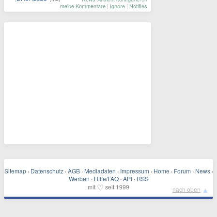
meine Kommentare
|
Ignore
|
Notifies
Sitemap
·
Datenschutz
·
AGB
·
Mediadaten
·
Impressum
·
Home
·
Forum
·
News
·
Werben
·
Hilfe/FAQ
·
API
·
RSS
♡
mit
seit 1999
▲
nach oben