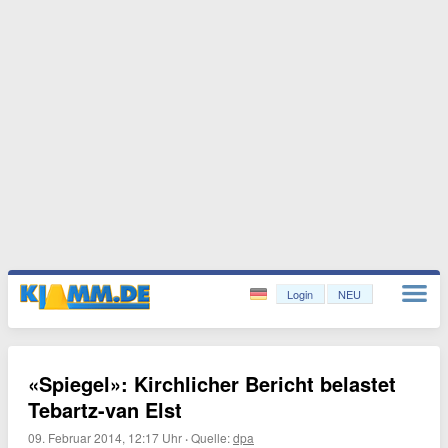
Login
NEU
«Spiegel»: Kirchlicher Bericht belastet
Tebartz-van Elst
09. Februar 2014, 12:17 Uhr
·
Quelle:
dpa