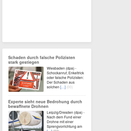
Schaden durch falsche Polizisten
stark gestiegen
Wiesbaden (dpa) -
Schockanruf, Enkeltrick
oder falsche Polizisten:
Der Schaden aus
solchen
[…]
(00)
Experte sieht neue Bedrohung durch
bewaffnete Drohnen
Leipzig/Dresden (dpa) -
Nach dem Fund einer
Drohne mit einer
Sprengvorrichtung am
[…]
(02)