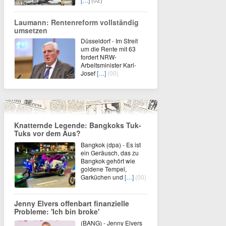
Laumann: Rentenreform vollständig
umsetzen
Düsseldorf - Im Streit
um die Rente mit 63
fordert NRW-
Arbeitsminister Karl-
Josef
[…]
(00)
Knatternde Legende: Bangkoks Tuk-
Tuks vor dem Aus?
Bangkok (dpa) - Es ist
ein Geräusch, das zu
Bangkok gehört wie
goldene Tempel,
Garküchen und
[…]
(00)
Jenny Elvers offenbart finanzielle
Probleme: 'Ich bin broke'
(BANG) - Jenny Elvers