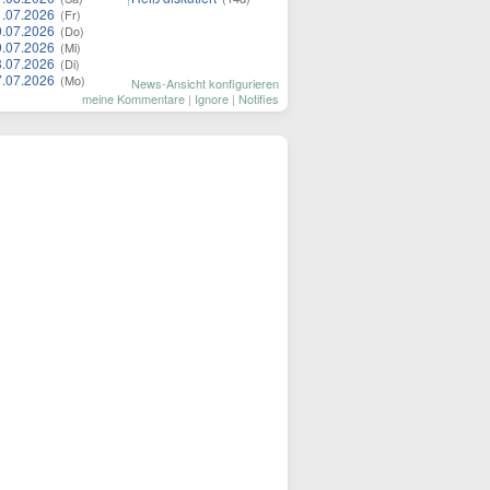
1.07.2026
(Fr)
0.07.2026
(Do)
9.07.2026
(Mi)
8.07.2026
(Di)
7.07.2026
(Mo)
News-Ansicht konfigurieren
meine Kommentare
|
Ignore
|
Notifies