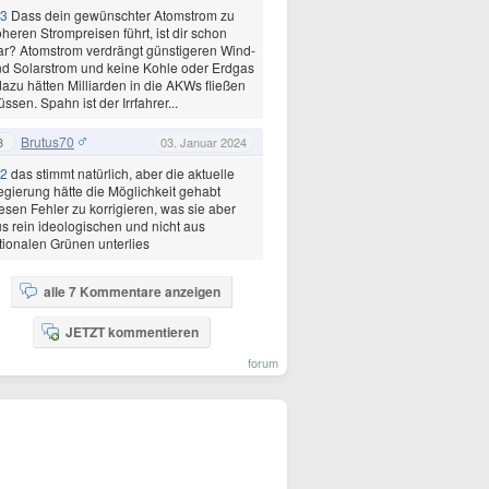
3
Dass dein gewünschter Atomstrom zu
heren Strompreisen führt, ist dir schon
ar? Atomstrom verdrängt günstigeren Wind-
d Solarstrom und keine Kohle oder Erdgas
dazu hätten Milliarden in die AKWs fließen
ssen. Spahn ist der Irrfahrer...
Brutus70
3
03. Januar 2024
2
das stimmt natürlich, aber die aktuelle
gierung hätte die Möglichkeit gehabt
esen Fehler zu korrigieren, was sie aber
s rein ideologischen und nicht aus
tionalen Grünen unterlies
alle 7 Kommentare anzeigen
JETZT kommentieren
forum