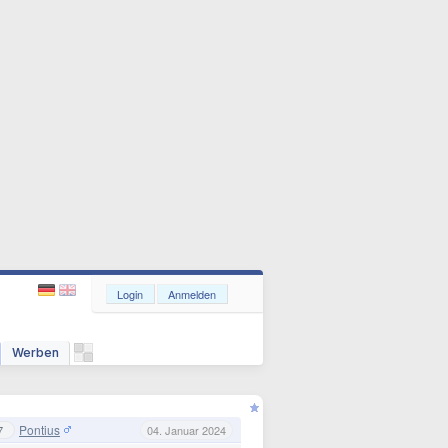
Login
Anmelden
Werben
Pontius
7
04. Januar 2024