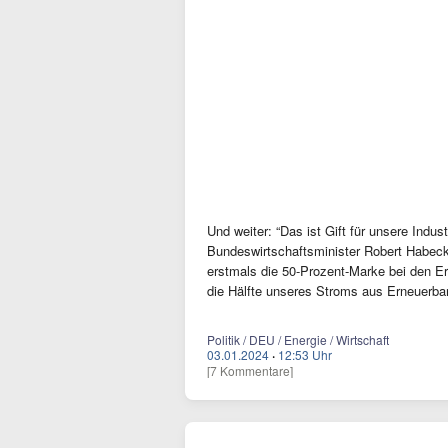
Und weiter: “Das ist Gift für unsere Indus
Bundeswirtschaftsminister Robert Habeck
erstmals die 50-Prozent-Marke bei den E
die Hälfte unseres Stroms aus Erneuerbar
Politik / DEU / Energie / Wirtschaft
03.01.2024
·
12:53 Uhr
[7 Kommentare]