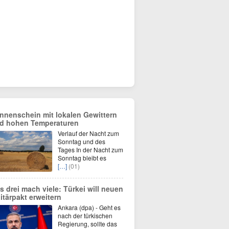
nnenschein mit lokalen Gewittern
d hohen Temperaturen
Verlauf der Nacht zum
Sonntag und des
Tages In der Nacht zum
Sonntag bleibt es
[…]
(01)
s drei mach viele: Türkei will neuen
litärpakt erweitern
Ankara (dpa) - Geht es
nach der türkischen
Regierung, sollte das