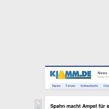
News
Portal (
2.
News
Forum
Schlaufuchs
Com
Spahn macht Ampel für 