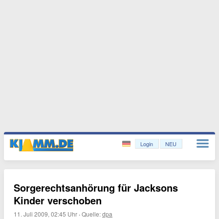
Login
NEU
Sorgerechtsanhörung für Jacksons
Kinder verschoben
11. Juli 2009, 02:45 Uhr
·
Quelle:
dpa