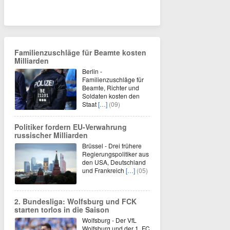
Familienzuschläge für Beamte kosten
Milliarden
Berlin -
Familienzuschläge für
Beamte, Richter und
Soldaten kosten den
Staat
[…]
(09)
Politiker fordern EU-Verwahrung
russischer Milliarden
Brüssel - Drei frühere
Regierungspolitiker aus
den USA, Deutschland
und Frankreich
[…]
(05)
2. Bundesliga: Wolfsburg und FCK
starten torlos in die Saison
Wolfsburg - Der VfL
Wolfsburg und der 1. FC