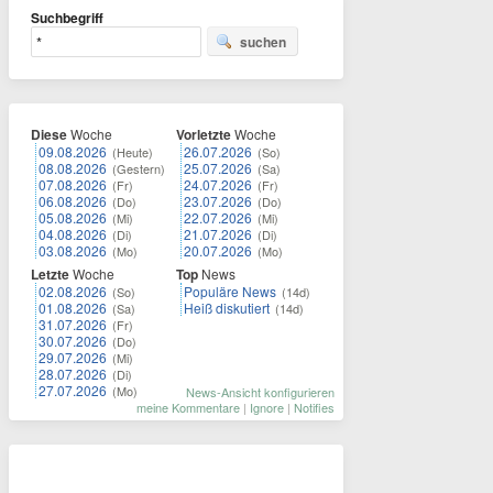
Suchbegriff
suchen
Diese
Woche
Vorletzte
Woche
09.08.2026
26.07.2026
(Heute)
(So)
08.08.2026
25.07.2026
(Gestern)
(Sa)
07.08.2026
24.07.2026
(Fr)
(Fr)
06.08.2026
23.07.2026
(Do)
(Do)
05.08.2026
22.07.2026
(Mi)
(Mi)
04.08.2026
21.07.2026
(Di)
(Di)
03.08.2026
20.07.2026
(Mo)
(Mo)
Letzte
Woche
Top
News
02.08.2026
Populäre News
(So)
(14d)
01.08.2026
Heiß diskutiert
(Sa)
(14d)
31.07.2026
(Fr)
30.07.2026
(Do)
29.07.2026
(Mi)
28.07.2026
(Di)
27.07.2026
(Mo)
News-Ansicht konfigurieren
meine Kommentare
|
Ignore
|
Notifies