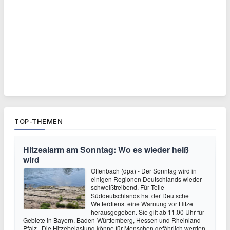
TOP-THEMEN
Hitzealarm am Sonntag: Wo es wieder heiß
wird
Offenbach (dpa) - Der Sonntag wird in
einigen Regionen Deutschlands wieder
schweißtreibend. Für Teile
Süddeutschlands hat der Deutsche
Wetterdienst eine Warnung vor Hitze
herausgegeben. Sie gilt ab 11.00 Uhr für
Gebiete in Bayern, Baden-Württemberg, Hessen und Rheinland-
Pfalz. Die Hitzebelastung könne für Menschen gefährlich werden