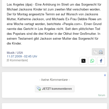
Los Angeles (dpa) - Eine Anhörung im Streit um das Sorgerecht für
Michael Jacksons Kinder ist zum zweiten Mal verschoben worden.
Der für Montag angesetzte Termin sei auf Wunsch von Jacksons
Mutter, Katherine Jackson, und Michaels Ex-Frau Debbie Rowe um
eine Woche vertagt worden, berichtete «People.com». Einen Grund
nannte das Gericht in Los Angeles nicht. Seit dem plötzlichen Tod
des Popstars sind die drei Kinder in der Obhut ihrer Großmutter. In
seinem Testament gibt Jackson seiner Mutter das Sorgerecht für
die Kinder.
Musik / USA
11.07.2009
·
02:45 Uhr
[0 Kommentare]
- keine Kommentare -
JETZT kommentieren
forum