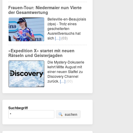
Frauen-Tour: Niedermaier nun Vierte
der Gesamtwertung
Belleville-en-Beaujolais
(dpa) - Trotz eines
gescheiterten
Ausreißversuchs hat
sich
[…]
(03)
«Expedition X» startet mit neuen
Rätseln und Geisterjagden
Die Mystery-Dokuserie
kehrt Mitte August mit
einer neuen Staffel zu
Discovery Channel
zurück.
[…]
(00)
Suchbegriff
suchen