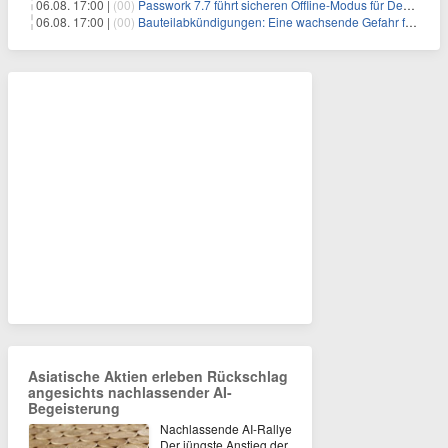
06.08. 17:00 |
(00)
Passwork 7.7 führt sicheren Offline-Modus für Desktop- und Mobile-Apps ein
06.08. 17:00 |
(00)
Bauteilabkündigungen: Eine wachsende Gefahr für industrielle Elektroniksysteme
Asiatische Aktien erleben Rückschlag
angesichts nachlassender AI-
Begeisterung
Nachlassende AI-Rallye
Der jüngste Anstieg der