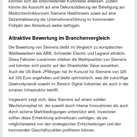
könnten sich als entscheidender Kurstreiber erweisen. Zudem
könnte die Aussicht auf eine Dekonsolidierung der Beteiligung am
Medizintechnikkonzern Siemens Healthineers sowie auf eine
Dezentralisierung der Unternehmensführung im kommenden
Frühjahr den Aktienkurs weiter beflügeln.
Attraktive Bewertung im Branchenvergleich
Die Bewertung von Siemens bleibt im Vergleich zu europäischen
Wettbewerbern wie ABB, Schneider Electric und Legrand attraktiv.
Diese Faktoren zusammen stärken die Marktposition von Siemens
und könnten sich positiv auf den Shareholder Value auswirken.
Auch die US-Bank JPMorgan hat ihr Kursziel für Siemens von 325
auf 335 Euro angehoben und bleibt optimistisch, was die zukünftige
Gewinndynamik sowohl im Bereich Digital Industries als auch in der
smarten Infrastruktur betrifft.
Insgesamt zeigt sich, dass Siemens auf einem soliden
Wachstumspfad ist, der sowohl durch interne Innovationen als auch
durch externe Marktbedingungen unterstützt wird. Investoren
sollten diese Entwicklung aufmerksam verfolgen, da sie
möglicherweise von den strategischen Entscheidungen und den
kommenden Geschäftszahlen profitieren können.