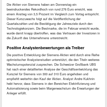
Die Aktien von Siemens haben am Donnerstag ein
beeindruckendes Rekordhoch von rund 276 Euro erreicht, was
einem Anstieg von 3,5 Prozent im Vergleich zum Vortag entspricht.
Dieser Kurszuwachs folgt auf die Veröffentlichung der
Quartalszahlen und die Bestätigung der Jahresziele durch den
Technologiekonzern. Die Bestmarke, die im Februar erreicht wurde,
wurde damit knapp übertroffen, was das Vertrauen der Investoren in
die Zukunft des Unternehmens unterstreicht.
Positive Analystenbewertungen als Treiber
Die positive Entwicklung der Siemens-Aktien wird durch eine Reihe
optimistischer Analystenstudien unterstützt, die den Titeln weiteres
Wachstumspotenzial zusprechen. Die Schweizer Großbank UBS
hat nach einer detaillierten Analyse der Geschäftsentwicklung das
Kursziel für Siemens von 300 auf 310 Euro angehoben und
empfiehlt weiterhin den Kauf der Aktien. Analyst Andre Kukhnin
hebt hervor, dass Siemens in den Bereichen Elektrifizierung und
Automatisierung sowie beim Margenwachstum die Erwartungen der
Anleger erfüllt.