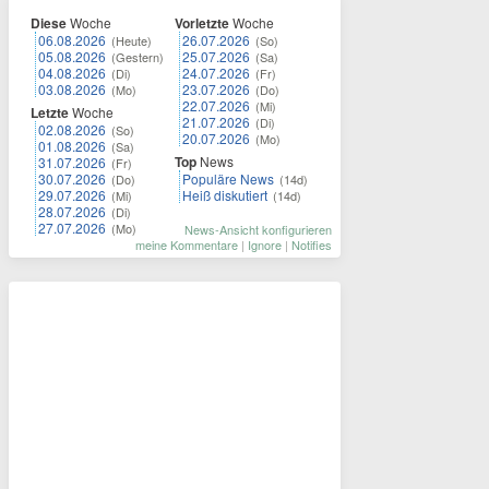
Diese
Woche
Vorletzte
Woche
06.08.2026
26.07.2026
(Heute)
(So)
05.08.2026
25.07.2026
(Gestern)
(Sa)
04.08.2026
24.07.2026
(Di)
(Fr)
03.08.2026
23.07.2026
(Mo)
(Do)
22.07.2026
(Mi)
Letzte
Woche
21.07.2026
(Di)
02.08.2026
(So)
20.07.2026
(Mo)
01.08.2026
(Sa)
Top
News
31.07.2026
(Fr)
30.07.2026
Populäre News
(Do)
(14d)
29.07.2026
Heiß diskutiert
(Mi)
(14d)
28.07.2026
(Di)
27.07.2026
(Mo)
News-Ansicht konfigurieren
meine Kommentare
|
Ignore
|
Notifies