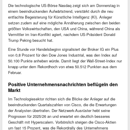
Die technologische US-Börse Nasdaq zeigt sich am Donnerstag in
einem beeindruckenden Aufwärtstrend, verstärkt durch die neu
entfachte Begeisterung für Künstliche Intelligenz (KI). Anleger
setzen zudem auf eine mögliche Annäherung zwischen den beiden
größten Volkswirtschaften, den USA und China, während China als
Vermittler im Iran-Konflikt agiert, nachdem US-Präsident Donald
Trump Peking besucht hat.
Eine Stunde vor Handelsbeginn signalisiert der Broker IG ein Plus
von 0,8 Prozent für den Dow Jones Industrial, was den Index auf
50.100 Punkte anheben würde. Damit liegt der Wall-Street-Index nur
knapp unter dem Rekordhoch von etwa 50.512 Punkten aus dem
Februar.
Positive Unternehmensnachrichten beflügeln den
Markt
Im Technologiesektor richten sich die Blicke der Anleger auf die
beeindruckenden Quartalszahlen von Cisco, die die Erwartungen
der Analysten übertrafen. Der Netzwerk-Ausrüster hebt seine
Prognosen für 2025/26 an und erwartet ein deutlich besseres
Geschäft mit Hyperscalern. Vorbörslich steigen die Cisco-Aktien
um fast 15 Prozent, was die Rekordrally des Unternehmens