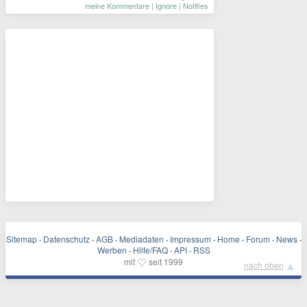
meine Kommentare
|
Ignore
|
Notifies
Sitemap
·
Datenschutz
·
AGB
·
Mediadaten
·
Impressum
·
Home
·
Forum
·
News
·
Werben
·
Hilfe/FAQ
·
API
·
RSS
♡
mit
seit 1999
▲
nach oben