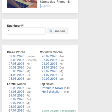
könnte das iPhone 18
[…]
(00)
Suchbegriff
suchen
Diese
Woche
Vorletzte
Woche
09.08.2026
26.07.2026
(Heute)
(So)
08.08.2026
25.07.2026
(Gestern)
(Sa)
07.08.2026
24.07.2026
(Fr)
(Fr)
06.08.2026
23.07.2026
(Do)
(Do)
05.08.2026
22.07.2026
(Mi)
(Mi)
04.08.2026
21.07.2026
(Di)
(Di)
03.08.2026
20.07.2026
(Mo)
(Mo)
Letzte
Woche
Top
News
02.08.2026
Populäre News
(So)
(14d)
01.08.2026
Heiß diskutiert
(Sa)
(14d)
31.07.2026
(Fr)
30.07.2026
(Do)
29.07.2026
(Mi)
28.07.2026
(Di)
27.07.2026
(Mo)
News-Ansicht konfigurieren