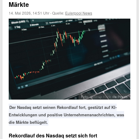
Märkte
14. Mai 2026, 14:51 Uhr
·
Quelle:
Eulerpool News
Foto:
@Alesia Kozik
via Pexels
Der Nasdaq setzt seinen Rekordlauf fort, gestützt auf KI-
Entwicklungen und positive Unternehmensnachrichten, was
die Märkte beflügelt.
Rekordlauf des Nasdaq setzt sich fort