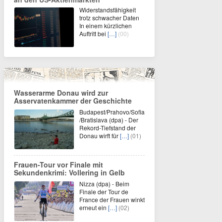
Widerstandsfähigkeit
trotz schwacher Daten
In einem kürzlichen
Auftritt bei
[…]
(00)
Wasserarme Donau wird zur
Asservatenkammer der Geschichte
Budapest/Prahovo/Sofia
/Bratislava (dpa) - Der
Rekord-Tiefstand der
Donau wirft für
[…]
(01)
Frauen-Tour vor Finale mit
Sekundenkrimi: Vollering in Gelb
Nizza (dpa) - Beim
Finale der Tour de
France der Frauen winkt
erneut ein
[…]
(02)