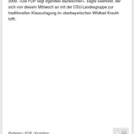
2009. «Die FDP liegt irgendwo dazwischen», sagte Seehofer, der
sich von diesem Mittwoch an mit der CSU-Landesgruppe zur
traditionellen Klausurtagung im oberbayerischen Wildbad Kreuth
trifft.
Parteien / FDP / Koalition