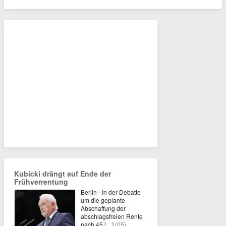
Kubicki drängt auf Ende der
Frühverrentung
Berlin - In der Debatte
um die geplante
Abschaffung der
abschlagsfreien Rente
nach 45
[…]
(05)