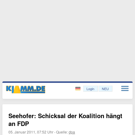
Login
NEU
Seehofer: Schicksal der Koalition hängt
an FDP
05. Januar 2011, 07:52 Uhr
·
Quelle:
dpa