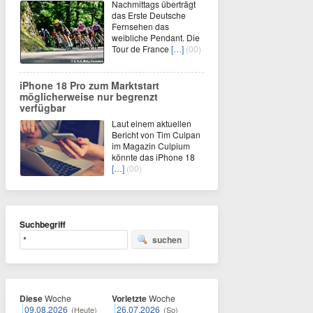
Nachmittags überträgt
das Erste Deutsche
Fernsehen das
weibliche Pendant. Die
Tour de France
[…]
(00)
iPhone 18 Pro zum Marktstart
möglicherweise nur begrenzt
verfügbar
Laut einem aktuellen
Bericht von Tim Culpan
im Magazin Culpium
könnte das iPhone 18
[…]
(00)
Suchbegriff
suchen
Diese
Woche
Vorletzte
Woche
09.08.2026
26.07.2026
(Heute)
(So)