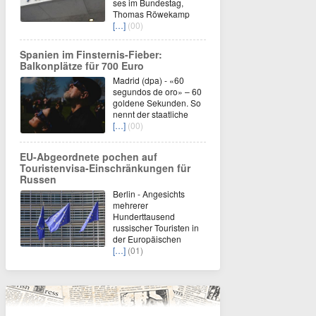
ses im Bundestag,
Thomas Röwekamp
[…]
(00)
Spanien im Finsternis-Fieber:
Balkonplätze für 700 Euro
Madrid (dpa) - «60
segundos de oro» – 60
goldene Sekunden. So
nennt der staatliche
[…]
(00)
EU-Abgeordnete pochen auf
Touristenvisa-Einschränkungen für
Russen
Berlin - Angesichts
mehrerer
Hunderttausend
russischer Touristen in
der Europäischen
[…]
(01)