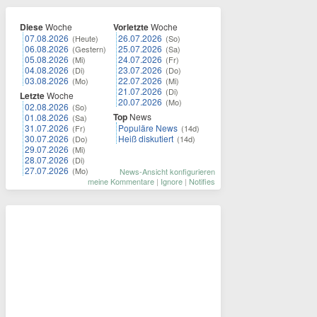
Diese
Woche
Vorletzte
Woche
07.08.2026
26.07.2026
(Heute)
(So)
06.08.2026
25.07.2026
(Gestern)
(Sa)
05.08.2026
24.07.2026
(Mi)
(Fr)
04.08.2026
23.07.2026
(Di)
(Do)
03.08.2026
22.07.2026
(Mo)
(Mi)
21.07.2026
(Di)
Letzte
Woche
20.07.2026
(Mo)
02.08.2026
(So)
Top
News
01.08.2026
(Sa)
31.07.2026
Populäre News
(Fr)
(14d)
30.07.2026
Heiß diskutiert
(Do)
(14d)
29.07.2026
(Mi)
28.07.2026
(Di)
27.07.2026
(Mo)
News-Ansicht konfigurieren
meine Kommentare
|
Ignore
|
Notifies