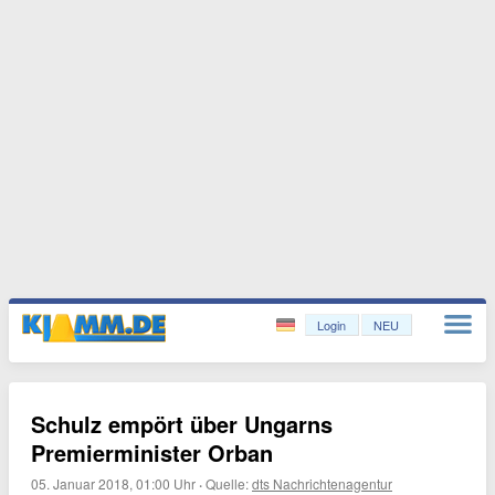
Login
NEU
Schulz empört über Ungarns
Premierminister Orban
05. Januar 2018, 01:00 Uhr
·
Quelle:
dts Nachrichtenagentur