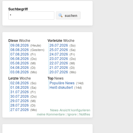
Suchbegriff
suchen
Diese
Woche
Vorletzte
Woche
09.08.2026
26.07.2026
(Heute)
(So)
08.08.2026
25.07.2026
(Gestern)
(Sa)
07.08.2026
24.07.2026
(Fr)
(Fr)
06.08.2026
23.07.2026
(Do)
(Do)
05.08.2026
22.07.2026
(Mi)
(Mi)
04.08.2026
21.07.2026
(Di)
(Di)
03.08.2026
20.07.2026
(Mo)
(Mo)
Letzte
Woche
Top
News
02.08.2026
Populäre News
(So)
(14d)
01.08.2026
Heiß diskutiert
(Sa)
(14d)
31.07.2026
(Fr)
30.07.2026
(Do)
29.07.2026
(Mi)
28.07.2026
(Di)
27.07.2026
(Mo)
News-Ansicht konfigurieren
meine Kommentare
|
Ignore
|
Notifies