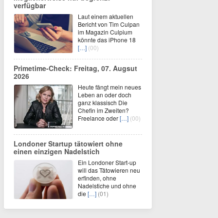
verfügbar
Laut einem aktuellen
Bericht von Tim Culpan
im Magazin Culpium
könnte das iPhone 18
[…]
(00)
Primetime-Check: Freitag, 07. Augsut
2026
Heute fängt mein neues
Leben an oder doch
ganz klassisch Die
Chefin im Zweiten?
Freelance oder
[…]
(00)
Londoner Startup tätowiert ohne
einen einzigen Nadelstich
Ein Londoner Start-up
will das Tätowieren neu
erfinden, ohne
Nadelstiche und ohne
die
[…]
(01)