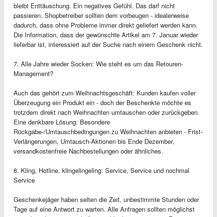
bleibt Enttäuschung. Ein negatives Gefühl. Das darf nicht
passieren. Shopbetreiber sollten dem vorbeugen - idealerweise
dadurch, dass ohne Probleme immer direkt geliefert werden kann.
Die Information, dass der gewünschte Artikel am 7. Januar wieder
lieferbar ist, interessiert auf der Suche nach einem Geschenk nicht.
7. Alle Jahre wieder Socken: Wie steht es um das Retouren-
Management?
Auch das gehört zum Weihnachtsgeschäft: Kunden kaufen voller
Überzeugung ein Produkt ein - doch der Beschenkte möchte es
trotzdem direkt nach Weihnachten umtauschen oder zurückgeben.
Eine denkbare Lösung: Besondere
Rückgabe-/Umtauschbedingungen zu Weihnachten anbieten - Frist-
Verlängerungen, Umtausch-Aktionen bis Ende Dezember,
versandkostenfreie Nachbestellungen oder ähnliches.
8. Kling, Hotline, klingelingeling: Service, Service und nochmal
Service
Geschenkejäger haben selten die Zeit, unbestimmte Stunden oder
Tage auf eine Antwort zu warten. Alle Anfragen sollten möglichst