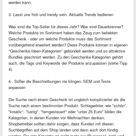
werden kann.
3. Lasst uns froh und trendy sein: Aktuelle Trends bedienen
Was sind die Top-Seller für dieses Jahr? Was sind Dauerbrenner?
Welche Produkte im Sortiment haben das Zeug zum beliebten
Geschenk - oder um welche Produkte muss das Sortiment
vorübergehend erweitert werden? Diese Produkte können in eigenen
"Geschenke-Ideen-Kategorien" gebündelt werden und so attraktive
Bundles geschnürt werden. Zu den Geschenke-Kategorien gehört
auch, die Tags und Keywords der Produkte anzupassen (siehe Tipp
4).
4 . Süßer die Beschreibungen nie klingen: SEM und Texte
anpassen
Die Suche nach einem Geschenk ist ungleich komplizierter als die
Suche nach einem bestimmten Produkt. Schlagwörter, wie "schön",
"kreativ", "lustig", "ferngesteuert" oder "unter 25 Euro" bilden die
Kategorien, in denen Kunden vor Weihnachten denken.
Shopbetreiber sollten dafür sorgen, dass Kunden mit diesen
Suchbegriffen auf dem Shop landen und dann auch dort fündig
werden. Die rote Krawatte ist nicht mehr nur "Business", "rot" und