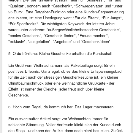
"Qualität", sondern auch "Geschenk", "Schwiegervater" und "unter
25 Euro". Eine Ratgeber-Funktion oder eine Kunden-Segmentierung
anzubieten, ist eine Überlegung wert: "Für die Eltern", "Für Jungs",
"Für Sportfreaks". Die wichtigsten Keywords der letzten Jahre
waren unter anderem: "außergewöhnliche/besondere Geschenke",
"cooles Geschenk", "Geschenk finden", "Freude machen",
"exklusiv", "ausgefallen", "Angebote" und "Geschenkideen".
5. O du fröhliche: Kleine Geschenke erhalten die Kundschaft
Ein Gruß vom Weihnachtsmann als Paketbeilage sorgt für ein
positives Erlebnis. Ganz egal, ob es das kleine Entspannungsbad
für die Zeit nach der stressigen Geschenkesuche ist, ein kleiner
Christbaumschmuck oder eine weihnachtliche Grußkarte - der
Effekt ist immer der Gleiche: jeder freut sich über kleine
Geschenke.
6. Hoch vom Regal, da komm ich her: Das Lager maximieren
Ein ausverkaufter Artikel sorgt vor Weihnachten immer für
schlechte Stimmung. Voller Vorfreude klickt sich der Kunde durch
den Shop - und kann den Artikel dann doch nicht bestellen. Zurück