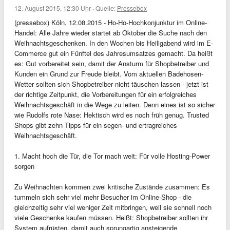
12. August 2015, 12:30 Uhr
·
Quelle:
Pressebox
(pressebox) Köln, 12.08.2015 - Ho-Ho-Hochkonjunktur im Online-
Handel: Alle Jahre wieder startet ab Oktober die Suche nach den
Weihnachtsgeschenken. In den Wochen bis Heiligabend wird im E-
Commerce gut ein Fünftel des Jahresumsatzes gemacht. Da heißt
es: Gut vorbereitet sein, damit der Ansturm für Shopbetreiber und
Kunden ein Grund zur Freude bleibt. Vom aktuellen Badehosen-
Wetter sollten sich Shopbetreiber nicht täuschen lassen - jetzt ist
der richtige Zeitpunkt, die Vorbereitungen für ein erfolgreiches
Weihnachtsgeschäft in die Wege zu leiten. Denn eines ist so sicher
wie Rudolfs rote Nase: Hektisch wird es noch früh genug. Trusted
Shops gibt zehn Tipps für ein segen- und ertragreiches
Weihnachtsgeschäft.
1. Macht hoch die Tür, die Tor mach weit: Für volle Hosting-Power
sorgen
Zu Weihnachten kommen zwei kritische Zustände zusammen: Es
tummeln sich sehr viel mehr Besucher im Online-Shop - die
gleichzeitig sehr viel weniger Zeit mitbringen, weil sie schnell noch
viele Geschenke kaufen müssen. Heißt: Shopbetreiber sollten ihr
System aufrüsten, damit auch sprungartig ansteigende