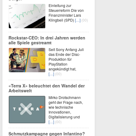
Einleitung zur
Steuerreform Die von
Finanzminister Lars
Klingbeil (SPD)
[…]
(00)
Rockstar-CEO: In drei Jahren werden
alle Spiele gestreamt
Seit Sony Anfang Juli
das Ende der Disc-
Produktion für
PlayStation
angekündigt hat,
[…]
(00)
«Terra X» beleuchtet den Wandel der
Arbeitswelt
Mirko Drotschmann
geht der Frage nach,
wie technische
Innovationen,
Digitalisierung und
[…]
(00)
Schmutzkampagne gegen Infantino?