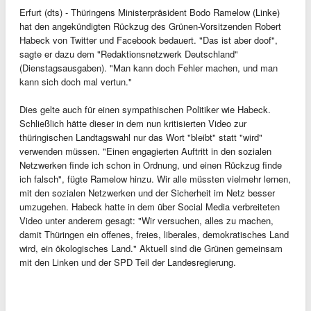
Erfurt (dts) - Thüringens Ministerpräsident Bodo Ramelow (Linke)
hat den angekündigten Rückzug des Grünen-Vorsitzenden Robert
Habeck von Twitter und Facebook bedauert. "Das ist aber doof",
sagte er dazu dem "Redaktionsnetzwerk Deutschland"
(Dienstagsausgaben). "Man kann doch Fehler machen, und man
kann sich doch mal vertun."
Dies gelte auch für einen sympathischen Politiker wie Habeck.
Schließlich hätte dieser in dem nun kritisierten Video zur
thüringischen Landtagswahl nur das Wort "bleibt" statt "wird"
verwenden müssen. "Einen engagierten Auftritt in den sozialen
Netzwerken finde ich schon in Ordnung, und einen Rückzug finde
ich falsch", fügte Ramelow hinzu. Wir alle müssten vielmehr lernen,
mit den sozialen Netzwerken und der Sicherheit im Netz besser
umzugehen. Habeck hatte in dem über Social Media verbreiteten
Video unter anderem gesagt: "Wir versuchen, alles zu machen,
damit Thüringen ein offenes, freies, liberales, demokratisches Land
wird, ein ökologisches Land." Aktuell sind die Grünen gemeinsam
mit den Linken und der SPD Teil der Landesregierung.