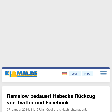
Login
NEU
Ramelow bedauert Habecks Rückzug
von Twitter und Facebook
07. Januar 2019, 11:16 Uhr
·
Quelle:
dts Nachrichtenagentur