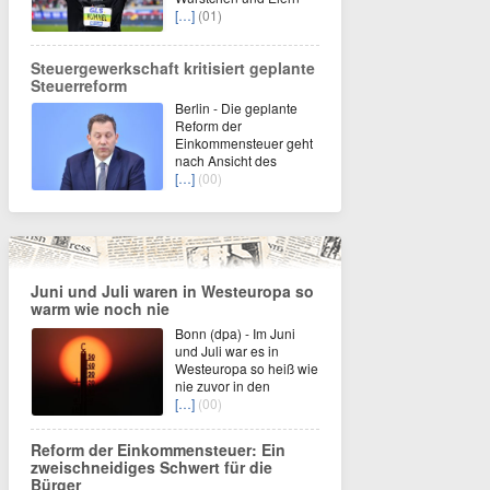
[…]
(01)
Steuergewerkschaft kritisiert geplante
Steuerreform
Berlin - Die geplante
Reform der
Einkommensteuer geht
nach Ansicht des
[…]
(00)
Juni und Juli waren in Westeuropa so
warm wie noch nie
Bonn (dpa) - Im Juni
und Juli war es in
Westeuropa so heiß wie
nie zuvor in den
[…]
(00)
Reform der Einkommensteuer: Ein
zweischneidiges Schwert für die
Bürger