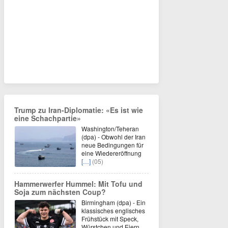
Trump zu Iran-Diplomatie: «Es ist wie
eine Schachpartie»
Washington/Teheran
(dpa) - Obwohl der Iran
neue Bedingungen für
eine Wiedereröffnung
[…]
(05)
Hammerwerfer Hummel: Mit Tofu und
Soja zum nächsten Coup?
Birmingham (dpa) - Ein
klassisches englisches
Frühstück mit Speck,
Würstchen und Eiern