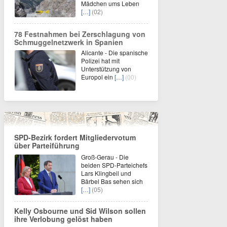
Mädchen ums Leben
[…]
(02)
78 Festnahmen bei Zerschlagung von
Schmuggelnetzwerk in Spanien
Alicante - Die spanische
Polizei hat mit
Unterstützung von
Europol ein
[…]
(00)
SPD-Bezirk fordert Mitgliedervotum
über Parteiführung
Groß-Gerau - Die
beiden SPD-Parteichefs
Lars Klingbeil und
Bärbel Bas sehen sich
[…]
(05)
Kelly Osbourne und Sid Wilson sollen
ihre Verlobung gelöst haben