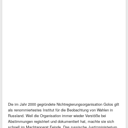
Die im Jahr 2000 gegründete Nichtregierungsorganisation Golos gilt
als renommiertestes Institut für die Beobachtung von Wahlen in
Russland. Weil die Organisation immer wieder Verstöße bei
Abstimmungen registriert und dokumentiert hat, machte sie sich
schnell im Machtapparat Feinde. Das russische Justizministerium