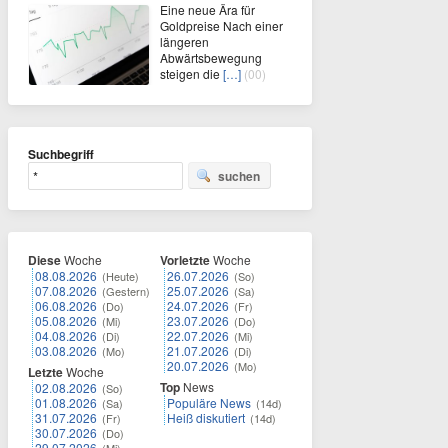
Eine neue Ära für
Goldpreise Nach einer
längeren
Abwärtsbewegung
steigen die
[…]
(00)
Suchbegriff
suchen
Diese
Woche
Vorletzte
Woche
08.08.2026
26.07.2026
(Heute)
(So)
07.08.2026
25.07.2026
(Gestern)
(Sa)
06.08.2026
24.07.2026
(Do)
(Fr)
05.08.2026
23.07.2026
(Mi)
(Do)
04.08.2026
22.07.2026
(Di)
(Mi)
03.08.2026
21.07.2026
(Mo)
(Di)
20.07.2026
(Mo)
Letzte
Woche
Top
News
02.08.2026
(So)
01.08.2026
Populäre News
(Sa)
(14d)
31.07.2026
Heiß diskutiert
(Fr)
(14d)
30.07.2026
(Do)
29.07.2026