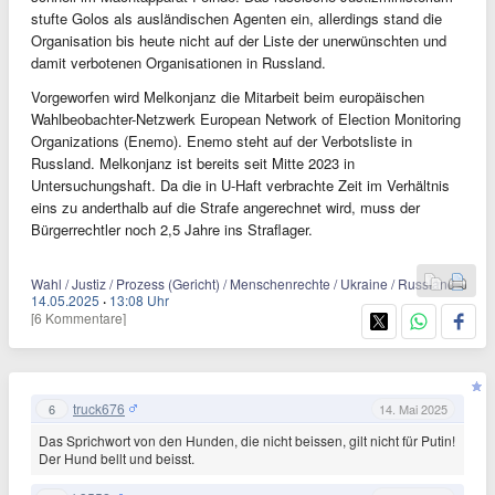
stufte Golos als ausländischen Agenten ein, allerdings stand die
Organisation bis heute nicht auf der Liste der unerwünschten und
damit verbotenen Organisationen in Russland.
Vorgeworfen wird Melkonjanz die Mitarbeit beim europäischen
Wahlbeobachter-Netzwerk European Network of Election Monitoring
Organizations (Enemo). Enemo steht auf der Verbotsliste in
Russland. Melkonjanz ist bereits seit Mitte 2023 in
Untersuchungshaft. Da die in U-Haft verbrachte Zeit im Verhältnis
eins zu anderthalb auf die Strafe angerechnet wird, muss der
Bürgerrechtler noch 2,5 Jahre ins Straflager.
Wahl / Justiz / Prozess (Gericht) / Menschenrechte / Ukraine / Russland
14.05.2025
·
13:08 Uhr
[6 Kommentare]
truck676
6
14. Mai 2025
Das Sprichwort von den Hunden, die nicht beissen, gilt nicht für Putin!
Der Hund bellt und beisst.