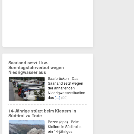
Saarland setzt Lkw-
Sonntagsfahrverbot wegen
Niedrigwasser aus
Saarbrücken - Das
Saarland setzt wegen
der anhaltenden
Niedrigwassersituation
das
[…]
(00)
14-Jährige stürzt beim Klettern in
Südtirol zu Tode
Bozen (dpa) - Beim
Klettern in Südtirol ist
ein 14-jähriges