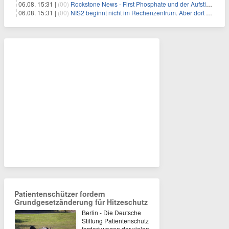
06.08. 15:31 |
(00)
Rockstone News - First Phosphate und der Aufstieg der nordamerikanischen Batterie-Unabhängigkeit: Die Entstehung des Battery Valley in Québec
06.08. 15:31 |
(00)
NIS2 beginnt nicht im Rechenzentrum. Aber dort endet sie auch nicht.
Patientenschützer fordern
Grundgesetzänderung für Hitzeschutz
Berlin - Die Deutsche
Stiftung Patientenschutz
fordert wegen der vielen