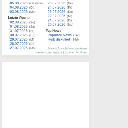
05.08.2026
25.07.2026
(Gestern)
(Sa)
04.08.2026
24.07.2026
(Di)
(Fr)
03.08.2026
23.07.2026
(Mo)
(Do)
22.07.2026
(Mi)
Letzte
Woche
21.07.2026
(Di)
02.08.2026
(So)
20.07.2026
(Mo)
01.08.2026
(Sa)
Top
News
31.07.2026
(Fr)
30.07.2026
Populäre News
(Do)
(14d)
29.07.2026
Heiß diskutiert
(Mi)
(14d)
28.07.2026
(Di)
27.07.2026
(Mo)
News-Ansicht konfigurieren
meine Kommentare
|
Ignore
|
Notifies