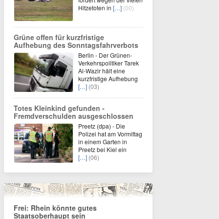
Hitzetoten in
[…]
(00)
Grüne offen für kurzfristige
Aufhebung des Sonntagsfahrverbots
Berlin - Der Grünen-
Verkehrspolitiker Tarek
Al-Wazir hält eine
kurzfristige Aufhebung
[…]
(03)
Totes Kleinkind gefunden -
Fremdverschulden ausgeschlossen
Preetz (dpa) - Die
Polizei hat am Vormittag
in einem Garten in
Preetz bei Kiel ein
[…]
(06)
Frei: Rhein könnte gutes
Staatsoberhaupt sein