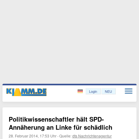
Login
NEU
Politikwissenschaftler hält SPD-
Annäherung an Linke für schädlich
28. Februar 2014, 17:53 Uhr
·
Quelle:
dts Nachrichtenagentur