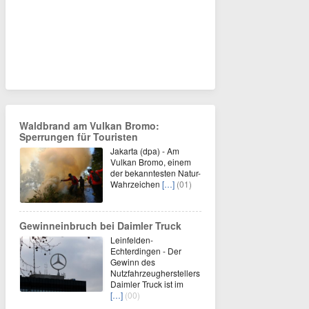
Waldbrand am Vulkan Bromo:
Sperrungen für Touristen
Jakarta (dpa) - Am
Vulkan Bromo, einem
der bekanntesten Natur-
Wahrzeichen
[…]
(01)
Gewinneinbruch bei Daimler Truck
Leinfelden-
Echterdingen - Der
Gewinn des
Nutzfahrzeugherstellers
Daimler Truck ist im
[…]
(00)