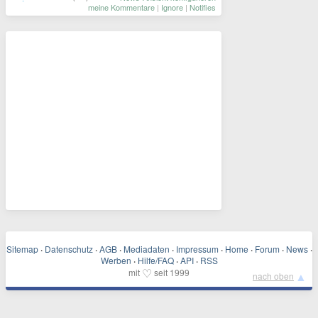
meine Kommentare
|
Ignore
|
Notifies
Sitemap
·
Datenschutz
·
AGB
·
Mediadaten
·
Impressum
·
Home
·
Forum
·
News
·
Werben
·
Hilfe/FAQ
·
API
·
RSS
♡
mit
seit 1999
▲
nach oben