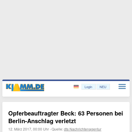
Login
NEU
Opferbeauftragter Beck: 63 Personen bei
Berlin-Anschlag verletzt
12. März 2017, 00:00 Uhr
·
Quelle:
dts Nachrichtenagentur