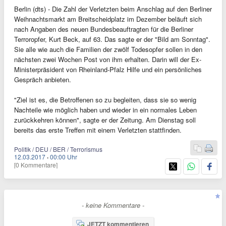
Berlin (dts) - Die Zahl der Verletzten beim Anschlag auf den Berliner
Weihnachtsmarkt am Breitscheidplatz im Dezember beläuft sich
nach Angaben des neuen Bundesbeauftragten für die Berliner
Terroropfer, Kurt Beck, auf 63. Das sagte er der "Bild am Sonntag".
Sie alle wie auch die Familien der zwölf Todesopfer sollen in den
nächsten zwei Wochen Post von ihm erhalten. Darin will der Ex-
Ministerpräsident von Rheinland-Pfalz Hilfe und ein persönliches
Gespräch anbieten.
"Ziel ist es, die Betroffenen so zu begleiten, dass sie so wenig
Nachteile wie möglich haben und wieder in ein normales Leben
zurückkehren können", sagte er der Zeitung. Am Dienstag soll
bereits das erste Treffen mit einem Verletzten stattfinden.
Politik / DEU / BER / Terrorismus
12.03.2017
·
00:00 Uhr
[0 Kommentare]
- keine Kommentare -
JETZT kommentieren