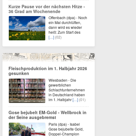
Kurze Pause vor der nächsten Hitze -
36 Grad am Wochenende
Offenbach (dpa) - Noch
ein Mal durchlüften,
dann wird es wieder
heiß: Zum Start des
[…]
(02)
Fleischproduktion im 1. Halbjahr 2026
gesunken
Wiesbaden - Die
gewerblichen
Schlachtunternehmen
in Deutschland haben
im 1. Halbjahr
[…]
(01)
Gose bejubelt EM-Gold - Wellbrock in
der Seine ausgebremst
Paris (dpa) - Isabel
Gose bejubelte Gold,
Doppel-Champion