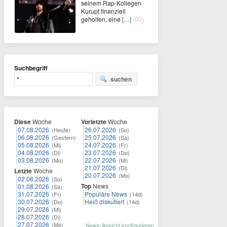
seinem Rap-Kollegen
Kurupt finanziell
geholfen, eine
[…]
(00)
Suchbegriff
suchen
Diese
Woche
Vorletzte
Woche
07.08.2026
26.07.2026
(Heute)
(So)
06.08.2026
25.07.2026
(Gestern)
(Sa)
05.08.2026
24.07.2026
(Mi)
(Fr)
04.08.2026
23.07.2026
(Di)
(Do)
03.08.2026
22.07.2026
(Mo)
(Mi)
21.07.2026
(Di)
Letzte
Woche
20.07.2026
(Mo)
02.08.2026
(So)
Top
News
01.08.2026
(Sa)
31.07.2026
Populäre News
(Fr)
(14d)
30.07.2026
Heiß diskutiert
(Do)
(14d)
29.07.2026
(Mi)
28.07.2026
(Di)
27.07.2026
(Mo)
News-Ansicht konfigurieren