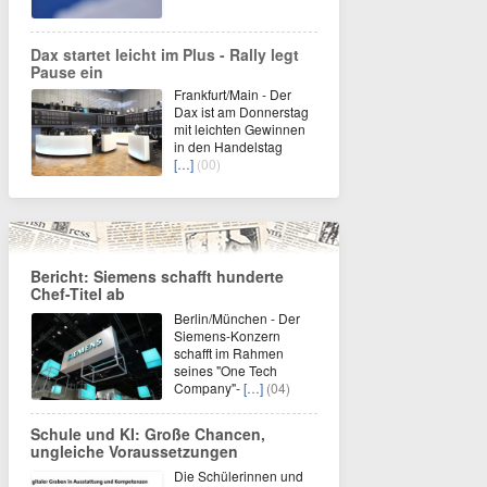
Dax startet leicht im Plus - Rally legt
Pause ein
Frankfurt/Main - Der
Dax ist am Donnerstag
mit leichten Gewinnen
in den Handelstag
[…]
(00)
Bericht: Siemens schafft hunderte
Chef-Titel ab
Berlin/München - Der
Siemens-Konzern
schafft im Rahmen
seines "One Tech
Company"-
[…]
(04)
Schule und KI: Große Chancen,
ungleiche Voraussetzungen
Die Schülerinnen und