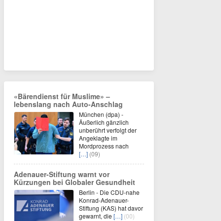
«Bärendienst für Muslime» –
lebenslang nach Auto-Anschlag
München (dpa) -
Äußerlich gänzlich
unberührt verfolgt der
Angeklagte im
Mordprozess nach
[…]
(09)
Adenauer-Stiftung warnt vor
Kürzungen bei Globaler Gesundheit
Berlin - Die CDU-nahe
Konrad-Adenauer-
Stiftung (KAS) hat davor
gewarnt, die
[…]
(00)