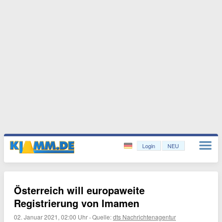
Login
NEU
Österreich will europaweite
Registrierung von Imamen
02. Januar 2021, 02:00 Uhr
·
Quelle:
dts Nachrichtenagentur