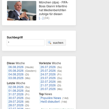
München (dpa) - FIFA-
Boss Gianni Infantino
hat Medienberichten
zufolge für diesen
[…]
(04)
Suchbegriff
suchen
Diese
Woche
Vorletzte
Woche
06.08.2026
26.07.2026
(Heute)
(So)
05.08.2026
25.07.2026
(Gestern)
(Sa)
04.08.2026
24.07.2026
(Di)
(Fr)
03.08.2026
23.07.2026
(Mo)
(Do)
22.07.2026
(Mi)
Letzte
Woche
21.07.2026
(Di)
02.08.2026
(So)
20.07.2026
(Mo)
01.08.2026
(Sa)
Top
News
31.07.2026
(Fr)
30.07.2026
Populäre News
(Do)
(14d)
29.07.2026
Heiß diskutiert
(Mi)
(14d)
28.07.2026
(Di)
27.07.2026
(Mo)