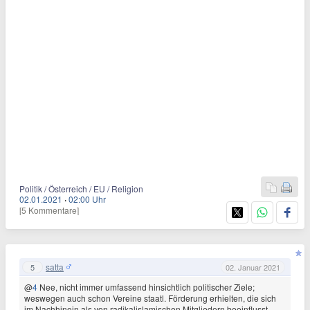
Politik / Österreich / EU / Religion
02.01.2021
·
02:00 Uhr
[5 Kommentare]
satta
5
02. Januar 2021
@
4
Nee, nicht immer umfassend hinsichtlich politischer Ziele;
weswegen auch schon Vereine staatl. Förderung erhielten, die sich
im Nachhinein als von radikalislamischen Mitgliedern beeinflusst