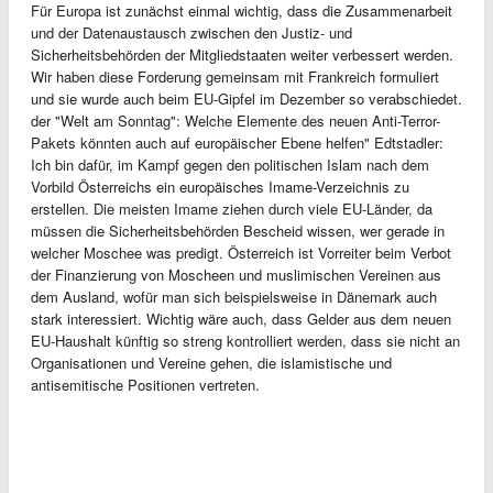
Für Europa ist zunächst einmal wichtig, dass die Zusammenarbeit
und der Datenaustausch zwischen den Justiz- und
Sicherheitsbehörden der Mitgliedstaaten weiter verbessert werden.
Wir haben diese Forderung gemeinsam mit Frankreich formuliert
und sie wurde auch beim EU-Gipfel im Dezember so verabschiedet.
der "Welt am Sonntag": Welche Elemente des neuen Anti-Terror-
Pakets könnten auch auf europäischer Ebene helfen" Edtstadler:
Ich bin dafür, im Kampf gegen den politischen Islam nach dem
Vorbild Österreichs ein europäisches Imame-Verzeichnis zu
erstellen. Die meisten Imame ziehen durch viele EU-Länder, da
müssen die Sicherheitsbehörden Bescheid wissen, wer gerade in
welcher Moschee was predigt. Österreich ist Vorreiter beim Verbot
der Finanzierung von Moscheen und muslimischen Vereinen aus
dem Ausland, wofür man sich beispielsweise in Dänemark auch
stark interessiert. Wichtig wäre auch, dass Gelder aus dem neuen
EU-Haushalt künftig so streng kontrolliert werden, dass sie nicht an
Organisationen und Vereine gehen, die islamistische und
antisemitische Positionen vertreten.