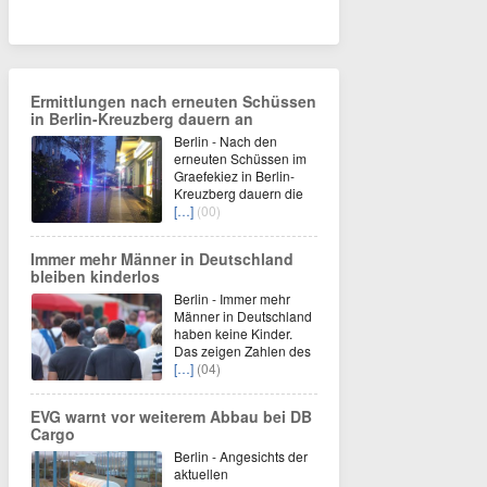
Ermittlungen nach erneuten Schüssen
in Berlin-Kreuzberg dauern an
Berlin - Nach den
erneuten Schüssen im
Graefekiez in Berlin-
Kreuzberg dauern die
[…]
(00)
Immer mehr Männer in Deutschland
bleiben kinderlos
Berlin - Immer mehr
Männer in Deutschland
haben keine Kinder.
Das zeigen Zahlen des
[…]
(04)
EVG warnt vor weiterem Abbau bei DB
Cargo
Berlin - Angesichts der
aktuellen