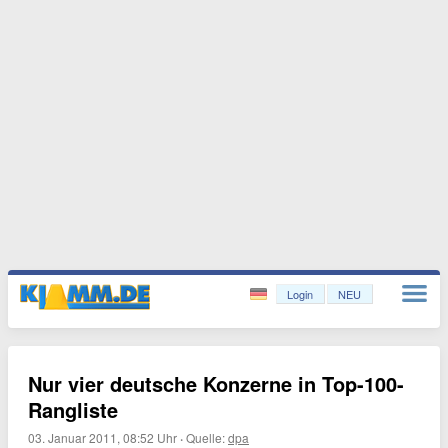
Login
NEU
Nur vier deutsche Konzerne in Top-100-
Rangliste
03. Januar 2011, 08:52 Uhr
·
Quelle:
dpa