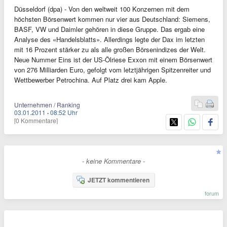
Düsseldorf (dpa) - Von den weltweit 100 Konzernen mit dem
höchsten Börsenwert kommen nur vier aus Deutschland: Siemens,
BASF, VW und Daimler gehören in diese Gruppe. Das ergab eine
Analyse des «Handelsblatts». Allerdings legte der Dax im letzten
mit 16 Prozent stärker zu als alle großen Börsenindizes der Welt.
Neue Nummer Eins ist der US-Ölriese Exxon mit einem Börsenwert
von 276 Milliarden Euro, gefolgt vom letztjährigen Spitzenreiter und
Wettbewerber Petrochina. Auf Platz drei kam Apple.
Unternehmen / Ranking
03.01.2011
·
08:52 Uhr
[0 Kommentare]
- keine Kommentare -
JETZT kommentieren
forum