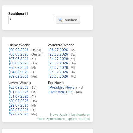
Suchbegriff
suchen
Diese
Woche
Vorletzte
Woche
09.08.2026
26.07.2026
(Heute)
(So)
08.08.2026
25.07.2026
(Gestern)
(Sa)
07.08.2026
24.07.2026
(Fr)
(Fr)
06.08.2026
23.07.2026
(Do)
(Do)
05.08.2026
22.07.2026
(Mi)
(Mi)
04.08.2026
21.07.2026
(Di)
(Di)
03.08.2026
20.07.2026
(Mo)
(Mo)
Letzte
Woche
Top
News
02.08.2026
Populäre News
(So)
(14d)
01.08.2026
Heiß diskutiert
(Sa)
(14d)
31.07.2026
(Fr)
30.07.2026
(Do)
29.07.2026
(Mi)
28.07.2026
(Di)
27.07.2026
(Mo)
News-Ansicht konfigurieren
meine Kommentare
|
Ignore
|
Notifies