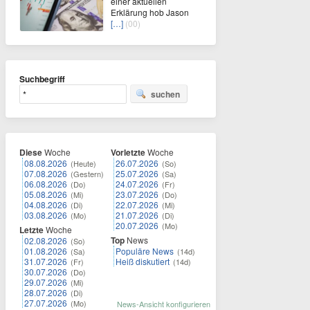
einer aktuellen
Erklärung hob Jason
[…]
(00)
Suchbegriff
suchen
Diese
Woche
Vorletzte
Woche
08.08.2026
26.07.2026
(Heute)
(So)
07.08.2026
25.07.2026
(Gestern)
(Sa)
06.08.2026
24.07.2026
(Do)
(Fr)
05.08.2026
23.07.2026
(Mi)
(Do)
04.08.2026
22.07.2026
(Di)
(Mi)
03.08.2026
21.07.2026
(Mo)
(Di)
20.07.2026
(Mo)
Letzte
Woche
Top
News
02.08.2026
(So)
01.08.2026
Populäre News
(Sa)
(14d)
31.07.2026
Heiß diskutiert
(Fr)
(14d)
30.07.2026
(Do)
29.07.2026
(Mi)
28.07.2026
(Di)
27.07.2026
(Mo)
News-Ansicht konfigurieren