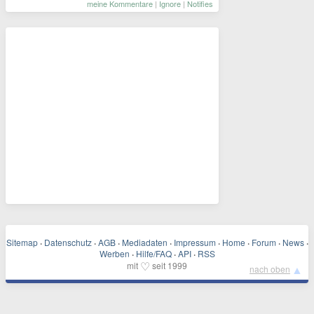
meine Kommentare
|
Ignore
|
Notifies
Sitemap
·
Datenschutz
·
AGB
·
Mediadaten
·
Impressum
·
Home
·
Forum
·
News
·
Werben
·
Hilfe/FAQ
·
API
·
RSS
♡
mit
seit 1999
▲
nach oben