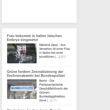
Frau bekommt in Italien falschen
Embryo eingesetzt
Mailand (dpa) - Aus
Versehen ist einer Frau
in Italien bei einer
künstlichen
[…]
(01)
Grüne fordern Zentralisierung der
Drohnenabwehr bei Bundespolizei
Berlin - Die
Parlamentarische
Geschäftsführerin der
Grünen-
Bundestagsfraktion,
Irene
[…]
(00)