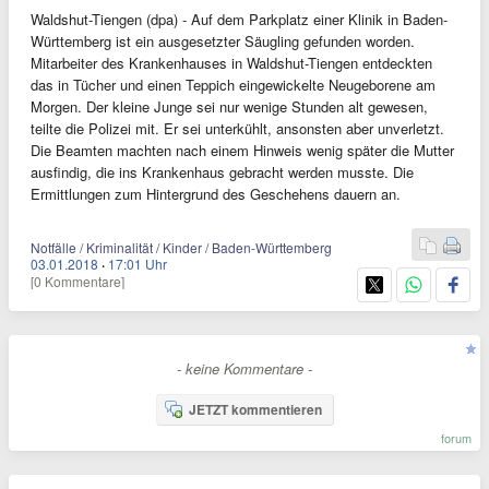
Waldshut-Tiengen (dpa) - Auf dem Parkplatz einer Klinik in Baden-
Württemberg ist ein ausgesetzter Säugling gefunden worden.
Mitarbeiter des Krankenhauses in Waldshut-Tiengen entdeckten
das in Tücher und einen Teppich eingewickelte Neugeborene am
Morgen. Der kleine Junge sei nur wenige Stunden alt gewesen,
teilte die Polizei mit. Er sei unterkühlt, ansonsten aber unverletzt.
Die Beamten machten nach einem Hinweis wenig später die Mutter
ausfindig, die ins Krankenhaus gebracht werden musste. Die
Ermittlungen zum Hintergrund des Geschehens dauern an.
Notfälle / Kriminalität / Kinder / Baden-Württemberg
03.01.2018
·
17:01 Uhr
[0 Kommentare]
- keine Kommentare -
JETZT kommentieren
forum