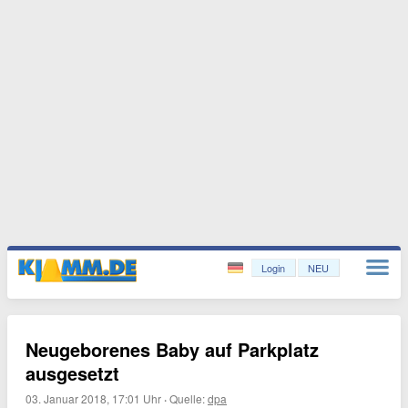
Login
NEU
Neugeborenes Baby auf Parkplatz
ausgesetzt
03. Januar 2018, 17:01 Uhr
·
Quelle:
dpa