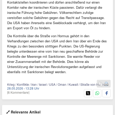
Kontaktstellen koordinieren und dürfen anschließend nur einen
Korridor nahe der iranischen Küste passieren. Dafür verlangt die
iranische Führung hohe Gebühren. Völkerrechtlern zufolge
verstoßen solche Gebühren gegen das Recht auf Transitpassage.
Die USA haben ihrerseits eine Seeblockade verhängt, um den Iran
am Export von Öl zu hindern.
Die Kontrolle über die Straße von Hormus gehört in den
Verhandlungen zwischen den USA und dem Iran über ein Ende des
Kriegs zu den besonders strittigen Punkten. Die US-Regierung
belegte unterdessen eine vom Iran neu geschaffene Behörde zur
Kontrolle der Meerenge mit Sanktionen. Sie warnte Reeder vor
einer Zusammenarbeit mit der Behörde. Dies könne als
Unterstützung der iranischen Revolutionsgarden aufgefasst und
ebenfalls mit Sanktionen belegt werden.
Krieg / Konflikte / Iran / Israel / USA / Oman / Kuwait / Straße von Hormus
28.05.2026
·
13:28 Uhr
[6 Kommentare]
🔗 Relevante Artikel