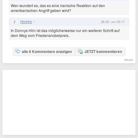
Wen wundert es, das es eine iranische Reaktion auf den
amerikanischen Angriff geben wird?
HmHm
2
28.05. um 03:17
In Donnys Hirn ist das möglicherweise nur ein weiterer Schritt auf
dem Weg vom Friedensnobelpreis..
alle 6 Kommentare anzeigen
JETZT kommentieren
forum