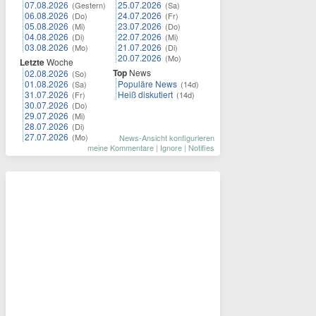
07.08.2026
25.07.2026
(Gestern)
(Sa)
06.08.2026
24.07.2026
(Do)
(Fr)
05.08.2026
23.07.2026
(Mi)
(Do)
04.08.2026
22.07.2026
(Di)
(Mi)
03.08.2026
21.07.2026
(Mo)
(Di)
20.07.2026
(Mo)
Letzte
Woche
Top
News
02.08.2026
(So)
01.08.2026
Populäre News
(Sa)
(14d)
31.07.2026
Heiß diskutiert
(Fr)
(14d)
30.07.2026
(Do)
29.07.2026
(Mi)
28.07.2026
(Di)
27.07.2026
(Mo)
News-Ansicht konfigurieren
meine Kommentare
|
Ignore
|
Notifies