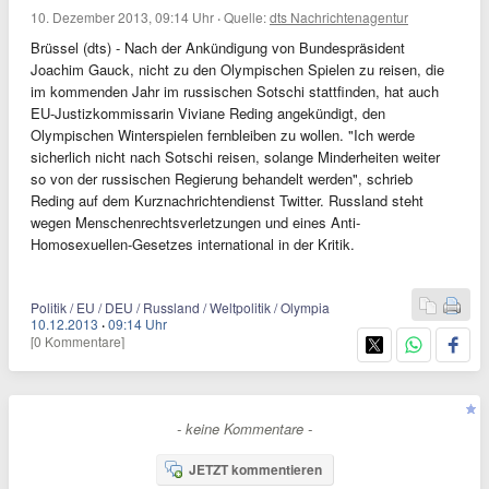
10. Dezember 2013, 09:14 Uhr
·
Quelle:
dts Nachrichtenagentur
Brüssel (dts) - Nach der Ankündigung von Bundespräsident
Joachim Gauck, nicht zu den Olympischen Spielen zu reisen, die
im kommenden Jahr im russischen Sotschi stattfinden, hat auch
EU-Justizkommissarin Viviane Reding angekündigt, den
Olympischen Winterspielen fernbleiben zu wollen. "Ich werde
sicherlich nicht nach Sotschi reisen, solange Minderheiten weiter
so von der russischen Regierung behandelt werden", schrieb
Reding auf dem Kurznachrichtendienst Twitter. Russland steht
wegen Menschenrechtsverletzungen und eines Anti-
Homosexuellen-Gesetzes international in der Kritik.
Politik / EU / DEU / Russland / Weltpolitik / Olympia
10.12.2013
·
09:14 Uhr
[0 Kommentare]
- keine Kommentare -
JETZT kommentieren