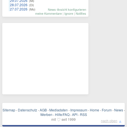
29.07.2026
(Mi)
28.07.2026
(Di)
27.07.2026
(Mo)
News-Ansicht konfigurieren
meine Kommentare
|
Ignore
|
Notifies
Sitemap
·
Datenschutz
·
AGB
·
Mediadaten
·
Impressum
·
Home
·
Forum
·
News
·
Werben
·
Hilfe/FAQ
·
API
·
RSS
♡
mit
seit 1999
▲
nach oben