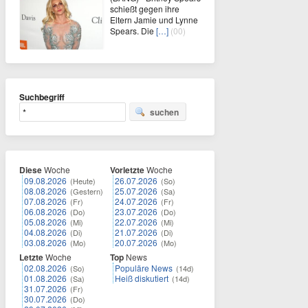
schießt gegen ihre
Eltern Jamie und Lynne
Spears. Die
[…]
(00)
Suchbegriff
suchen
Diese
Woche
Vorletzte
Woche
09.08.2026
26.07.2026
(Heute)
(So)
08.08.2026
25.07.2026
(Gestern)
(Sa)
07.08.2026
24.07.2026
(Fr)
(Fr)
06.08.2026
23.07.2026
(Do)
(Do)
05.08.2026
22.07.2026
(Mi)
(Mi)
04.08.2026
21.07.2026
(Di)
(Di)
03.08.2026
20.07.2026
(Mo)
(Mo)
Letzte
Woche
Top
News
02.08.2026
Populäre News
(So)
(14d)
01.08.2026
Heiß diskutiert
(Sa)
(14d)
31.07.2026
(Fr)
30.07.2026
(Do)