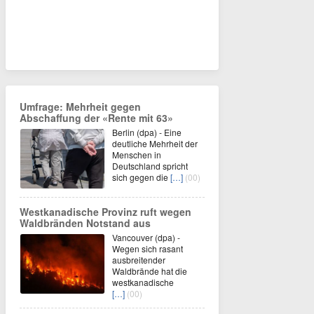
Umfrage: Mehrheit gegen
Abschaffung der «Rente mit 63»
Berlin (dpa) - Eine
deutliche Mehrheit der
Menschen in
Deutschland spricht
sich gegen die
[…]
(00)
Westkanadische Provinz ruft wegen
Waldbränden Notstand aus
Vancouver (dpa) -
Wegen sich rasant
ausbreitender
Waldbrände hat die
westkanadische
[…]
(00)