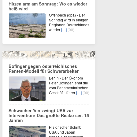
Hitzealarm am Sonntag: Wo es wieder
heiß wird
Offenbach (dpa) - Der
Sonntag wird in einigen
Regionen Deutschlands
wieder
[…]
(00)
Bofinger gegen österreichisches
Renten-Modell für Schwerarbeiter
Berlin - Der Ökonom
Peter Bofinger lehnt die
vom Parlamentarischen
Geschäftsführer
[…]
(00)
Schwacher Yen zwingt USA zur
Intervention: Das größte Risiko seit 15
Jahren
Historischer Schritt:
USA und Japan
handeln gemeinsam