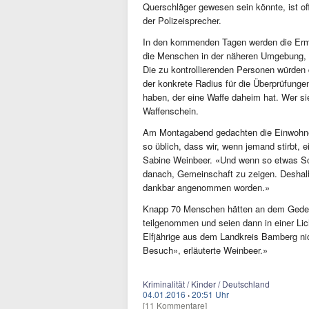
Querschläger gewesen sein könnte, ist of
der Polizeisprecher.
In den kommenden Tagen werden die Ermitt
die Menschen in der näheren Umgebung, d
Die zu kontrollierenden Personen würden
der konkrete Radius für die Überprüfunge
haben, der eine Waffe daheim hat. Wer sie 
Waffenschein.
Am Montagabend gedachten die Einwohner
so üblich, dass wir, wenn jemand stirbt, e
Sabine Weinbeer. «Und wenn so etwas Sc
danach, Gemeinschaft zu zeigen. Deshal
dankbar angenommen worden.»
Knapp 70 Menschen hätten an dem Gedenk
teilgenommen und seien dann in einer Li
Elfjährige aus dem Landkreis Bamberg nich
Besuch», erläuterte Weinbeer.»
Kriminalität / Kinder / Deutschland
04.01.2016
·
20:51 Uhr
[11 Kommentare]