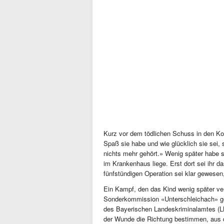
Kurz vor dem tödlichen Schuss in den Kop
Spaß sie habe und wie glücklich sie sei, 
nichts mehr gehört.» Wenig später habe s
im Krankenhaus liege. Erst dort sei ihr
fünfstündigen Operation sei klar gewes
Ein Kampf, den das Kind wenig später verlo
Sonderkommission «Unterschleichach» ge
des Bayerischen Landeskriminalamtes (L
der Wunde die Richtung bestimmen, aus 