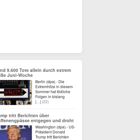
nd 9.600 Tote allein durch extrem
iße Juni-Woche
Berlin (dpa) - Die
Extremhitze in diesem
Sommer hat tödliche
Folgen in bislang
[…]
(22)
ump tritt Berichten über
ffenengpässe entgegen und droht
Washington (dpa) - US-
Präsident Donald
Trump tritt Berichten