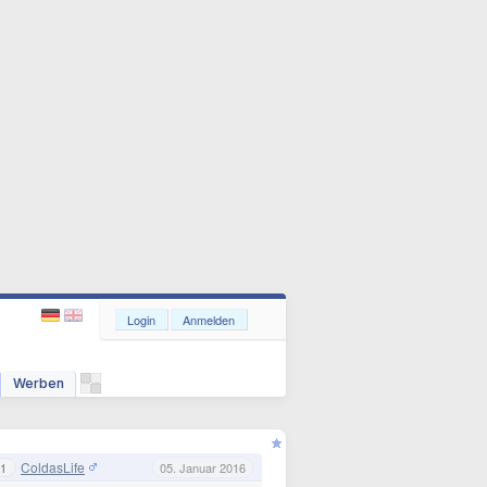
Login
Anmelden
Werben
ColdasLife
1
05. Januar 2016