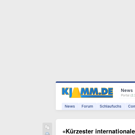
News
Portal (
2.
News
Forum
Schlaufuchs
Com
«Kürzester internationale