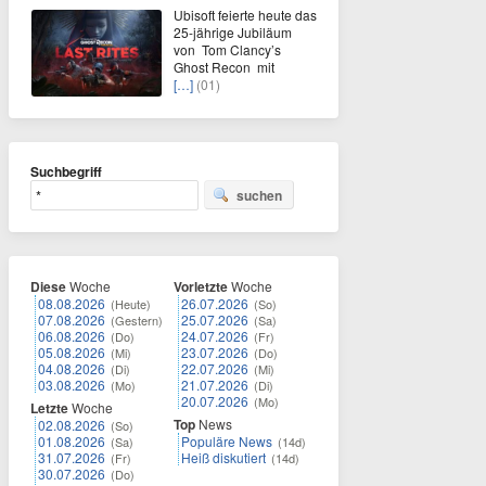
Ubisoft feierte heute das
25-jährige Jubiläum
von Tom Clancy’s
Ghost Recon mit
[…]
(01)
Suchbegriff
suchen
Diese
Woche
Vorletzte
Woche
08.08.2026
26.07.2026
(Heute)
(So)
07.08.2026
25.07.2026
(Gestern)
(Sa)
06.08.2026
24.07.2026
(Do)
(Fr)
05.08.2026
23.07.2026
(Mi)
(Do)
04.08.2026
22.07.2026
(Di)
(Mi)
03.08.2026
21.07.2026
(Mo)
(Di)
20.07.2026
(Mo)
Letzte
Woche
Top
News
02.08.2026
(So)
01.08.2026
Populäre News
(Sa)
(14d)
31.07.2026
Heiß diskutiert
(Fr)
(14d)
30.07.2026
(Do)