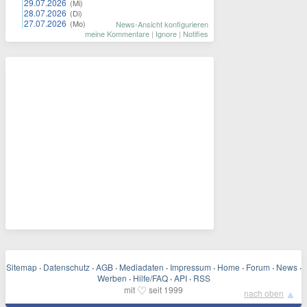
29.07.2026
(Mi)
28.07.2026
(Di)
27.07.2026
(Mo)
News-Ansicht konfigurieren
meine Kommentare
|
Ignore
|
Notifies
Sitemap
·
Datenschutz
·
AGB
·
Mediadaten
·
Impressum
·
Home
·
Forum
·
News
·
Werben
·
Hilfe/FAQ
·
API
·
RSS
♡
mit
seit 1999
▲
nach oben