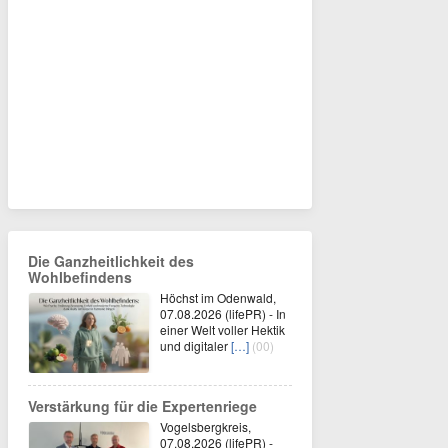
Die Ganzheitlichkeit des
Wohlbefindens
Höchst im Odenwald,
07.08.2026 (lifePR) - In
einer Welt voller Hektik
und digitaler
[…]
(00)
Verstärkung für die Expertenriege
Vogelsbergkreis,
07.08.2026 (lifePR) -