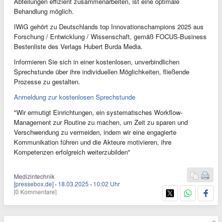
Abteilungen effizient zusammenarbeiten, ist eine optimale
Behandlung möglich.
IWiG gehört zu Deutschlands top Innovationschampions 2025 aus
Forschung / Entwicklung / Wissenschaft, gemäß FOCUS-Business
Bestenliste des Verlags Hubert Burda Media.
Informieren Sie sich in einer kostenlosen, unverbindlichen
Sprechstunde über ihre individuellen Möglichkeiten, fließende
Prozesse zu gestalten.
Anmeldung zur kostenlosen Sprechstunde
"Wir ermutigt Einrichtungen, ein systematisches Workflow-
Management zur Routine zu machen, um Zeit zu sparen und
Verschwendung zu vermeiden, indem wir eine engagierte
Kommunikation führen und die Akteure motivieren, ihre
Kompetenzen erfolgreich weiterzubilden"
Medizintechnik
[pressebox.de]
·
18.03.2025
·
10:02 Uhr
[0 Kommentare]