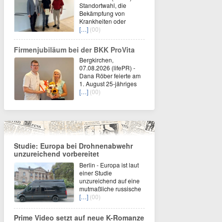
Standortwahl, die
Bekämpfung von
Krankheiten oder
[…]
(00)
Firmenjubiläum bei der BKK ProVita
Bergkirchen,
07.08.2026 (lifePR) -
Dana Röber feierte am
1. August 25-jähriges
[…]
(00)
Studie: Europa bei Drohnenabwehr
unzureichend vorbereitet
Berlin - Europa ist laut
einer Studie
unzureichend auf eine
mutmaßliche russische
[…]
(00)
Prime Video setzt auf neue K-Romanze