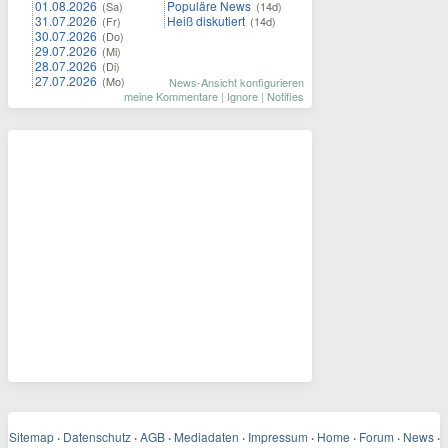
01.08.2026
Populäre News
(Sa)
(14d)
31.07.2026
Heiß diskutiert
(Fr)
(14d)
30.07.2026
(Do)
29.07.2026
(Mi)
28.07.2026
(Di)
27.07.2026
(Mo)
News-Ansicht konfigurieren
meine Kommentare
|
Ignore
|
Notifies
Sitemap
·
Datenschutz
·
AGB
·
Mediadaten
·
Impressum
·
Home
·
Forum
·
News
·