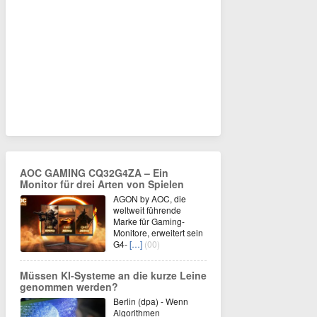
AOC GAMING CQ32G4ZA – Ein
Monitor für drei Arten von Spielen
AGON by AOC, die
weltweit führende
Marke für Gaming-
Monitore, erweitert sein
G4-
[…]
(00)
Müssen KI-Systeme an die kurze Leine
genommen werden?
Berlin (dpa) - Wenn
Algorithmen