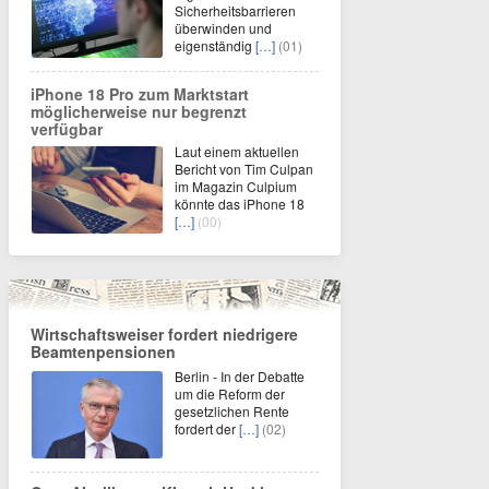
Sicherheitsbarrieren
überwinden und
eigenständig
[…]
(01)
iPhone 18 Pro zum Marktstart
möglicherweise nur begrenzt
verfügbar
Laut einem aktuellen
Bericht von Tim Culpan
im Magazin Culpium
könnte das iPhone 18
[…]
(00)
Wirtschaftsweiser fordert niedrigere
Beamtenpensionen
Berlin - In der Debatte
um die Reform der
gesetzlichen Rente
fordert der
[…]
(02)