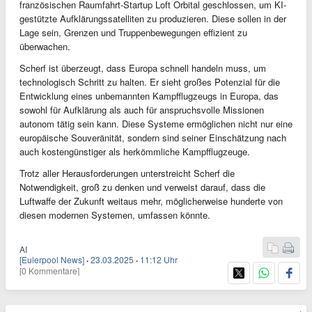
französischen Raumfahrt-Startup Loft Orbital geschlossen, um KI-
gestützte Aufklärungssatelliten zu produzieren. Diese sollen in der
Lage sein, Grenzen und Truppenbewegungen effizient zu
überwachen.
Scherf ist überzeugt, dass Europa schnell handeln muss, um
technologisch Schritt zu halten. Er sieht großes Potenzial für die
Entwicklung eines unbemannten Kampfflugzeugs in Europa, das
sowohl für Aufklärung als auch für anspruchsvolle Missionen
autonom tätig sein kann. Diese Systeme ermöglichen nicht nur eine
europäische Souveränität, sondern sind seiner Einschätzung nach
auch kostengünstiger als herkömmliche Kampfflugzeuge.
Trotz aller Herausforderungen unterstreicht Scherf die
Notwendigkeit, groß zu denken und verweist darauf, dass die
Luftwaffe der Zukunft weitaus mehr, möglicherweise hunderte von
diesen modernen Systemen, umfassen könnte.
AI
[Eulerpool News]
·
23.03.2025
·
11:12 Uhr
[0 Kommentare]