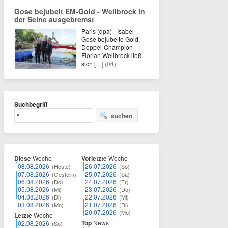
Gose bejubelt EM-Gold - Wellbrock in
der Seine ausgebremst
Paris (dpa) - Isabel
Gose bejubelte Gold,
Doppel-Champion
Florian Wellbrock ließ
sich
[…]
(04)
Suchbegriff
suchen
Diese
Woche
Vorletzte
Woche
08.08.2026
26.07.2026
(Heute)
(So)
07.08.2026
25.07.2026
(Gestern)
(Sa)
06.08.2026
24.07.2026
(Do)
(Fr)
05.08.2026
23.07.2026
(Mi)
(Do)
04.08.2026
22.07.2026
(Di)
(Mi)
03.08.2026
21.07.2026
(Mo)
(Di)
20.07.2026
(Mo)
Letzte
Woche
Top
News
02.08.2026
(So)