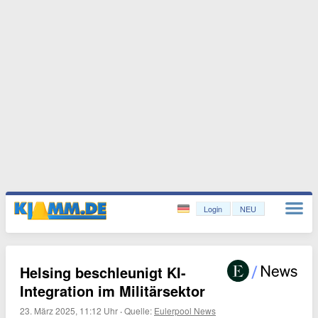
Login
NEU
Helsing beschleunigt KI-
Integration im Militärsektor
23. März 2025, 11:12 Uhr
·
Quelle:
Eulerpool News