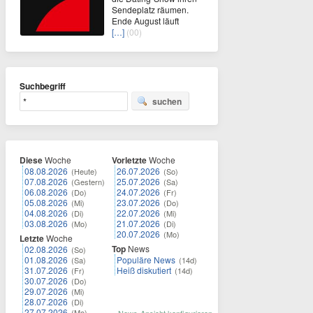
Sendeplatz räumen.
Ende August läuft
[…]
(00)
Suchbegriff
suchen
Diese
Woche
Vorletzte
Woche
08.08.2026
26.07.2026
(Heute)
(So)
07.08.2026
25.07.2026
(Gestern)
(Sa)
06.08.2026
24.07.2026
(Do)
(Fr)
05.08.2026
23.07.2026
(Mi)
(Do)
04.08.2026
22.07.2026
(Di)
(Mi)
03.08.2026
21.07.2026
(Mo)
(Di)
20.07.2026
(Mo)
Letzte
Woche
Top
News
02.08.2026
(So)
01.08.2026
Populäre News
(Sa)
(14d)
31.07.2026
Heiß diskutiert
(Fr)
(14d)
30.07.2026
(Do)
29.07.2026
(Mi)
28.07.2026
(Di)
27.07.2026
(Mo)