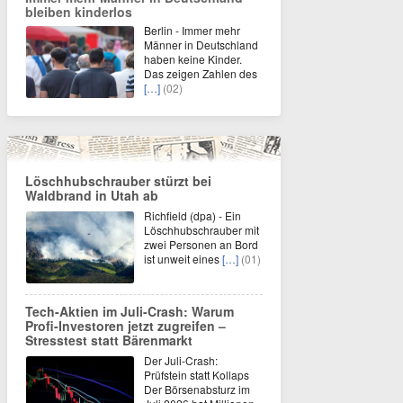
bleiben kinderlos
Berlin - Immer mehr
Männer in Deutschland
haben keine Kinder.
Das zeigen Zahlen des
[…]
(02)
Löschhubschrauber stürzt bei
Waldbrand in Utah ab
Richfield (dpa) - Ein
Löschhubschrauber mit
zwei Personen an Bord
ist unweit eines
[…]
(01)
Tech-Aktien im Juli-Crash: Warum
Profi-Investoren jetzt zugreifen –
Stresstest statt Bärenmarkt
Der Juli-Crash:
Prüfstein statt Kollaps
Der Börsenabsturz im