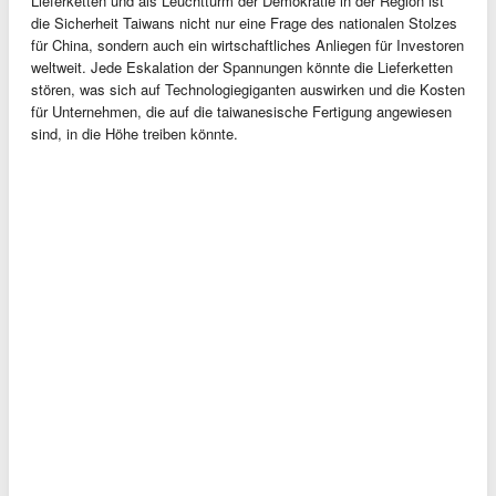
Lieferketten und als Leuchtturm der Demokratie in der Region ist
die Sicherheit Taiwans nicht nur eine Frage des nationalen Stolzes
für China, sondern auch ein wirtschaftliches Anliegen für Investoren
weltweit. Jede Eskalation der Spannungen könnte die Lieferketten
stören, was sich auf Technologiegiganten auswirken und die Kosten
für Unternehmen, die auf die taiwanesische Fertigung angewiesen
sind, in die Höhe treiben könnte.