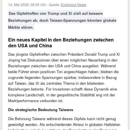
14. Mai 2026, 09:35 Uhr
·
Quelle:
Eulerpool News
Das Gipfeltreffen von Trump und Xi zielt auf bessere
Beziehungen ab, doch Taiwan-Spannungen könnten globale
Märkte stören.
Ein neues Kapitel in den Beziehungen zwischen
den USA und China
Das jüngste Gipfeltreffen zwischen Präsident Donald Trump und Xi
Jinping hat Diskussionen über einen möglichen Neuanfang in den
Beziehungen zwischen den USA und China ausgelöst. Während
beide Führer einen positiven Ton angeschlagen haben, bleiben die
zugrunde liegenden Spannungen spürbar, insbesondere in Bezug
auf Taiwan, das Xi als zentrales Thema in den bilateralen
Beziehungen betonte. Für Investoren schafft diese Dynamik eine
komplexe Landschaft, in der geopolitische Stabilität eng mit der
Marktperformance verbunden ist.
Die strategische Bedeutung Taiwans
Die Betonung Taiwans während dieses Gipfels kann nicht genug
gewürdigt werden. Als entscheidender Akteur in globalen Halbleiter-