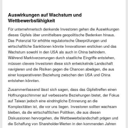
Auswirkungen auf Wachstum und
Wettbewerbsfähigkeit
Für unternehmerisch denkende Investoren gehen die Auswirkungen
dieses Gipfels über unmittelbare geopolitische Bedenken hinaus.
Das Potenzial für erhöhte regulatorische Überprüfungen und
wirtschaftliche Sanktionen könnte Innovationen ersticken und das
Wachstum sowohl in den USA als auch in China behindern.
Während Marktverzerrungen durch staatliche Eingriffe entstehen,
müssen clevere Investoren diese sich entwickelnde Landschaft
navigieren und die Risiken gegen die Chancen abwägen, die aus
einer kooperativeren Beziehung zwischen den USA und China
entstehen könnten.
Zusammenfassend lässt sich sagen, dass das Gipfeltreffen einen
Hoffnungsschimmer auf verbesserte Beziehungen bietet, der Fokus
auf Taiwan jedoch eine eindringliche Erinnerung an die
Komplexitäten ist, die vor uns liegen. Investoren sollten wachsam
bleiben, da die wirtschaftlichen Politiken, die aus diesen
Diskussionen hervorgehen, die Wettbewerbslandschaft prägen und
die Schaffung von Shareholder-Werten in den kommenden Jahren