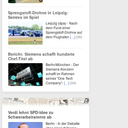
Sprengstoff-Drohne in Leipzig:
Semtex im Spiel
Leipzig (dpa) - Nach
dem Fund einer
Sprengstoff-Drohne auf
dem Flughafen
[…]
(06)
Bericht: Siemens schafft hunderte
Chef-Titel ab
Berlin/München - Der
Siemens-Konzern
schafft im Rahmen
seines "One Tech
Company"-
[…]
(04)
Verdi lehnt SPD-Idee zu
Schwerarbeitsrente ab
Berlin - In der Debatte
über einen früheren