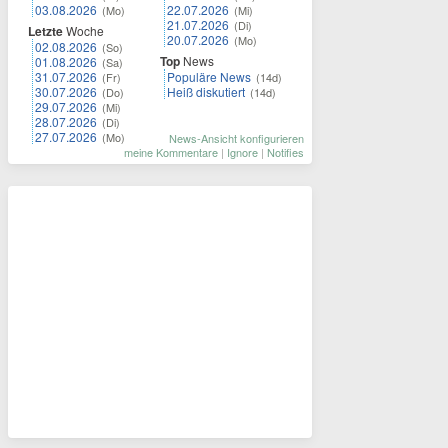
03.08.2026
22.07.2026
(Mo)
(Mi)
21.07.2026
(Di)
Letzte
Woche
20.07.2026
(Mo)
02.08.2026
(So)
Top
News
01.08.2026
(Sa)
31.07.2026
Populäre News
(Fr)
(14d)
30.07.2026
Heiß diskutiert
(Do)
(14d)
29.07.2026
(Mi)
28.07.2026
(Di)
27.07.2026
(Mo)
News-Ansicht konfigurieren
meine Kommentare
|
Ignore
|
Notifies