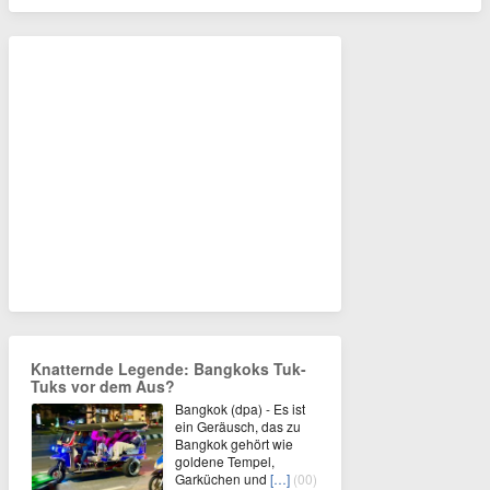
Knatternde Legende: Bangkoks Tuk-
Tuks vor dem Aus?
Bangkok (dpa) - Es ist
ein Geräusch, das zu
Bangkok gehört wie
goldene Tempel,
Garküchen und
[…]
(00)