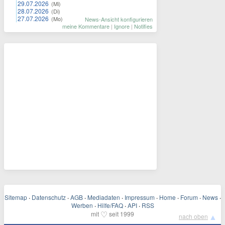
29.07.2026
(Mi)
28.07.2026
(Di)
27.07.2026
(Mo)
News-Ansicht konfigurieren
meine Kommentare
|
Ignore
|
Notifies
Sitemap
·
Datenschutz
·
AGB
·
Mediadaten
·
Impressum
·
Home
·
Forum
·
News
·
Werben
·
Hilfe/FAQ
·
API
·
RSS
♡
mit
seit 1999
▲
nach oben