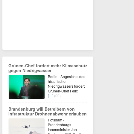
Grünen-Chef fordert mehr Klimaschutz
gegen Niedrigwasser
Berlin - Angesichts des
historischen
Niedrigwassers fordert
Grünen-Chef Felix
[…]
(00)
Brandenburg will Betreibern von
Infrastruktur Drohnenabwehr erlauben
Potsdam -
Brandenburgs
Innenminister Jan