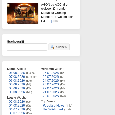
AGON by AOC, die
weltweit führende
Marke für Gaming-
Monitore, erweitert sein
G4-
[…]
(00)
Suchbegriff
suchen
Diese
Woche
Vorletzte
Woche
08.08.2026
26.07.2026
(Heute)
(So)
07.08.2026
25.07.2026
(Gestern)
(Sa)
06.08.2026
24.07.2026
(Do)
(Fr)
05.08.2026
23.07.2026
(Mi)
(Do)
04.08.2026
22.07.2026
(Di)
(Mi)
03.08.2026
21.07.2026
(Mo)
(Di)
20.07.2026
(Mo)
Letzte
Woche
Top
News
02.08.2026
(So)
01.08.2026
Populäre News
(Sa)
(14d)
31.07.2026
Heiß diskutiert
(Fr)
(14d)
30.07.2026
(Do)