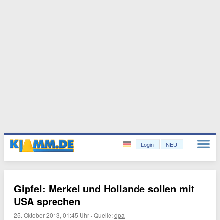
Login
NEU
Gipfel: Merkel und Hollande sollen mit
USA sprechen
25. Oktober 2013, 01:45 Uhr
·
Quelle:
dpa