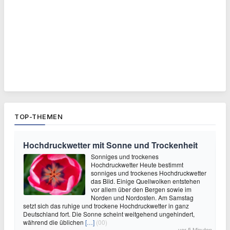
TOP-THEMEN
Hochdruckwetter mit Sonne und Trockenheit
Sonniges und trockenes
Hochdruckwetter Heute bestimmt
sonniges und trockenes Hochdruckwetter
das Bild. Einige Quellwolken entstehen
vor allem über den Bergen sowie im
Norden und Nordosten. Am Samstag
setzt sich das ruhige und trockene Hochdruckwetter in ganz
Deutschland fort. Die Sonne scheint weitgehend ungehindert,
während die üblichen
[…]
(00)
vor 5 Minuten