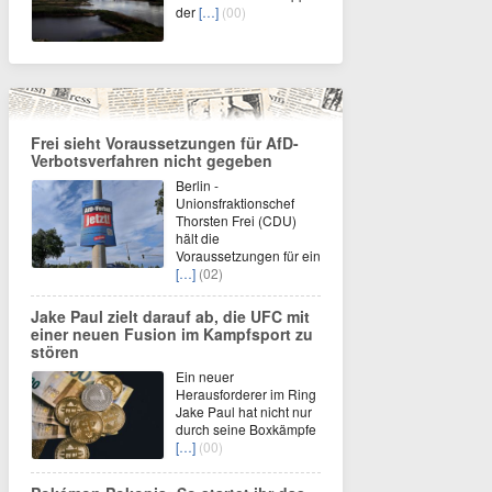
der
[…]
(00)
Frei sieht Voraussetzungen für AfD-
Verbotsverfahren nicht gegeben
Berlin -
Unionsfraktionschef
Thorsten Frei (CDU)
hält die
Voraussetzungen für ein
[…]
(02)
Jake Paul zielt darauf ab, die UFC mit
einer neuen Fusion im Kampfsport zu
stören
Ein neuer
Herausforderer im Ring
Jake Paul hat nicht nur
durch seine Boxkämpfe
[…]
(00)