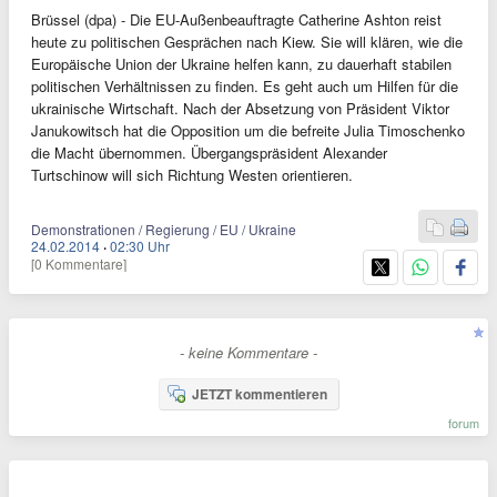
Brüssel (dpa) - Die EU-Außenbeauftragte Catherine Ashton reist
heute zu politischen Gesprächen nach Kiew. Sie will klären, wie die
Europäische Union der Ukraine helfen kann, zu dauerhaft stabilen
politischen Verhältnissen zu finden. Es geht auch um Hilfen für die
ukrainische Wirtschaft. Nach der Absetzung von Präsident Viktor
Janukowitsch hat die Opposition um die befreite Julia Timoschenko
die Macht übernommen. Übergangspräsident Alexander
Turtschinow will sich Richtung Westen orientieren.
Demonstrationen / Regierung / EU / Ukraine
24.02.2014
·
02:30 Uhr
[0 Kommentare]
- keine Kommentare -
JETZT kommentieren
forum