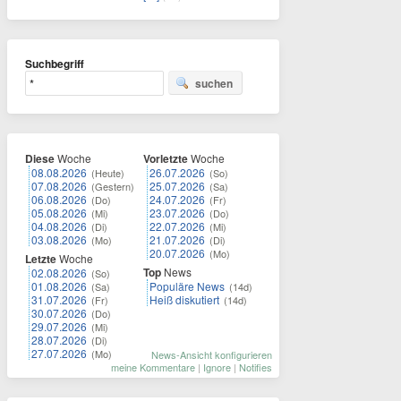
Suchbegriff
suchen
Diese
Woche
Vorletzte
Woche
08.08.2026
26.07.2026
(Heute)
(So)
07.08.2026
25.07.2026
(Gestern)
(Sa)
06.08.2026
24.07.2026
(Do)
(Fr)
05.08.2026
23.07.2026
(Mi)
(Do)
04.08.2026
22.07.2026
(Di)
(Mi)
03.08.2026
21.07.2026
(Mo)
(Di)
20.07.2026
(Mo)
Letzte
Woche
Top
News
02.08.2026
(So)
01.08.2026
Populäre News
(Sa)
(14d)
31.07.2026
Heiß diskutiert
(Fr)
(14d)
30.07.2026
(Do)
29.07.2026
(Mi)
28.07.2026
(Di)
27.07.2026
(Mo)
News-Ansicht konfigurieren
meine Kommentare
|
Ignore
|
Notifies