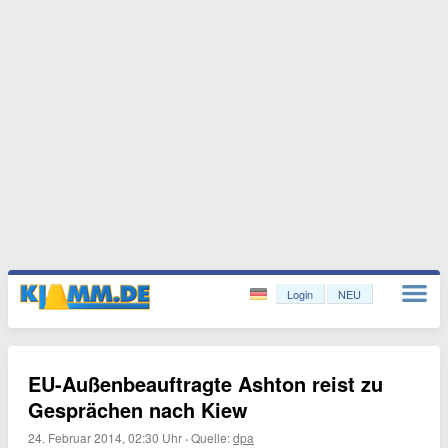
Login
NEU
EU-Außenbeauftragte Ashton reist zu
Gesprächen nach Kiew
24. Februar 2014, 02:30 Uhr
·
Quelle:
dpa