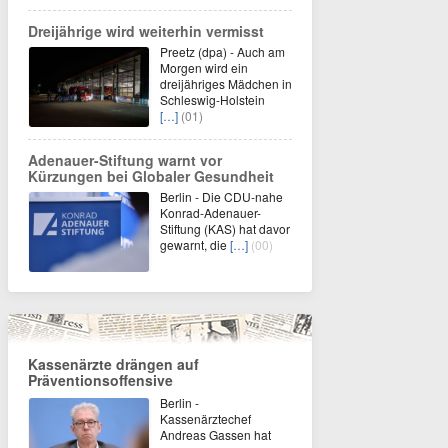
Dreijährige wird weiterhin vermisst
Preetz (dpa) - Auch am
Morgen wird ein
dreijähriges Mädchen in
Schleswig-Holstein
[…]
(01)
Adenauer-Stiftung warnt vor
Kürzungen bei Globaler Gesundheit
Berlin - Die CDU-nahe
Konrad-Adenauer-
Stiftung (KAS) hat davor
gewarnt, die
[…]
(00)
Kassenärzte drängen auf
Präventionsoffensive
Berlin -
Kassenärztechef
Andreas Gassen hat