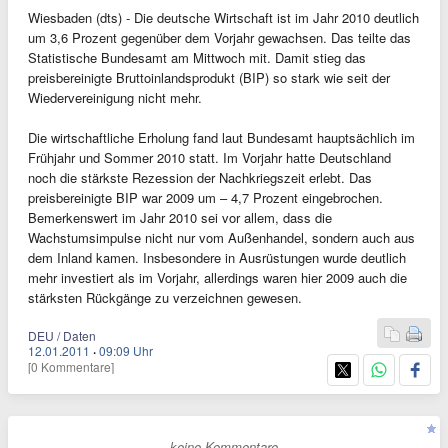
Wiesbaden (dts) - Die deutsche Wirtschaft ist im Jahr 2010 deutlich
um 3,6 Prozent gegenüber dem Vorjahr gewachsen. Das teilte das
Statistische Bundesamt am Mittwoch mit. Damit stieg das
preisbereinigte Bruttoinlandsprodukt (BIP) so stark wie seit der
Wiedervereinigung nicht mehr.
Die wirtschaftliche Erholung fand laut Bundesamt hauptsächlich im
Frühjahr und Sommer 2010 statt. Im Vorjahr hatte Deutschland
noch die stärkste Rezession der Nachkriegszeit erlebt. Das
preisbereinigte BIP war 2009 um – 4,7 Prozent eingebrochen.
Bemerkenswert im Jahr 2010 sei vor allem, dass die
Wachstumsimpulse nicht nur vom Außenhandel, sondern auch aus
dem Inland kamen. Insbesondere in Ausrüstungen wurde deutlich
mehr investiert als im Vorjahr, allerdings waren hier 2009 auch die
stärksten Rückgänge zu verzeichnen gewesen.
DEU / Daten
12.01.2011
·
09:09 Uhr
[0 Kommentare]
- keine Kommentare -