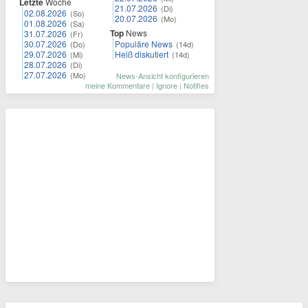
Letzte
Woche
21.07.2026
(Di)
02.08.2026
(So)
20.07.2026
(Mo)
01.08.2026
(Sa)
Top
News
31.07.2026
(Fr)
30.07.2026
Populäre News
(Do)
(14d)
29.07.2026
Heiß diskutiert
(Mi)
(14d)
28.07.2026
(Di)
27.07.2026
(Mo)
News-Ansicht konfigurieren
meine Kommentare
|
Ignore
|
Notifies