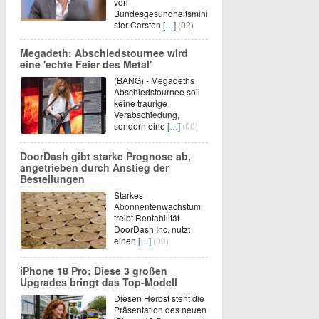
von
Bundesgesundheitsmini
ster Carsten
[…]
(02)
Megadeth: Abschiedstournee wird
eine 'echte Feier des Metal'
(BANG) - Megadeths
Abschiedstournee soll
keine traurige
Verabschiedung,
sondern eine
[…]
(00)
DoorDash gibt starke Prognose ab,
angetrieben durch Anstieg der
Bestellungen
Starkes
Abonnentenwachstum
treibt Rentabilität
DoorDash Inc. nutzt
einen
[…]
(00)
iPhone 18 Pro: Diese 3 großen
Upgrades bringt das Top-Modell
Diesen Herbst steht die
Präsentation des neuen