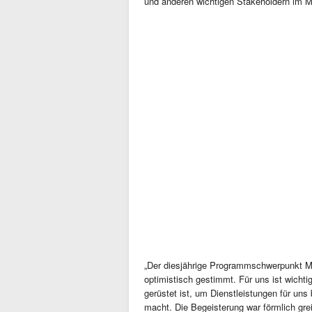
und anderen wichtigen Stakeholdern im 
„Der diesjährige Programmschwerpunkt Me
optimistisch gestimmt. Für uns ist wichti
gerüstet ist, um Dienstleistungen für uns
macht. Die Begeisterung war förmlich gr