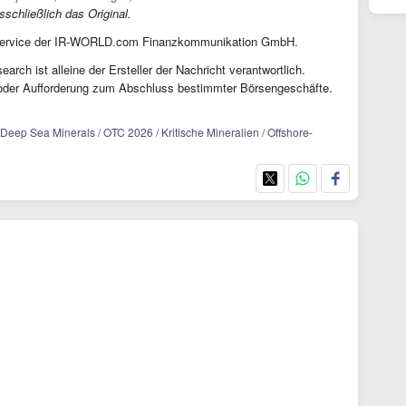
schließlich das Original.
-Service der IR-WORLD.com Finanzkommunikation GmbH.
earch ist alleine der Ersteller der Nachricht verantwortlich.
 oder Aufforderung zum Abschluss bestimmter Börsengeschäfte.
Deep Sea Minerals / OTC 2026 / Kritische Mineralien / Offshore-