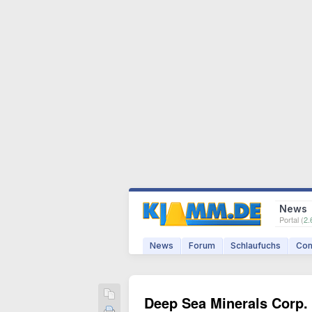
News
Portal (
2.
News
Forum
Schlaufuchs
Com
Deep Sea Minerals Corp.