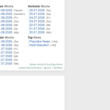
ese
Woche
Vorletzte
Woche
9.08.2026
26.07.2026
(Heute)
(So)
8.08.2026
25.07.2026
(Gestern)
(Sa)
7.08.2026
24.07.2026
(Fr)
(Fr)
6.08.2026
23.07.2026
(Do)
(Do)
5.08.2026
22.07.2026
(Mi)
(Mi)
4.08.2026
21.07.2026
(Di)
(Di)
3.08.2026
20.07.2026
(Mo)
(Mo)
zte
Woche
Top
News
2.08.2026
Populäre News
(So)
(14d)
1.08.2026
Heiß diskutiert
(Sa)
(14d)
1.07.2026
(Fr)
0.07.2026
(Do)
9.07.2026
(Mi)
8.07.2026
(Di)
7.07.2026
(Mo)
News-Ansicht konfigurieren
meine Kommentare
|
Ignore
|
Notifies