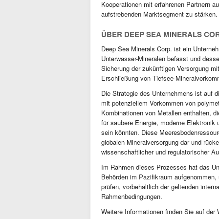
Kooperationen mit erfahrenen Partnern a
aufstrebenden Marktsegment zu stärken.
ÜBER DEEP SEA MINERALS COR
Deep Sea Minerals Corp. ist ein Unterneh
Unterwasser-Mineralen befasst und dess
Sicherung der zukünftigen Versorgung mit 
Erschließung von Tiefsee-Mineralvorkomm
Die Strategie des Unternehmens ist auf d
mit potenziellem Vorkommen von polymet
Kombinationen von Metallen enthalten, die f
für saubere Energie, moderne Elektronik u
sein könnten. Diese Meeresbodenressourc
globalen Mineralversorgung dar und rücke
wissenschaftlicher und regulatorischer A
Im Rahmen dieses Prozesses hat das Un
Behörden im Pazifikraum aufgenommen, um
prüfen, vorbehaltlich der geltenden intern
Rahmenbedingungen.
Weitere Informationen finden Sie auf der